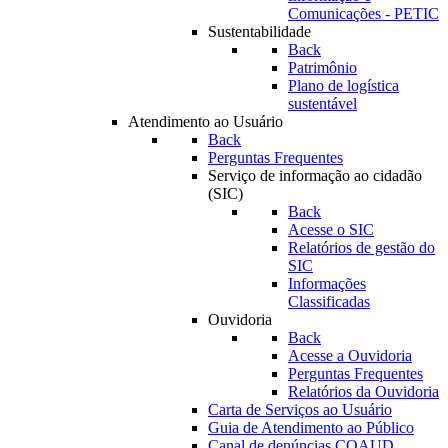
Comunicações - PETIC
Sustentabilidade
Back
Patrimônio
Plano de logística
sustentável
Atendimento ao Usuário
Back
Perguntas Frequentes
Serviço de informação ao cidadão
(SIC)
Back
Acesse o SIC
Relatórios de gestão do
SIC
Informações
Classificadas
Ouvidoria
Back
Acesse a Ouvidoria
Perguntas Frequentes
Relatórios da Ouvidoria
Carta de Serviços ao Usuário
Guia de Atendimento ao Público
Canal de denúncias COAUD