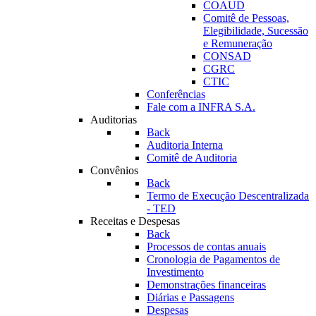
COAUD
Comitê de Pessoas,
Elegibilidade, Sucessão
e Remuneração
CONSAD
CGRC
CTIC
Conferências
Fale com a INFRA S.A.
Auditorias
Back
Auditoria Interna
Comitê de Auditoria
Convênios
Back
Termo de Execução Descentralizada
- TED
Receitas e Despesas
Back
Processos de contas anuais
Cronologia de Pagamentos de
Investimento
Demonstrações financeiras
Diárias e Passagens
Despesas