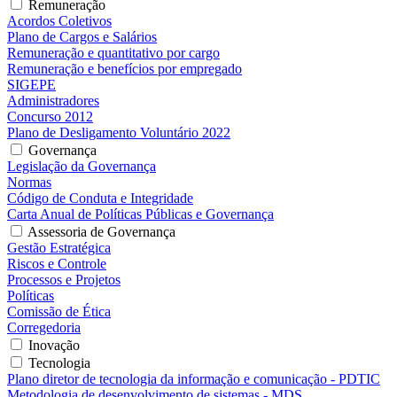
Remuneração
Acordos Coletivos
Plano de Cargos e Salários
Remuneração e quantitativo por cargo
Remuneração e benefícios por empregado
SIGEPE
Administradores
Concurso 2012
Plano de Desligamento Voluntário 2022
Governança
Legislação da Governança
Normas
Código de Conduta e Integridade
Carta Anual de Políticas Públicas e Governança
Assessoria de Governança
Gestão Estratégica
Riscos e Controle
Processos e Projetos
Políticas
Comissão de Ética
Corregedoria
Inovação
Tecnologia
Plano diretor de tecnologia da informação e comunicação - PDTIC
Metodologia de desenvolvimento de sistemas - MDS