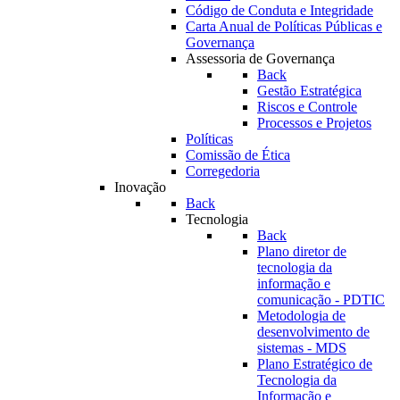
Código de Conduta e Integridade
Carta Anual de Políticas Públicas e
Governança
Assessoria de Governança
Back
Gestão Estratégica
Riscos e Controle
Processos e Projetos
Políticas
Comissão de Ética
Corregedoria
Inovação
Back
Tecnologia
Back
Plano diretor de
tecnologia da
informação e
comunicação - PDTIC
Metodologia de
desenvolvimento de
sistemas - MDS
Plano Estratégico de
Tecnologia da
Informação e