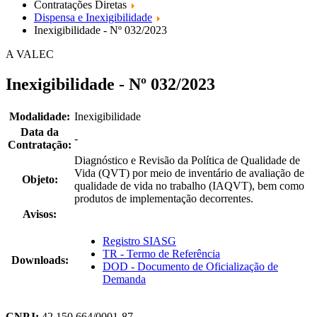
Contratações Diretas
Dispensa e Inexigibilidade
Inexigibilidade - Nº 032/2023
A VALEC
Inexigibilidade - Nº 032/2023
Modalidade:
Inexigibilidade
Data da
-
Contratação:
Diagnóstico e Revisão da Política de Qualidade de
Vida (QVT) por meio de inventário de avaliação de
Objeto:
qualidade de vida no trabalho (IAQVT), bem como
produtos de implementação decorrentes.
Avisos:
Registro SIASG
TR - Termo de Referência
Downloads:
DOD - Documento de Oficialização de
Demanda
CNPJ:
42.150.664/0001-87