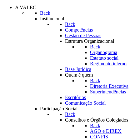
A VALEC
Back
Institucional
Back
Competências
Gestão de Pessoas
Estrutura Organizacional
Back
Organograma
Estatuto social
Regimento interno
Base Jurídica
Quem é quem
Back
Diretoria Executiva
Superintendências
Escritórios
Comunicação Social
Participação Social
Back
Conselhos e Órgãos Colegiados
Back
AGO e DIREX
CONFIS