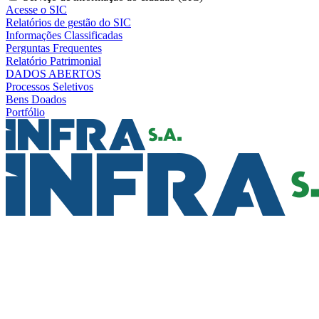
Acesse o SIC
Relatórios de gestão do SIC
Informações Classificadas
Perguntas Frequentes
Relatório Patrimonial
DADOS ABERTOS
Processos Seletivos
Bens Doados
Portfólio