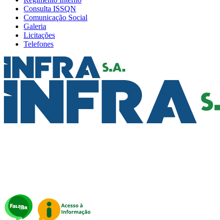
Consulta ISSQN
Comunicação Social
Galeria
Licitações
Telefones