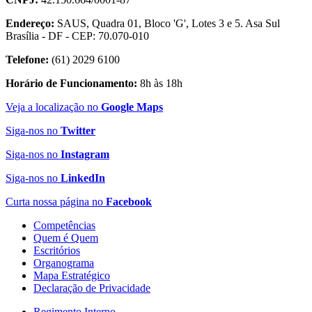
Endereço:
SAUS, Quadra 01, Bloco 'G', Lotes 3 e 5. Asa Sul
Brasília - DF - CEP: 70.070-010
Telefone:
(61) 2029 6100
Horário de Funcionamento:
8h às 18h
Veja a localização no
Google Maps
Siga-nos no
Twitter
Siga-nos no
Instagram
Siga-nos no
LinkedIn
Curta nossa página no
Facebook
Competências
Quem é Quem
Escritórios
Organograma
Mapa Estratégico
Declaração de Privacidade
Regimento Interno