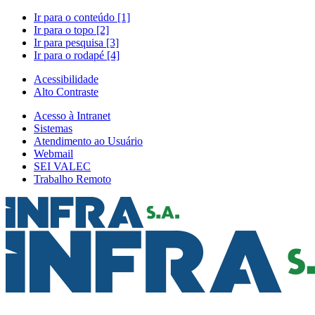
Ir para o conteúdo [1]
Ir para o topo [2]
Ir para pesquisa [3]
Ir para o rodapé [4]
Acessibilidade
Alto Contraste
Acesso à Intranet
Sistemas
Atendimento ao Usuário
Webmail
SEI VALEC
Trabalho Remoto