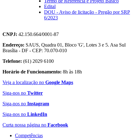
Termo de Referência e Projeto Básico
Edital
DOU - Aviso de licitação - Pregão por SRP
6/2023
CNPJ:
42.150.664/0001-87
Endereço:
SAUS, Quadra 01, Bloco 'G', Lotes 3 e 5. Asa Sul
Brasília - DF - CEP: 70.070-010
Telefone:
(61) 2029 6100
Horário de Funcionamento:
8h às 18h
Veja a localização no
Google Maps
Siga-nos no
Twitter
Siga-nos no
Instagram
Siga-nos no
LinkedIn
Curta nossa página no
Facebook
Competências