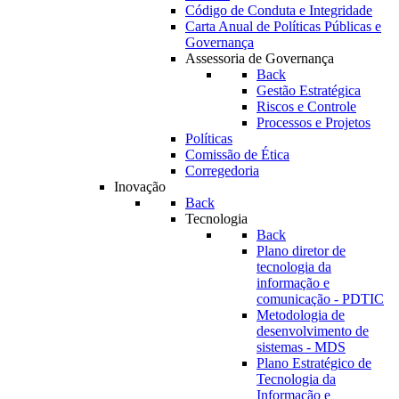
Código de Conduta e Integridade
Carta Anual de Políticas Públicas e
Governança
Assessoria de Governança
Back
Gestão Estratégica
Riscos e Controle
Processos e Projetos
Políticas
Comissão de Ética
Corregedoria
Inovação
Back
Tecnologia
Back
Plano diretor de
tecnologia da
informação e
comunicação - PDTIC
Metodologia de
desenvolvimento de
sistemas - MDS
Plano Estratégico de
Tecnologia da
Informação e