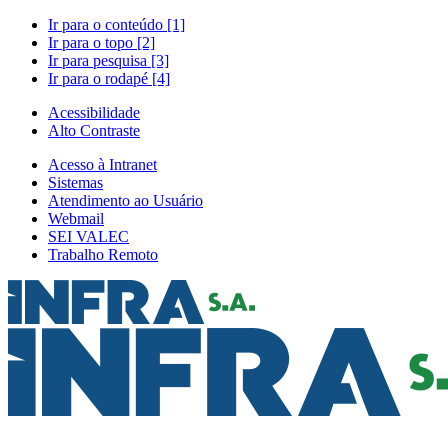
Ir para o conteúdo [1]
Ir para o topo [2]
Ir para pesquisa [3]
Ir para o rodapé [4]
Acessibilidade
Alto Contraste
Acesso à Intranet
Sistemas
Atendimento ao Usuário
Webmail
SEI VALEC
Trabalho Remoto