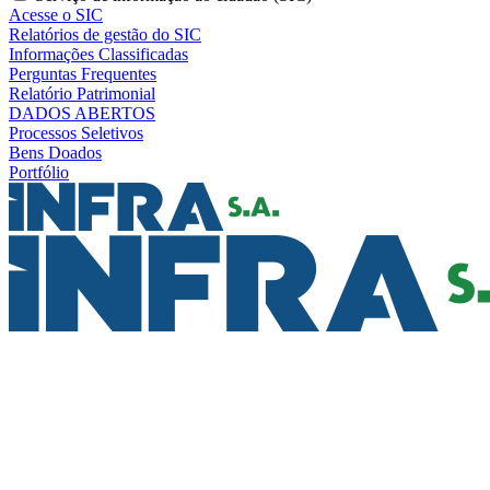
Acesse o SIC
Relatórios de gestão do SIC
Informações Classificadas
Perguntas Frequentes
Relatório Patrimonial
DADOS ABERTOS
Processos Seletivos
Bens Doados
Portfólio