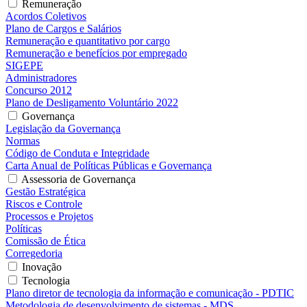
Remuneração
Acordos Coletivos
Plano de Cargos e Salários
Remuneração e quantitativo por cargo
Remuneração e benefícios por empregado
SIGEPE
Administradores
Concurso 2012
Plano de Desligamento Voluntário 2022
Governança
Legislação da Governança
Normas
Código de Conduta e Integridade
Carta Anual de Políticas Públicas e Governança
Assessoria de Governança
Gestão Estratégica
Riscos e Controle
Processos e Projetos
Políticas
Comissão de Ética
Corregedoria
Inovação
Tecnologia
Plano diretor de tecnologia da informação e comunicação - PDTIC
Metodologia de desenvolvimento de sistemas - MDS