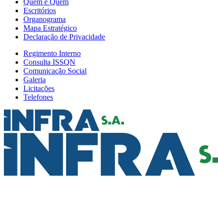
Quem é Quem
Escritórios
Organograma
Mapa Estratégico
Declaração de Privacidade
Regimento Interno
Consulta ISSQN
Comunicação Social
Galeria
Licitações
Telefones