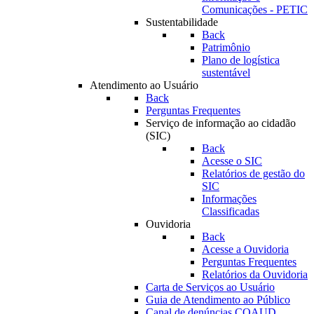
Comunicações - PETIC
Sustentabilidade
Back
Patrimônio
Plano de logística
sustentável
Atendimento ao Usuário
Back
Perguntas Frequentes
Serviço de informação ao cidadão
(SIC)
Back
Acesse o SIC
Relatórios de gestão do
SIC
Informações
Classificadas
Ouvidoria
Back
Acesse a Ouvidoria
Perguntas Frequentes
Relatórios da Ouvidoria
Carta de Serviços ao Usuário
Guia de Atendimento ao Público
Canal de denúncias COAUD