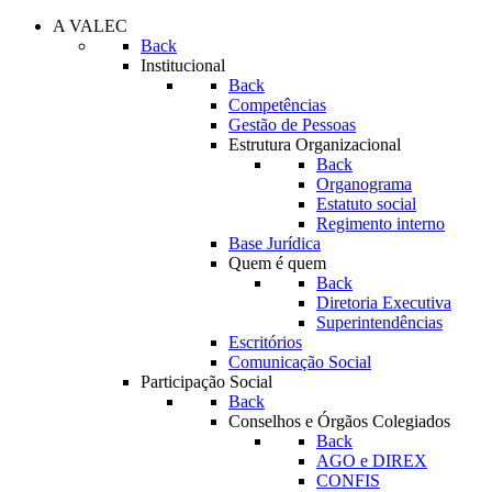
A VALEC
Back
Institucional
Back
Competências
Gestão de Pessoas
Estrutura Organizacional
Back
Organograma
Estatuto social
Regimento interno
Base Jurídica
Quem é quem
Back
Diretoria Executiva
Superintendências
Escritórios
Comunicação Social
Participação Social
Back
Conselhos e Órgãos Colegiados
Back
AGO e DIREX
CONFIS