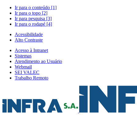
Ir para o conteúdo [1]
Ir para o topo [2]
Ir para pesquisa [3]
Ir para o rodapé [4]
Acessibilidade
Alto Contraste
Acesso à Intranet
Sistemas
Atendimento ao Usuário
Webmail
SEI VALEC
Trabalho Remoto