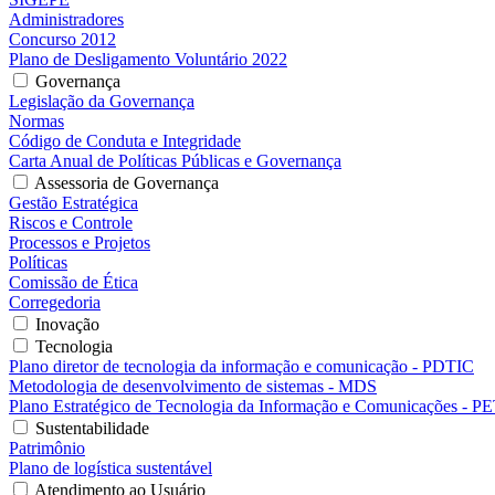
Administradores
Concurso 2012
Plano de Desligamento Voluntário 2022
Governança
Legislação da Governança
Normas
Código de Conduta e Integridade
Carta Anual de Políticas Públicas e Governança
Assessoria de Governança
Gestão Estratégica
Riscos e Controle
Processos e Projetos
Políticas
Comissão de Ética
Corregedoria
Inovação
Tecnologia
Plano diretor de tecnologia da informação e comunicação - PDTIC
Metodologia de desenvolvimento de sistemas - MDS
Plano Estratégico de Tecnologia da Informação e Comunicações - P
Sustentabilidade
Patrimônio
Plano de logística sustentável
Atendimento ao Usuário