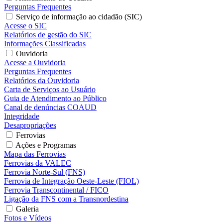
Perguntas Frequentes
Serviço de informação ao cidadão (SIC)
Acesse o SIC
Relatórios de gestão do SIC
Informações Classificadas
Ouvidoria
Acesse a Ouvidoria
Perguntas Frequentes
Relatórios da Ouvidoria
Carta de Serviços ao Usuário
Guia de Atendimento ao Público
Canal de denúncias COAUD
Integridade
Desapropriações
Ferrovias
Ações e Programas
Mapa das Ferrovias
Ferrovias da VALEC
Ferrovia Norte-Sul (FNS)
Ferrovia de Integração Oeste-Leste (FIOL)
Ferrovia Transcontinental / FICO
Ligação da FNS com a Transnordestina
Galeria
Fotos e Vídeos