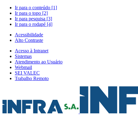
Ir para o conteúdo [1]
Ir para o topo [2]
Ir para pesquisa [3]
Ir para o rodapé [4]
Acessibilidade
Alto Contraste
Acesso à Intranet
Sistemas
Atendimento ao Usuário
Webmail
SEI VALEC
Trabalho Remoto