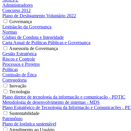
Administradores
Concurso 2012
Plano de Desligamento Voluntário 2022
Governança
Legislação da Governança
Normas
Código de Conduta e Integridade
Carta Anual de Políticas Públicas e Governança
Assessoria de Governança
Gestão Estratégica
Riscos e Controle
Processos e Projetos
Políticas
Comissão de Ética
Corregedoria
Inovação
Tecnologia
Plano diretor de tecnologia da informação e comunicação - PDTIC
Metodologia de desenvolvimento de sistemas - MDS
Plano Estratégico de Tecnologia da Informação e Comunicações - P
Sustentabilidade
Patrimônio
Plano de logística sustentável
Atendimento ao Usuário