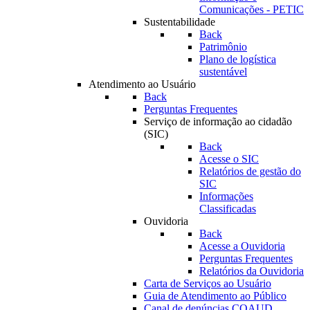
Comunicações - PETIC
Sustentabilidade
Back
Patrimônio
Plano de logística
sustentável
Atendimento ao Usuário
Back
Perguntas Frequentes
Serviço de informação ao cidadão
(SIC)
Back
Acesse o SIC
Relatórios de gestão do
SIC
Informações
Classificadas
Ouvidoria
Back
Acesse a Ouvidoria
Perguntas Frequentes
Relatórios da Ouvidoria
Carta de Serviços ao Usuário
Guia de Atendimento ao Público
Canal de denúncias COAUD