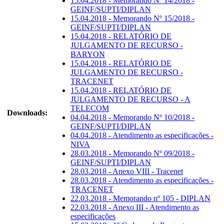
15.04.2018 - Memorando Nº 14/2018 -
GEINF/SUPTI/DIPLAN
15.04.2018 - Memorando Nº 15/2018 -
GEINF/SUPTI/DIPLAN
15.04.2018 - RELATÓRIO DE
JULGAMENTO DE RECURSO -
BARYON
15.04.2018 - RELATÓRIO DE
JULGAMENTO DE RECURSO -
TRACENET
15.04.2018 - RELATÓRIO DE
JULGAMENTO DE RECURSO - A
TELECOM
Downloads:
04.04.2018 - Memorando Nº 10/2018 -
GEINF/SUPTI/DIPLAN
04.04.2018 - Atendimento as especificações -
NIVA
28.03.2018 - Memorando Nº 09/2018 -
GEINF/SUPTI/DIPLAN
28.03.2018 - Anexo VIII - Tracenet
28.03.2018 - Atendimento as especificações -
TRACENET
22.03.2018 - Memorando nº 105 - DIPLAN
22.03.2018 - Anexo III - Atendimento as
especificações