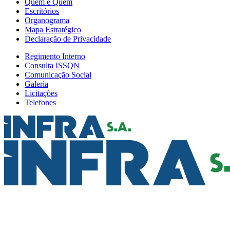
Quem é Quem
Escritórios
Organograma
Mapa Estratégico
Declaração de Privacidade
Regimento Interno
Consulta ISSQN
Comunicação Social
Galeria
Licitações
Telefones