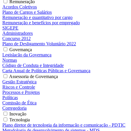
Remuneração
Acordos Coletivos
Plano de Cargos e Salários
Remuneração e quantitativo por cargo
Remuneração e benefícios por empregado
SIGEPE
Administradores
Concurso 2012
Plano de Desligamento Voluntário 2022
Governança
Legislação da Governança
Normas
Código de Conduta e Integridade
Carta Anual de Políticas Públicas e Governança
Assessoria de Governança
Gestão Estratégica
Riscos e Controle
Processos e Projetos
Políticas
Comissão de Ética
Corregedoria
Inovação
Tecnologia
Plano diretor de tecnologia da informação e comunicação - PDTIC
Metodologia de desenvolvimento de sistemas - MDS