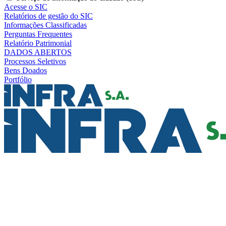
Acesse o SIC
Relatórios de gestão do SIC
Informações Classificadas
Perguntas Frequentes
Relatório Patrimonial
DADOS ABERTOS
Processos Seletivos
Bens Doados
Portfólio