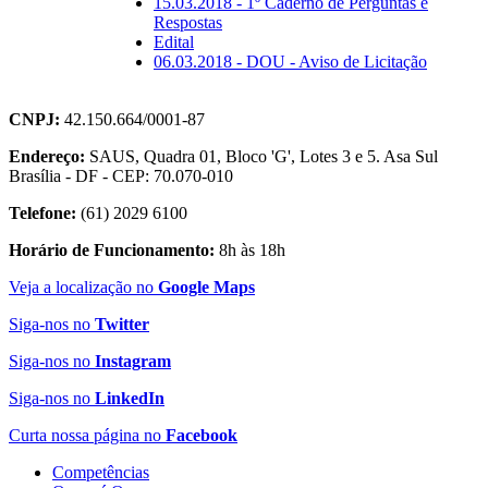
15.03.2018 - 1º Caderno de Perguntas e
Respostas
Edital
06.03.2018 - DOU - Aviso de Licitação
CNPJ:
42.150.664/0001-87
Endereço:
SAUS, Quadra 01, Bloco 'G', Lotes 3 e 5. Asa Sul
Brasília - DF - CEP: 70.070-010
Telefone:
(61) 2029 6100
Horário de Funcionamento:
8h às 18h
Veja a localização no
Google Maps
Siga-nos no
Twitter
Siga-nos no
Instagram
Siga-nos no
LinkedIn
Curta nossa página no
Facebook
Competências