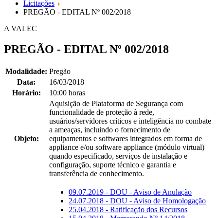
Licitações
PREGÃO - EDITAL Nº 002/2018
A VALEC
PREGÃO - EDITAL Nº 002/2018
Modalidade:
Pregão
Data:
16/03/2018
Horário:
10:00 horas
Aquisição de Plataforma de Segurança com
funcionalidade de proteção à rede,
usuários/servidores críticos e inteligência no combate
a ameaças, incluindo o fornecimento de
Objeto:
equipamentos e softwares integrados em forma de
appliance e/ou software appliance (módulo virtual)
quando especificado, serviços de instalação e
configuração, suporte técnico e garantia e
transferência de conhecimento.
09.07.2019 - DOU - Aviso de Anulação
24.07.2018 - DOU - Aviso de Homologação
25.04.2018 - Ratificação dos Recursos