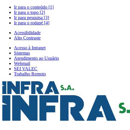
Ir para o conteúdo [1]
Ir para o topo [2]
Ir para pesquisa [3]
Ir para o rodapé [4]
Acessibilidade
Alto Contraste
Acesso à Intranet
Sistemas
Atendimento ao Usuário
Webmail
SEI VALEC
Trabalho Remoto