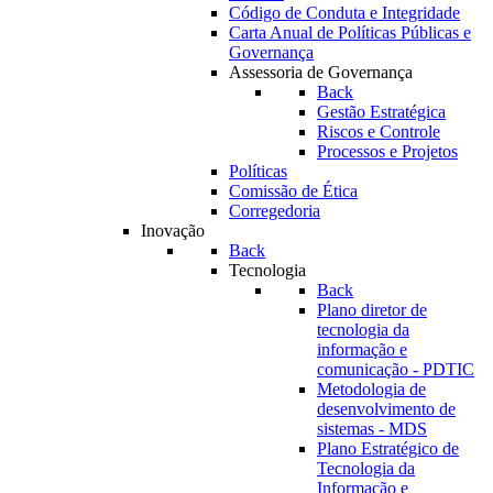
Código de Conduta e Integridade
Carta Anual de Políticas Públicas e
Governança
Assessoria de Governança
Back
Gestão Estratégica
Riscos e Controle
Processos e Projetos
Políticas
Comissão de Ética
Corregedoria
Inovação
Back
Tecnologia
Back
Plano diretor de
tecnologia da
informação e
comunicação - PDTIC
Metodologia de
desenvolvimento de
sistemas - MDS
Plano Estratégico de
Tecnologia da
Informação e