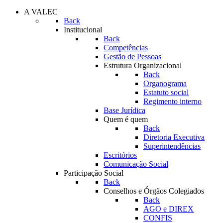
A VALEC
Back
Institucional
Back
Competências
Gestão de Pessoas
Estrutura Organizacional
Back
Organograma
Estatuto social
Regimento interno
Base Jurídica
Quem é quem
Back
Diretoria Executiva
Superintendências
Escritórios
Comunicação Social
Participação Social
Back
Conselhos e Órgãos Colegiados
Back
AGO e DIREX
CONFIS