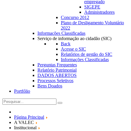
empregado
SIGEPE
Administradores
Concurso 2012
Plano de Desligamento Voluntário
2022
Informações Classificadas
Serviço de informação ao cidadão (SIC)
Back
Acesse o SIC
Relatórios de gestão do SIC
Informações Classificadas
Perguntas Frequentes
Relatório Patrimonial
DADOS ABERTOS
Processos Seletivos
Bens Doados
Portfólio
Página Principal
A VALEC
Institucional