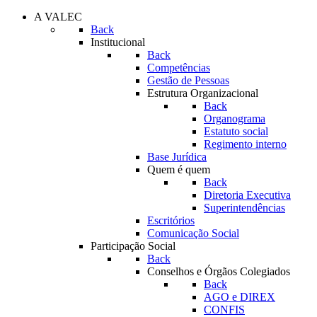
A VALEC
Back
Institucional
Back
Competências
Gestão de Pessoas
Estrutura Organizacional
Back
Organograma
Estatuto social
Regimento interno
Base Jurídica
Quem é quem
Back
Diretoria Executiva
Superintendências
Escritórios
Comunicação Social
Participação Social
Back
Conselhos e Órgãos Colegiados
Back
AGO e DIREX
CONFIS