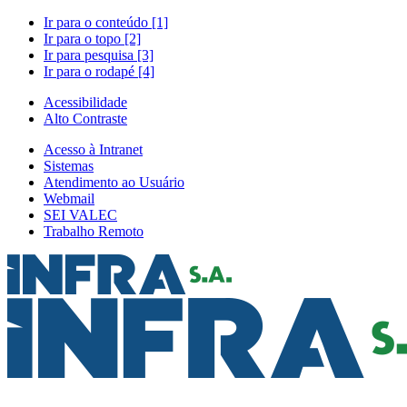
Ir para o conteúdo [1]
Ir para o topo [2]
Ir para pesquisa [3]
Ir para o rodapé [4]
Acessibilidade
Alto Contraste
Acesso à Intranet
Sistemas
Atendimento ao Usuário
Webmail
SEI VALEC
Trabalho Remoto