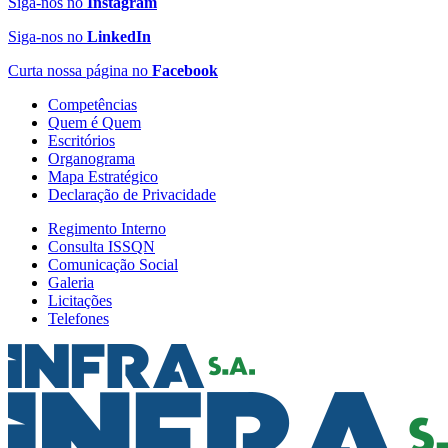
Siga-nos no
Instagram
Siga-nos no
LinkedIn
Curta nossa página no
Facebook
Competências
Quem é Quem
Escritórios
Organograma
Mapa Estratégico
Declaração de Privacidade
Regimento Interno
Consulta ISSQN
Comunicação Social
Galeria
Licitações
Telefones