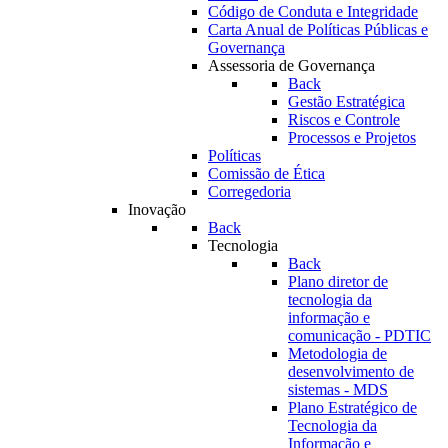
Código de Conduta e Integridade
Carta Anual de Políticas Públicas e
Governança
Assessoria de Governança
Back
Gestão Estratégica
Riscos e Controle
Processos e Projetos
Políticas
Comissão de Ética
Corregedoria
Inovação
Back
Tecnologia
Back
Plano diretor de
tecnologia da
informação e
comunicação - PDTIC
Metodologia de
desenvolvimento de
sistemas - MDS
Plano Estratégico de
Tecnologia da
Informação e