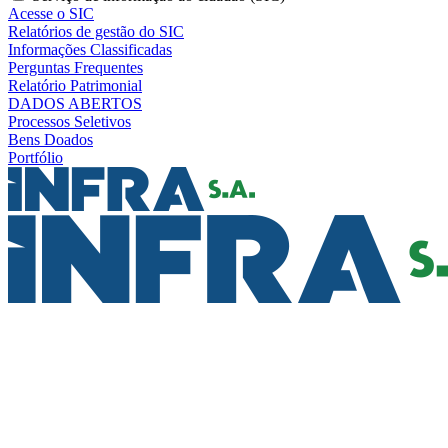
Acesse o SIC
Relatórios de gestão do SIC
Informações Classificadas
Perguntas Frequentes
Relatório Patrimonial
DADOS ABERTOS
Processos Seletivos
Bens Doados
Portfólio