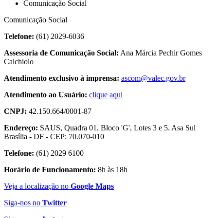
Comunicação Social
Comunicação Social
Telefone:
(61) 2029-6036
Assessoria de Comunicação Social:
Ana Márcia Pechir Gomes
Caichiolo
Atendimento exclusivo à imprensa:
ascom@valec.gov.br
Atendimento ao Usuário:
clique aqui
CNPJ:
42.150.664/0001-87
Endereço:
SAUS, Quadra 01, Bloco 'G', Lotes 3 e 5. Asa Sul
Brasília - DF - CEP: 70.070-010
Telefone:
(61) 2029 6100
Horário de Funcionamento:
8h às 18h
Veja a localização no
Google Maps
Siga-nos no
Twitter