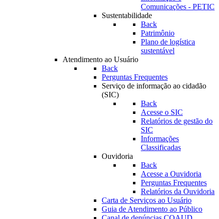
Comunicações - PETIC
Sustentabilidade
Back
Patrimônio
Plano de logística
sustentável
Atendimento ao Usuário
Back
Perguntas Frequentes
Serviço de informação ao cidadão
(SIC)
Back
Acesse o SIC
Relatórios de gestão do
SIC
Informações
Classificadas
Ouvidoria
Back
Acesse a Ouvidoria
Perguntas Frequentes
Relatórios da Ouvidoria
Carta de Serviços ao Usuário
Guia de Atendimento ao Público
Canal de denúncias COAUD