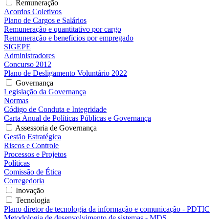
Remuneração
Acordos Coletivos
Plano de Cargos e Salários
Remuneração e quantitativo por cargo
Remuneração e benefícios por empregado
SIGEPE
Administradores
Concurso 2012
Plano de Desligamento Voluntário 2022
Governança
Legislação da Governança
Normas
Código de Conduta e Integridade
Carta Anual de Políticas Públicas e Governança
Assessoria de Governança
Gestão Estratégica
Riscos e Controle
Processos e Projetos
Políticas
Comissão de Ética
Corregedoria
Inovação
Tecnologia
Plano diretor de tecnologia da informação e comunicação - PDTIC
Metodologia de desenvolvimento de sistemas - MDS