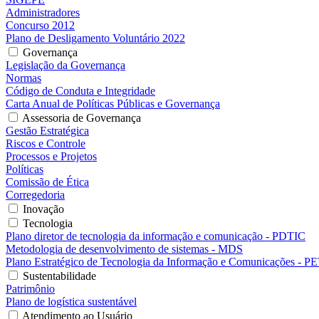
Administradores
Concurso 2012
Plano de Desligamento Voluntário 2022
Governança
Legislação da Governança
Normas
Código de Conduta e Integridade
Carta Anual de Políticas Públicas e Governança
Assessoria de Governança
Gestão Estratégica
Riscos e Controle
Processos e Projetos
Políticas
Comissão de Ética
Corregedoria
Inovação
Tecnologia
Plano diretor de tecnologia da informação e comunicação - PDTIC
Metodologia de desenvolvimento de sistemas - MDS
Plano Estratégico de Tecnologia da Informação e Comunicações - P
Sustentabilidade
Patrimônio
Plano de logística sustentável
Atendimento ao Usuário