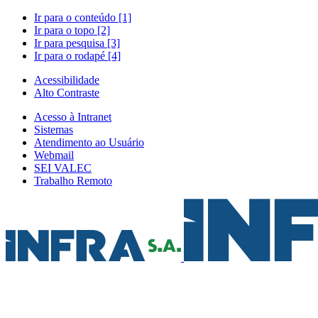
Ir para o conteúdo [1]
Ir para o topo [2]
Ir para pesquisa [3]
Ir para o rodapé [4]
Acessibilidade
Alto Contraste
Acesso à Intranet
Sistemas
Atendimento ao Usuário
Webmail
SEI VALEC
Trabalho Remoto