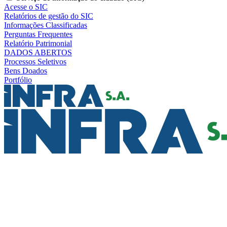
Acesse o SIC
Relatórios de gestão do SIC
Informações Classificadas
Perguntas Frequentes
Relatório Patrimonial
DADOS ABERTOS
Processos Seletivos
Bens Doados
Portfólio