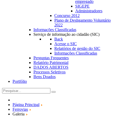
empregado
SIGEPE
Administradores
Concurso 2012
Plano de Desligamento Voluntário
2022
Informações Classificadas
Serviço de informação ao cidadão (SIC)
Back
Acesse o SIC
Relatórios de gestão do SIC
Informações Classificadas
Perguntas Frequentes
Relatório Patrimonial
DADOS ABERTOS
Processos Seletivos
Bens Doados
Portfólio
Página Principal
Ferrovias
Galeria