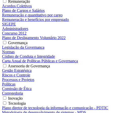
Remuneração
Acordos Coletivos
Plano de Cargos e Salários
Remuneração e quantitativo por cargo
Remuneração e benefícios por empregado
SIGEPE
Administradores
Concurso 2012
Plano de Desligamento Voluntário 2022
Governança
Legislação da Governança
Normas
Código de Conduta e Integridade
Carta Anual de Políticas Públicas e Governança
Assessoria de Governança
Gestão Estratégica
Riscos e Controle
Processos e Projetos
Políticas
Comissão de Ética
Corregedoria
Inovação
Tecnologia
Plano diretor de tecnologia da informação e comunicação - PDTIC
Metodologia de desenvolvimento de sistemas - MDS