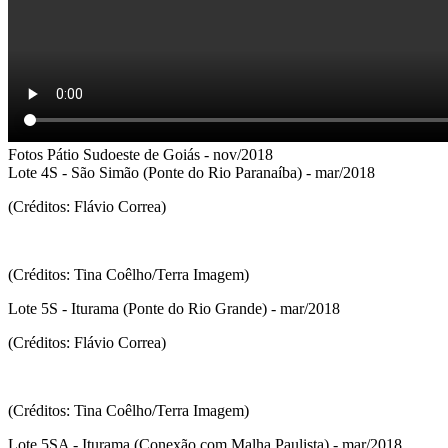
Fotos Pátio Sudoeste de Goiás - nov/2018
Lote 4S - São Simão (Ponte do Rio Paranaíba) - mar/2018
(Créditos: Flávio Correa)
(Créditos: Tina Coêlho/Terra Imagem)
Lote 5S - Iturama (Ponte do Rio Grande) - mar/2018
(Créditos: Flávio Correa)
(Créditos: Tina Coêlho/Terra Imagem)
Lote 5SA - Iturama (Conexão com Malha Paulista) - mar/2018