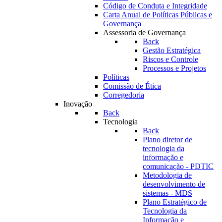
Código de Conduta e Integridade
Carta Anual de Políticas Públicas e
Governança
Assessoria de Governança
Back
Gestão Estratégica
Riscos e Controle
Processos e Projetos
Políticas
Comissão de Ética
Corregedoria
Inovação
Back
Tecnologia
Back
Plano diretor de
tecnologia da
informação e
comunicação - PDTIC
Metodologia de
desenvolvimento de
sistemas - MDS
Plano Estratégico de
Tecnologia da
Informação e