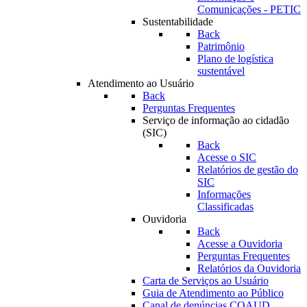
Comunicações - PETIC
Sustentabilidade
Back
Patrimônio
Plano de logística
sustentável
Atendimento ao Usuário
Back
Perguntas Frequentes
Serviço de informação ao cidadão
(SIC)
Back
Acesse o SIC
Relatórios de gestão do
SIC
Informações
Classificadas
Ouvidoria
Back
Acesse a Ouvidoria
Perguntas Frequentes
Relatórios da Ouvidoria
Carta de Serviços ao Usuário
Guia de Atendimento ao Público
Canal de denúncias COAUD