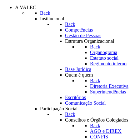
A VALEC
Back
Institucional
Back
Competências
Gestão de Pessoas
Estrutura Organizacional
Back
Organograma
Estatuto social
Regimento interno
Base Jurídica
Quem é quem
Back
Diretoria Executiva
Superintendências
Escritórios
Comunicação Social
Participação Social
Back
Conselhos e Órgãos Colegiados
Back
AGO e DIREX
CONFIS