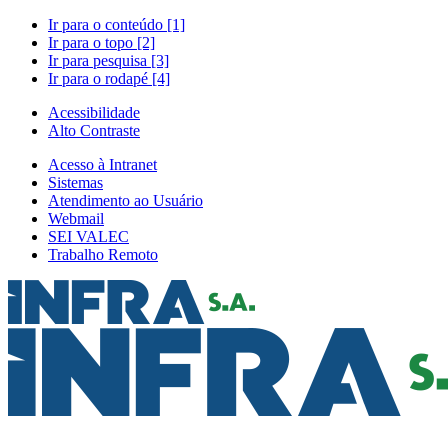
Ir para o conteúdo [1]
Ir para o topo [2]
Ir para pesquisa [3]
Ir para o rodapé [4]
Acessibilidade
Alto Contraste
Acesso à Intranet
Sistemas
Atendimento ao Usuário
Webmail
SEI VALEC
Trabalho Remoto