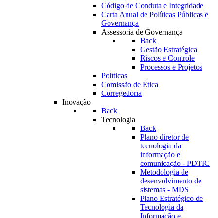
Código de Conduta e Integridade
Carta Anual de Políticas Públicas e
Governança
Assessoria de Governança
Back
Gestão Estratégica
Riscos e Controle
Processos e Projetos
Políticas
Comissão de Ética
Corregedoria
Inovação
Back
Tecnologia
Back
Plano diretor de
tecnologia da
informação e
comunicação - PDTIC
Metodologia de
desenvolvimento de
sistemas - MDS
Plano Estratégico de
Tecnologia da
Informação e