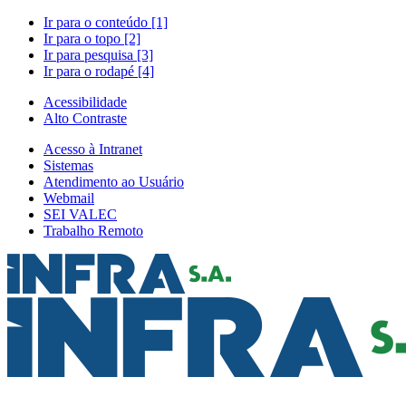
Ir para o conteúdo [1]
Ir para o topo [2]
Ir para pesquisa [3]
Ir para o rodapé [4]
Acessibilidade
Alto Contraste
Acesso à Intranet
Sistemas
Atendimento ao Usuário
Webmail
SEI VALEC
Trabalho Remoto