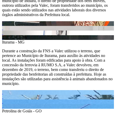
município de Indiara, o direito de propriedade dos bens móveis,
outrora utilizados pela Valec, foram transferidos ao município, os
quais estão sendo utilizados nas atividades laborais dos diversos
órgãos administrativos da Prefeitura local.
Iturama - MG
Durante a construção da FNS a Valec utilizou o terreno, que
pertence ao Município de Iturama, para auxílio às atividades no
local. As instalações foram edificadas para apoio à obra. Com a
concessão da ferrovia à RUMO S.A, a Valec devolveu, em
dezembro de 2019, o terreno, bem como transferiu o direito de
propriedade das benfeitorias ali construídas à prefeitura. Hoje as
instalações são utilizadas para assistência à animais abandonados no
município.
Petrolina de Goiás - GO