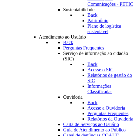
Comunicações - PETIC
Sustentabilidade
Back
Patrimônio
Plano de logística
sustentável
Atendimento ao Usuário
Back
Perguntas Frequentes
Serviço de informação ao cidadão
(SIC)
Back
Acesse o SIC
Relatórios de gestão do
SIC
Informações
Classificadas
Ouvidoria
Back
Acesse a Ouvidoria
Perguntas Frequentes
Relatórios da Ouvidoria
Carta de Serviços ao Usuário
Guia de Atendimento ao Público
Canal de denúncias COAUD