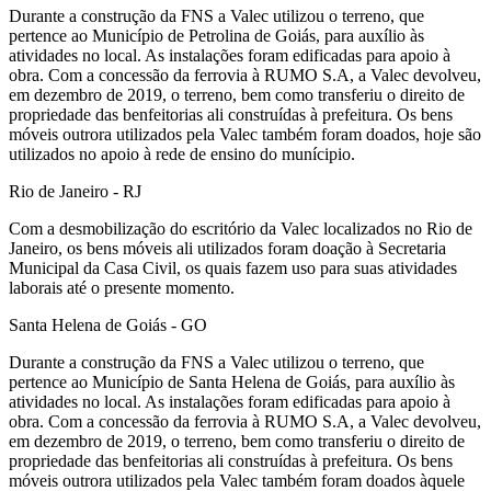
Durante a construção da FNS a Valec utilizou o terreno, que
pertence ao Município de Petrolina de Goiás, para auxílio às
atividades no local. As instalações foram edificadas para apoio à
obra. Com a concessão da ferrovia à RUMO S.A, a Valec devolveu,
em dezembro de 2019, o terreno, bem como transferiu o direito de
propriedade das benfeitorias ali construídas à prefeitura. Os bens
móveis outrora utilizados pela Valec também foram doados, hoje são
utilizados no apoio à rede de ensino do munícipio.
Rio de Janeiro - RJ
Com a desmobilização do escritório da Valec localizados no Rio de
Janeiro, os bens móveis ali utilizados foram doação à Secretaria
Municipal da Casa Civil, os quais fazem uso para suas atividades
laborais até o presente momento.
Santa Helena de Goiás - GO
Durante a construção da FNS a Valec utilizou o terreno, que
pertence ao Município de Santa Helena de Goiás, para auxílio às
atividades no local. As instalações foram edificadas para apoio à
obra. Com a concessão da ferrovia à RUMO S.A, a Valec devolveu,
em dezembro de 2019, o terreno, bem como transferiu o direito de
propriedade das benfeitorias ali construídas à prefeitura. Os bens
móveis outrora utilizados pela Valec também foram doados àquele