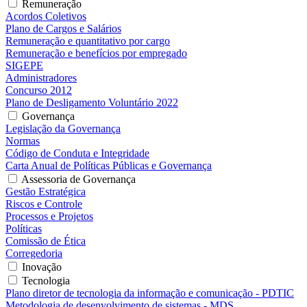
Remuneração
Acordos Coletivos
Plano de Cargos e Salários
Remuneração e quantitativo por cargo
Remuneração e benefícios por empregado
SIGEPE
Administradores
Concurso 2012
Plano de Desligamento Voluntário 2022
Governança
Legislação da Governança
Normas
Código de Conduta e Integridade
Carta Anual de Políticas Públicas e Governança
Assessoria de Governança
Gestão Estratégica
Riscos e Controle
Processos e Projetos
Políticas
Comissão de Ética
Corregedoria
Inovação
Tecnologia
Plano diretor de tecnologia da informação e comunicação - PDTIC
Metodologia de desenvolvimento de sistemas - MDS