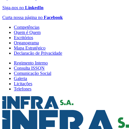
Siga-nos no
LinkedIn
Curta nossa página no
Facebook
Competências
Quem é Quem
Escritórios
Organograma
Mapa Estratégico
Declaração de Privacidade
Regimento Interno
Consulta ISSQN
Comunicação Social
Galeria
Licitações
Telefones