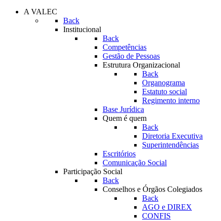
A VALEC
Back
Institucional
Back
Competências
Gestão de Pessoas
Estrutura Organizacional
Back
Organograma
Estatuto social
Regimento interno
Base Jurídica
Quem é quem
Back
Diretoria Executiva
Superintendências
Escritórios
Comunicação Social
Participação Social
Back
Conselhos e Órgãos Colegiados
Back
AGO e DIREX
CONFIS