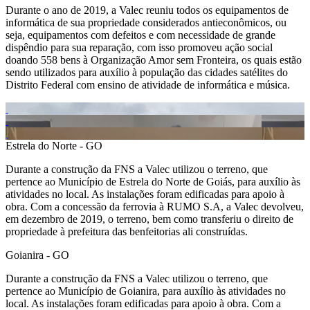
Durante o ano de 2019, a Valec reuniu todos os equipamentos de
informática de sua propriedade considerados antieconômicos, ou
seja, equipamentos com defeitos e com necessidade de grande
dispêndio para sua reparação, com isso promoveu ação social
doando 558 bens à Organização Amor sem Fronteira, os quais estão
sendo utilizados para auxílio à população das cidades satélites do
Distrito Federal com ensino de atividade de informática e música.
Estrela do Norte - GO
Durante a construção da FNS a Valec utilizou o terreno, que
pertence ao Município de Estrela do Norte de Goiás, para auxílio às
atividades no local. As instalações foram edificadas para apoio à
obra. Com a concessão da ferrovia à RUMO S.A, a Valec devolveu,
em dezembro de 2019, o terreno, bem como transferiu o direito de
propriedade à prefeitura das benfeitorias ali construídas.
Goianira - GO
Durante a construção da FNS a Valec utilizou o terreno, que
pertence ao Município de Goianira, para auxílio às atividades no
local. As instalações foram edificadas para apoio à obra. Com a