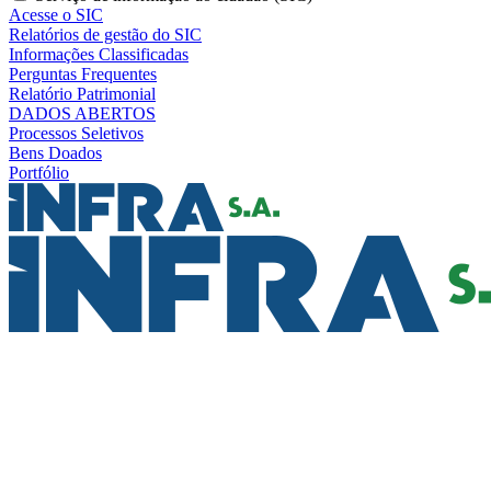
Acesse o SIC
Relatórios de gestão do SIC
Informações Classificadas
Perguntas Frequentes
Relatório Patrimonial
DADOS ABERTOS
Processos Seletivos
Bens Doados
Portfólio