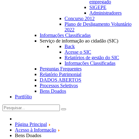
empregado
SIGEPE
Administradores
Concurso 2012
Plano de Desligamento Voluntário
2022
Informações Classificadas
Serviço de informação ao cidadão (SIC)
Back
Acesse o SIC
Relatórios de gestão do SIC
Informações Classificadas
Perguntas Frequentes
Relatório Patrimonial
DADOS ABERTOS
Processos Seletivos
Bens Doados
Portfólio
Página Principal
Acesso à Informação
Bens Doados