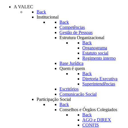
A VALEC
Back
Institucional
Back
Competências
Gestão de Pessoas
Estrutura Organizacional
Back
Organograma
Estatuto social
Regimento interno
Base Jurídica
Quem é quem
Back
Diretoria Executiva
Superintendências
Escritórios
Comunicação Social
Participação Social
Back
Conselhos e Órgãos Colegiados
Back
AGO e DIREX
CONFIS