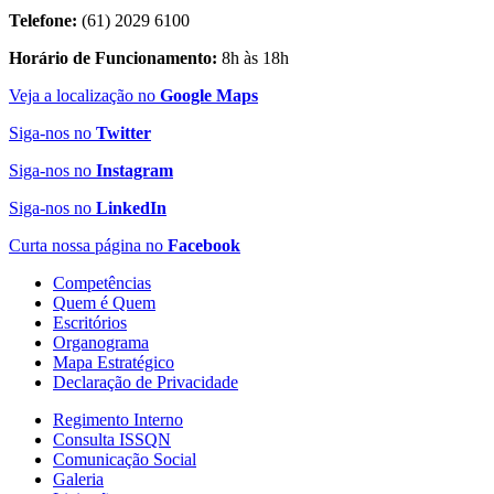
Telefone:
(61) 2029 6100
Horário de Funcionamento:
8h às 18h
Veja a localização no
Google Maps
Siga-nos no
Twitter
Siga-nos no
Instagram
Siga-nos no
LinkedIn
Curta nossa página no
Facebook
Competências
Quem é Quem
Escritórios
Organograma
Mapa Estratégico
Declaração de Privacidade
Regimento Interno
Consulta ISSQN
Comunicação Social
Galeria