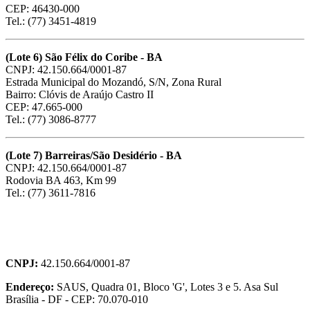
CEP: 46430-000
Tel.: (77) 3451-4819
(Lote 6) São Félix do Coribe - BA
CNPJ: 42.150.664/0001-87
Estrada Municipal do Mozandó, S/N, Zona Rural
Bairro: Clóvis de Araújo Castro II
CEP: 47.665-000
Tel.: (77) 3086-8777
(Lote 7) Barreiras/São Desidério - BA
CNPJ: 42.150.664/0001-87
Rodovia BA 463, Km 99
Tel.: (77) 3611-7816
CNPJ:
42.150.664/0001-87
Endereço:
SAUS, Quadra 01, Bloco 'G', Lotes 3 e 5. Asa Sul
Brasília - DF - CEP: 70.070-010