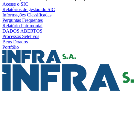
Acesse o SIC
Relatórios de gestão do SIC
Informações Classificadas
Perguntas Frequentes
Relatório Patrimonial
DADOS ABERTOS
Processos Seletivos
Bens Doados
Portfólio