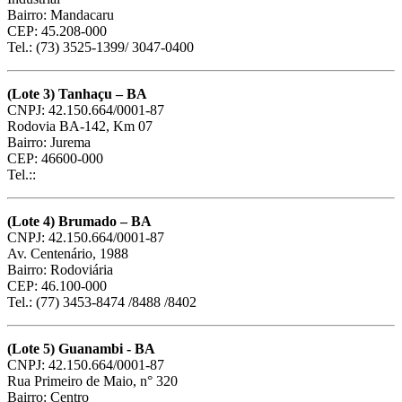
Bairro: Mandacaru
CEP: 45.208-000
Tel.: (73) 3525-1399/ 3047-0400
(Lote 3) Tanhaçu – BA
CNPJ: 42.150.664/0001-87
Rodovia BA-142, Km 07
Bairro: Jurema
CEP: 46600-000
Tel.::
(Lote 4) Brumado – BA
CNPJ: 42.150.664/0001-87
Av. Centenário, 1988
Bairro: Rodoviária
CEP: 46.100-000
Tel.: (77) 3453-8474 /8488 /8402
(Lote 5) Guanambi - BA
CNPJ: 42.150.664/0001-87
Rua Primeiro de Maio, n° 320
Bairro: Centro