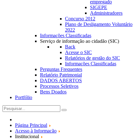
empregado
SIGEPE
Administradores
Concurso 2012
Plano de Desligamento Voluntário
2022
Informações Classificadas
Serviço de informação ao cidadão (SIC)
Back
Acesse o SIC
Relatórios de gestão do SIC
Informações Classificadas
Perguntas Frequentes
Relatório Patrimonial
DADOS ABERTOS
Processos Seletivos
Bens Doados
Portfólio
Página Principal
Acesso à Informação
Institucional