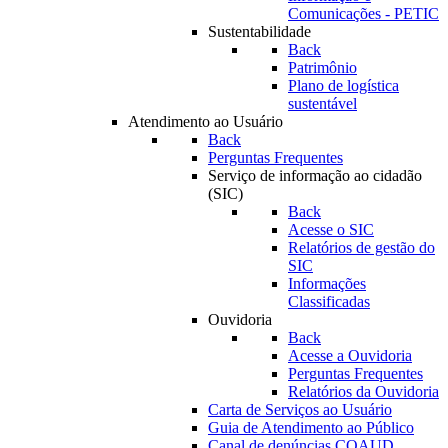
Comunicações - PETIC
Sustentabilidade
Back
Patrimônio
Plano de logística
sustentável
Atendimento ao Usuário
Back
Perguntas Frequentes
Serviço de informação ao cidadão
(SIC)
Back
Acesse o SIC
Relatórios de gestão do
SIC
Informações
Classificadas
Ouvidoria
Back
Acesse a Ouvidoria
Perguntas Frequentes
Relatórios da Ouvidoria
Carta de Serviços ao Usuário
Guia de Atendimento ao Público
Canal de denúncias COAUD