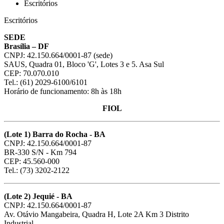
Escritórios
Escritórios
SEDE
Brasília – DF
CNPJ: 42.150.664/0001-87 (sede)
SAUS, Quadra 01, Bloco 'G', Lotes 3 e 5. Asa Sul
CEP: 70.070.010
Tel.: (61) 2029-6100/6101
Horário de funcionamento: 8h às 18h
FIOL
(Lote 1) Barra do Rocha - BA
CNPJ: 42.150.664/0001-87
BR-330 S/N - Km 794
CEP: 45.560-000
Tel.: (73) 3202-2122
(Lote 2) Jequié - BA
CNPJ: 42.150.664/0001-87
Av. Otávio Mangabeira, Quadra H, Lote 2A Km 3 Distrito
Industrial