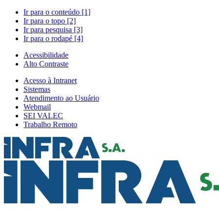
Ir para o conteúdo [1]
Ir para o topo [2]
Ir para pesquisa [3]
Ir para o rodapé [4]
Acessibilidade
Alto Contraste
Acesso à Intranet
Sistemas
Atendimento ao Usuário
Webmail
SEI VALEC
Trabalho Remoto