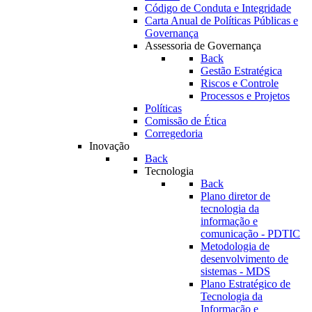
Código de Conduta e Integridade
Carta Anual de Políticas Públicas e
Governança
Assessoria de Governança
Back
Gestão Estratégica
Riscos e Controle
Processos e Projetos
Políticas
Comissão de Ética
Corregedoria
Inovação
Back
Tecnologia
Back
Plano diretor de
tecnologia da
informação e
comunicação - PDTIC
Metodologia de
desenvolvimento de
sistemas - MDS
Plano Estratégico de
Tecnologia da
Informação e