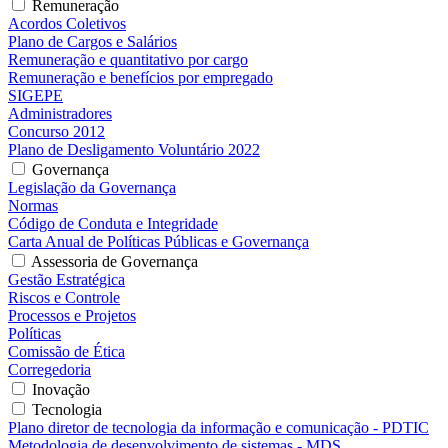
Remuneração
Acordos Coletivos
Plano de Cargos e Salários
Remuneração e quantitativo por cargo
Remuneração e benefícios por empregado
SIGEPE
Administradores
Concurso 2012
Plano de Desligamento Voluntário 2022
Governança
Legislação da Governança
Normas
Código de Conduta e Integridade
Carta Anual de Políticas Públicas e Governança
Assessoria de Governança
Gestão Estratégica
Riscos e Controle
Processos e Projetos
Políticas
Comissão de Ética
Corregedoria
Inovação
Tecnologia
Plano diretor de tecnologia da informação e comunicação - PDTIC
Metodologia de desenvolvimento de sistemas - MDS