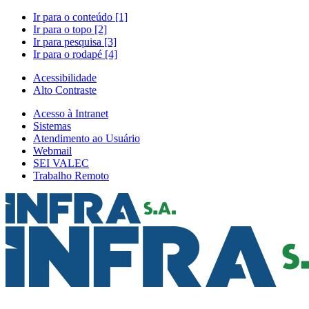
Ir para o conteúdo [1]
Ir para o topo [2]
Ir para pesquisa [3]
Ir para o rodapé [4]
Acessibilidade
Alto Contraste
Acesso à Intranet
Sistemas
Atendimento ao Usuário
Webmail
SEI VALEC
Trabalho Remoto