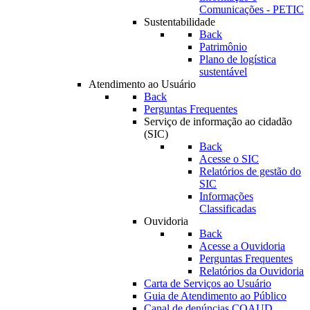
Comunicações - PETIC
Sustentabilidade
Back
Patrimônio
Plano de logística
sustentável
Atendimento ao Usuário
Back
Perguntas Frequentes
Serviço de informação ao cidadão
(SIC)
Back
Acesse o SIC
Relatórios de gestão do
SIC
Informações
Classificadas
Ouvidoria
Back
Acesse a Ouvidoria
Perguntas Frequentes
Relatórios da Ouvidoria
Carta de Serviços ao Usuário
Guia de Atendimento ao Público
Canal de denúncias COAUD