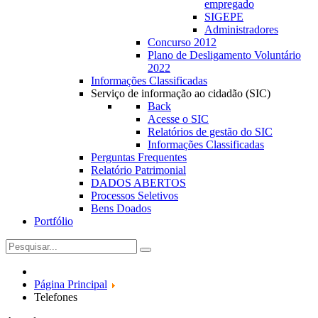
empregado
SIGEPE
Administradores
Concurso 2012
Plano de Desligamento Voluntário
2022
Informações Classificadas
Serviço de informação ao cidadão (SIC)
Back
Acesse o SIC
Relatórios de gestão do SIC
Informações Classificadas
Perguntas Frequentes
Relatório Patrimonial
DADOS ABERTOS
Processos Seletivos
Bens Doados
Portfólio
Página Principal
Telefones