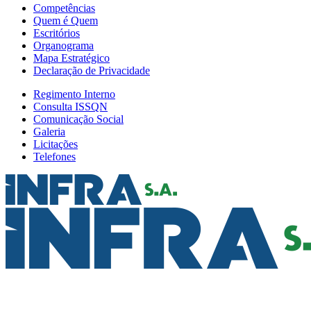
Competências
Quem é Quem
Escritórios
Organograma
Mapa Estratégico
Declaração de Privacidade
Regimento Interno
Consulta ISSQN
Comunicação Social
Galeria
Licitações
Telefones