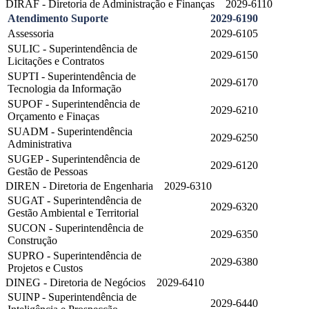
DIRAF - Diretoria de Administração e Finanças
2029-6110
Atendimento Suporte
2029-6190
Assessoria
2029-6105
SULIC - Superintendência de
2029-6150
Licitações e Contratos
SUPTI - Superintendência de
2029-6170
Tecnologia da Informação
SUPOF - Superintendência de
2029-6210
Orçamento e Finaças
SUADM - Superintendência
2029-6250
Administrativa
SUGEP - Superintendência de
2029-6120
Gestão de Pessoas
DIREN - Diretoria de Engenharia
2029-6310
SUGAT - Superintendência de
2029-6320
Gestão Ambiental e Territorial
SUCON - Superintendência de
2029-6350
Construção
SUPRO - Superintendência de
2029-6380
Projetos e Custos
DINEG - Diretoria de Negócios
2029-6410
SUINP - Superintendência de
2029-6440