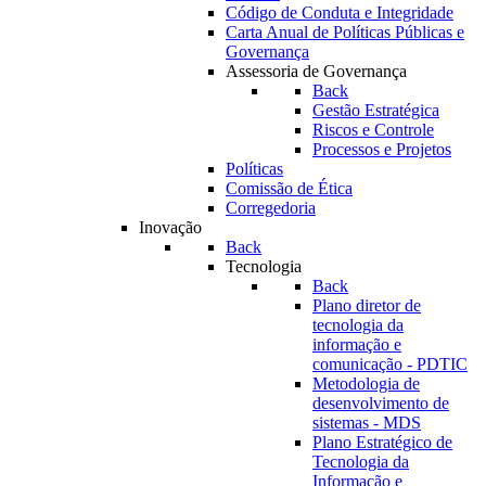
Código de Conduta e Integridade
Carta Anual de Políticas Públicas e
Governança
Assessoria de Governança
Back
Gestão Estratégica
Riscos e Controle
Processos e Projetos
Políticas
Comissão de Ética
Corregedoria
Inovação
Back
Tecnologia
Back
Plano diretor de
tecnologia da
informação e
comunicação - PDTIC
Metodologia de
desenvolvimento de
sistemas - MDS
Plano Estratégico de
Tecnologia da
Informação e