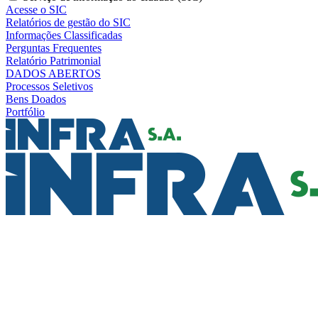
Acesse o SIC
Relatórios de gestão do SIC
Informações Classificadas
Perguntas Frequentes
Relatório Patrimonial
DADOS ABERTOS
Processos Seletivos
Bens Doados
Portfólio