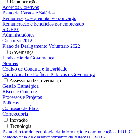
Remuneração
Acordos Coletivos
Plano de Cargos e Salários
Remuneração e quantitativo por cargo
Remuneração e benefícios por empregado
SIGEPE
Administradores
Concurso 2012
Plano de Desligamento Voluntário 2022
Governança
Legislação da Governança
Normas
Código de Conduta e Integridade
Carta Anual de Políticas Públicas e Governança
Assessoria de Governança
Gestão Estratégica
Riscos e Controle
Processos e Projetos
Políticas
Comissão de Ética
Corregedoria
Inovação
Tecnologia
Plano diretor de tecnologia da informação e comunicação - PDTIC
Metodologia de desenvolvimento de sistemas - MDS