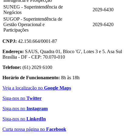
Inteligência e Prospecção
SUNEG - Superintendência de
2029-6430
Negócios
SUGOP - Superintendência de
Gestão Operacional e
2029-6420
Participações
CNPJ:
42.150.664/0001-87
Endereço:
SAUS, Quadra 01, Bloco 'G', Lotes 3 e 5. Asa Sul
Brasília - DF - CEP: 70.070-010
Telefone:
(61) 2029 6100
Horário de Funcionamento:
8h às 18h
Veja a localização no
Google Maps
Siga-nos no
Twitter
Siga-nos no
Instagram
Siga-nos no
LinkedIn
Curta nossa página no
Facebook