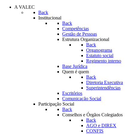
A VALEC
Back
Institucional
Back
Competências
Gestão de Pessoas
Estrutura Organizacional
Back
Organograma
Estatuto social
Regimento interno
Base Jurídica
Quem é quem
Back
Diretoria Executiva
Superintendências
Escritórios
Comunicação Social
Participação Social
Back
Conselhos e Órgãos Colegiados
Back
AGO e DIREX
CONFIS