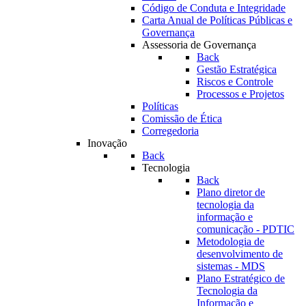
Código de Conduta e Integridade
Carta Anual de Políticas Públicas e
Governança
Assessoria de Governança
Back
Gestão Estratégica
Riscos e Controle
Processos e Projetos
Políticas
Comissão de Ética
Corregedoria
Inovação
Back
Tecnologia
Back
Plano diretor de
tecnologia da
informação e
comunicação - PDTIC
Metodologia de
desenvolvimento de
sistemas - MDS
Plano Estratégico de
Tecnologia da
Informação e