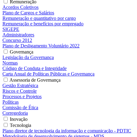
Remuneração
Acordos Coletivos
Plano de Cargos e Salários
Remuneração e quantitativo por cargo
Remuneração e benefícios por empregado
SIGEPE
Administradores
Concurso 2012
Plano de Desligamento Voluntário 2022
Governança
Legislação da Governança
Normas
Código de Conduta e Integridade
Carta Anual de Políticas Públicas e Governança
Assessoria de Governança
Gestão Estratégica
Riscos e Controle
Processos e Projetos
Políticas
Comissão de Ética
Corregedoria
Inovação
Tecnologia
Plano diretor de tecnologia da informação e comunicação - PDTIC
Metodologia de desenvolvimento de sistemas - MDS