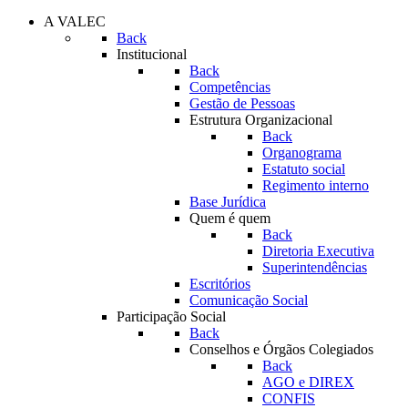
A VALEC
Back
Institucional
Back
Competências
Gestão de Pessoas
Estrutura Organizacional
Back
Organograma
Estatuto social
Regimento interno
Base Jurídica
Quem é quem
Back
Diretoria Executiva
Superintendências
Escritórios
Comunicação Social
Participação Social
Back
Conselhos e Órgãos Colegiados
Back
AGO e DIREX
CONFIS