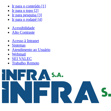
Ir para o conteúdo [1]
Ir para o topo [2]
Ir para pesquisa [3]
Ir para o rodapé [4]
Acessibilidade
Alto Contraste
Acesso à Intranet
Sistemas
Atendimento ao Usuário
Webmail
SEI VALEC
Trabalho Remoto