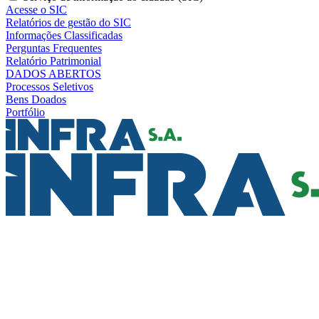
Acesse o SIC
Relatórios de gestão do SIC
Informações Classificadas
Perguntas Frequentes
Relatório Patrimonial
DADOS ABERTOS
Processos Seletivos
Bens Doados
Portfólio