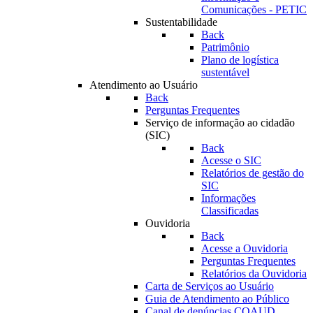
Comunicações - PETIC
Sustentabilidade
Back
Patrimônio
Plano de logística
sustentável
Atendimento ao Usuário
Back
Perguntas Frequentes
Serviço de informação ao cidadão
(SIC)
Back
Acesse o SIC
Relatórios de gestão do
SIC
Informações
Classificadas
Ouvidoria
Back
Acesse a Ouvidoria
Perguntas Frequentes
Relatórios da Ouvidoria
Carta de Serviços ao Usuário
Guia de Atendimento ao Público
Canal de denúncias COAUD