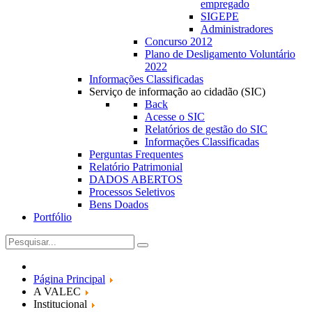
empregado
SIGEPE
Administradores
Concurso 2012
Plano de Desligamento Voluntário
2022
Informações Classificadas
Serviço de informação ao cidadão (SIC)
Back
Acesse o SIC
Relatórios de gestão do SIC
Informações Classificadas
Perguntas Frequentes
Relatório Patrimonial
DADOS ABERTOS
Processos Seletivos
Bens Doados
Portfólio
Página Principal
A VALEC
Institucional