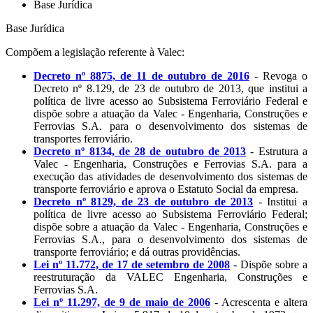
Base Jurídica
Base Jurídica
Compõem a legislação referente à Valec:
Decreto nº 8875, de 11 de outubro de 2016
- Revoga o
Decreto nº 8.129, de 23 de outubro de 2013, que institui a
política de livre acesso ao Subsistema Ferroviário Federal e
dispõe sobre a atuação da Valec - Engenharia, Construções e
Ferrovias S.A. para o desenvolvimento dos sistemas de
transportes ferroviário.
Decreto nº 8134, de 28 de outubro de 2013
- Estrutura a
Valec - Engenharia, Construções e Ferrovias S.A. para a
execução das atividades de desenvolvimento dos sistemas de
transporte ferroviário e aprova o Estatuto Social da empresa.
Decreto nº 8129, de 23 de outubro de 2013
- Institui a
política de livre acesso ao Subsistema Ferroviário Federal;
dispõe sobre a atuação da Valec - Engenharia, Construções e
Ferrovias S.A., para o desenvolvimento dos sistemas de
transporte ferroviário; e dá outras providências.
Lei nº 11.772, de 17 de setembro de 2008
- Dispõe sobre a
reestruturação da VALEC Engenharia, Construções e
Ferrovias S.A.
Lei nº 11.297, de 9 de maio de 2006
- Acrescenta e altera