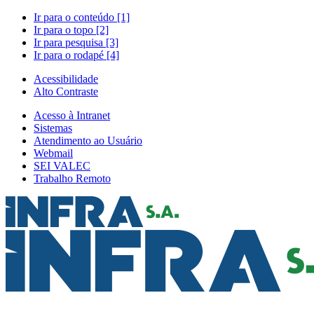
Ir para o conteúdo [1]
Ir para o topo [2]
Ir para pesquisa [3]
Ir para o rodapé [4]
Acessibilidade
Alto Contraste
Acesso à Intranet
Sistemas
Atendimento ao Usuário
Webmail
SEI VALEC
Trabalho Remoto