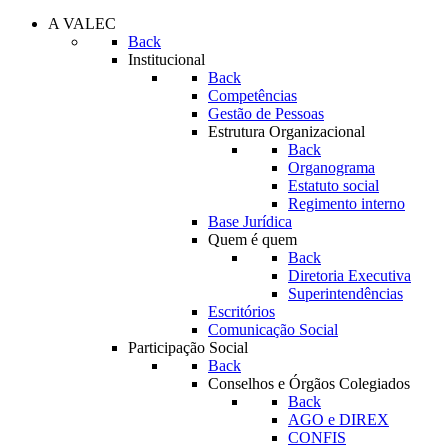
A VALEC
Back
Institucional
Back
Competências
Gestão de Pessoas
Estrutura Organizacional
Back
Organograma
Estatuto social
Regimento interno
Base Jurídica
Quem é quem
Back
Diretoria Executiva
Superintendências
Escritórios
Comunicação Social
Participação Social
Back
Conselhos e Órgãos Colegiados
Back
AGO e DIREX
CONFIS