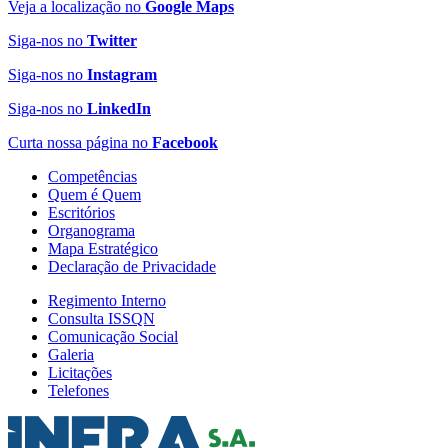
Veja a localização no
Google Maps
Siga-nos no
Twitter
Siga-nos no
Instagram
Siga-nos no
LinkedIn
Curta nossa página no
Facebook
Competências
Quem é Quem
Escritórios
Organograma
Mapa Estratégico
Declaração de Privacidade
Regimento Interno
Consulta ISSQN
Comunicação Social
Galeria
Licitações
Telefones