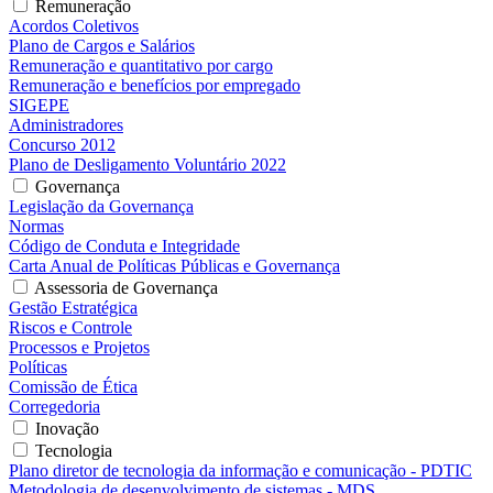
Remuneração
Acordos Coletivos
Plano de Cargos e Salários
Remuneração e quantitativo por cargo
Remuneração e benefícios por empregado
SIGEPE
Administradores
Concurso 2012
Plano de Desligamento Voluntário 2022
Governança
Legislação da Governança
Normas
Código de Conduta e Integridade
Carta Anual de Políticas Públicas e Governança
Assessoria de Governança
Gestão Estratégica
Riscos e Controle
Processos e Projetos
Políticas
Comissão de Ética
Corregedoria
Inovação
Tecnologia
Plano diretor de tecnologia da informação e comunicação - PDTIC
Metodologia de desenvolvimento de sistemas - MDS