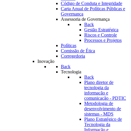
Código de Conduta e Integridade
Carta Anual de Políticas Públicas e
Governança
Assessoria de Governança
Back
Gestão Estratégica
Riscos e Controle
Processos e Projetos
Políticas
Comissão de Ética
Corregedoria
Inovação
Back
Tecnologia
Back
Plano diretor de
tecnologia da
informação e
comunicação - PDTIC
Metodologia de
desenvolvimento de
sistemas - MDS
Plano Estratégico de
Tecnologia da
Informação e