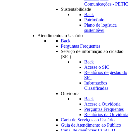
Comunicações - PETIC
Sustentabilidade
Back
Patrimônio
Plano de logística
sustentável
Atendimento ao Usuário
Back
Perguntas Frequentes
Serviço de informação ao cidadão
(SIC)
Back
Acesse o SIC
Relatórios de gestão do
SIC
Informações
Classificadas
Ouvidoria
Back
Acesse a Ouvidoria
Perguntas Frequentes
Relatórios da Ouvidoria
Carta de Serviços ao Usuário
Guia de Atendimento ao Público
Canal de denúncias COAUD