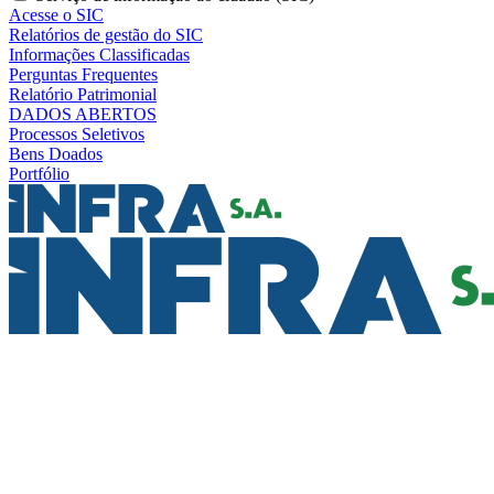
Acesse o SIC
Relatórios de gestão do SIC
Informações Classificadas
Perguntas Frequentes
Relatório Patrimonial
DADOS ABERTOS
Processos Seletivos
Bens Doados
Portfólio