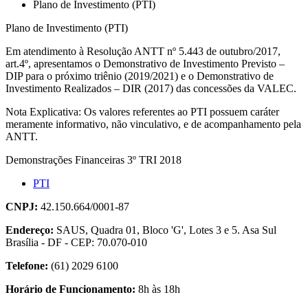
Plano de Investimento (PTI)
Plano de Investimento (PTI)
Em atendimento à Resolução ANTT nº 5.443 de outubro/2017,
art.4º, apresentamos o Demonstrativo de Investimento Previsto –
DIP para o próximo triênio (2019/2021) e o Demonstrativo de
Investimento Realizados – DIR (2017) das concessões da VALEC.
Nota Explicativa: Os valores referentes ao PTI possuem caráter
meramente informativo, não vinculativo, e de acompanhamento pela
ANTT.
Demonstrações Financeiras 3º TRI 2018
PTI
CNPJ:
42.150.664/0001-87
Endereço:
SAUS, Quadra 01, Bloco 'G', Lotes 3 e 5. Asa Sul
Brasília - DF - CEP: 70.070-010
Telefone:
(61) 2029 6100
Horário de Funcionamento:
8h às 18h