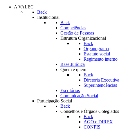
A VALEC
Back
Institucional
Back
Competências
Gestão de Pessoas
Estrutura Organizacional
Back
Organograma
Estatuto social
Regimento interno
Base Jurídica
Quem é quem
Back
Diretoria Executiva
Superintendências
Escritórios
Comunicação Social
Participação Social
Back
Conselhos e Órgãos Colegiados
Back
AGO e DIREX
CONFIS