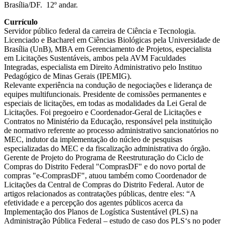
Brasília/DF. 12º andar.
Currículo
Servidor público federal da carreira de Ciência e Tecnologia.
Licenciado e Bacharel em Ciências Biológicas pela Universidade de
Brasília (UnB), MBA em Gerenciamento de Projetos, especialista
em Licitações Sustentáveis, ambos pela AVM Faculdades
Integradas, especialista em Direito Administrativo pelo Instituo
Pedagógico de Minas Gerais (IPEMIG).
Relevante experiência na condução de negociações e liderança de
equipes multifuncionais. Presidente de comissões permanentes e
especiais de licitações, em todas as modalidades da Lei Geral de
Licitações. Foi pregoeiro e Coordenador-Geral de Licitações e
Contratos no Ministério da Educação, responsável pela instituição
de normativo referente ao processo administrativo sancionatórios no
MEC, indutor da implementação do núcleo de pesquisas
especializadas do MEC e da fiscalização administrativa do órgão.
Gerente de Projeto do Programa de Reestruturação do Ciclo de
Compras do Distrito Federal "ComprasDF" e do novo portal de
compras "e-ComprasDF", atuou também como Coordenador de
Licitações da Central de Compras do Distrito Federal. Autor de
artigos relacionados as contratações públicas, dentre eles: “A
efetividade e a percepção dos agentes públicos acerca da
Implementação dos Planos de Logística Sustentável (PLS) na
Administração Pública Federal – estudo de caso dos PLS‘s no poder