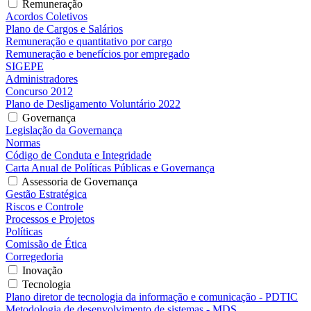
Remuneração
Acordos Coletivos
Plano de Cargos e Salários
Remuneração e quantitativo por cargo
Remuneração e benefícios por empregado
SIGEPE
Administradores
Concurso 2012
Plano de Desligamento Voluntário 2022
Governança
Legislação da Governança
Normas
Código de Conduta e Integridade
Carta Anual de Políticas Públicas e Governança
Assessoria de Governança
Gestão Estratégica
Riscos e Controle
Processos e Projetos
Políticas
Comissão de Ética
Corregedoria
Inovação
Tecnologia
Plano diretor de tecnologia da informação e comunicação - PDTIC
Metodologia de desenvolvimento de sistemas - MDS