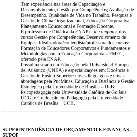
Tem experiência nas áreas de Capacitação e
Desenvolvimento, Gestão por Competências; Avaliação de
Desempenho, Qualidade de Vida no Trabalho, Pesquisa e
Gestão do Clima Organizacional, Educação Corporativa,
Planejamento Educacional e Formação Docente.
É professora de Didática da ENAP e,
in company
, dos
cursos Gestão por Competências, Desenvolvimento de
Equipes. Idealizadora/conteudista/professora dos cursos:
Formação de Educadores Corporativos e Fundamentos e
Metodologias para a Educação Corporativa – FMEC,
ofertado pela ENAP.
Possui mestrado em Educação pela Universidad Europea
del Atlántico (UNEA) e especializações em: Docência e
Gestão do Ensino Superior: novas linguagens e novas
abordagens pela PucMinas; Educação a Distância e Gestão
Estratégica pela Universidade de Brasília – UnB;
Psicopedagogia pela Universidade Católica de Goiânia –
UCG; e Graduação em Pedagogia pela Universidade
Católica de Brasília – UCB.
SUPERINTENDÊNCIA DE ORÇAMENTO E FINANÇAS -
SUPOF