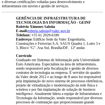
e diversas certificações voltadas para desenvolvimento e
infraestrutura em nuvem e gestão de serviços.
GERÊNCIA DE INFRAESTRUTURA DE
TECNOLOGIA DA INFORMAÇÃO - GEINF
Robério Ximenes Sabóia
E-mail:
roberio.saboia@valec.gov.br
Telefone:
+
55 61 2029-6180
Endereço:
Edifício Sede da Valec Engenharia,
Construções e Ferrovias S.A. SAUS Quadra 1, Lotes 3 e
5, Bloco “G”. Asa Sul. Brasília/DF. 12º andar.
Currículo
Graduado em Sistemas de Informação pela Universidade
Euro Americana. Especialista na área de infraestrutura,
sendo responsável pela fiscalização e gestão de diversos
contratos de tecnologia na empresa. É servidor do quadro
da Valec desde 2012 e ao longo de 8 anos foi responsável
pela implantação do novo sistema de processos eletrônicos,
projeto de virtualização e modernização da rede física e
wireless e por fim implantação de solução de
business
intelligence
. Atualmente lidera a equipe de Infraestrutura e
Tecnologia da Informação, sendo responsável por diversos
processos de contratação que proporcionaram grande