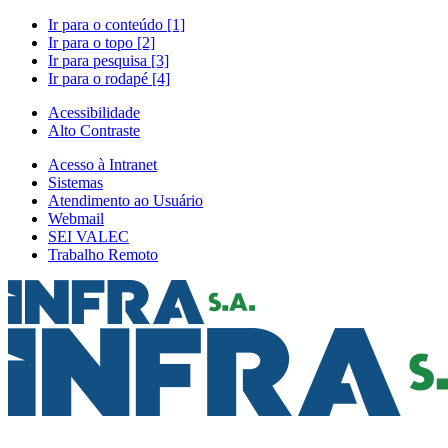
Ir para o conteúdo [1]
Ir para o topo [2]
Ir para pesquisa [3]
Ir para o rodapé [4]
Acessibilidade
Alto Contraste
Acesso à Intranet
Sistemas
Atendimento ao Usuário
Webmail
SEI VALEC
Trabalho Remoto