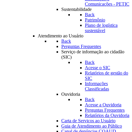
Comunicações - PETIC
Sustentabilidade
Back
Patrimônio
Plano de logística
sustentável
Atendimento ao Usuário
Back
Perguntas Frequentes
Serviço de informação ao cidadão
(SIC)
Back
Acesse o SIC
Relatórios de gestão do
SIC
Informações
Classificadas
Ouvidoria
Back
Acesse a Ouvidoria
Perguntas Frequentes
Relatórios da Ouvidoria
Carta de Serviços ao Usuário
Guia de Atendimento ao Público
Canal de denúncias COAUD