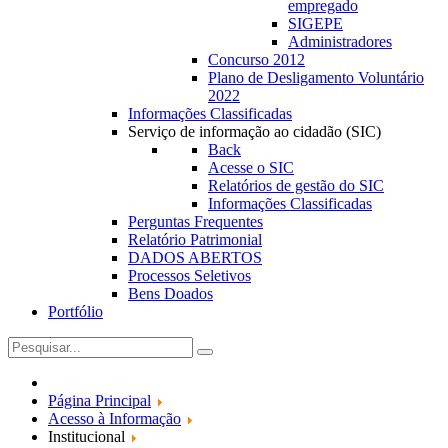
empregado
SIGEPE
Administradores
Concurso 2012
Plano de Desligamento Voluntário
2022
Informações Classificadas
Serviço de informação ao cidadão (SIC)
Back
Acesse o SIC
Relatórios de gestão do SIC
Informações Classificadas
Perguntas Frequentes
Relatório Patrimonial
DADOS ABERTOS
Processos Seletivos
Bens Doados
Portfólio
Página Principal
Acesso à Informação
Institucional