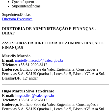
Quem é quem
Superintendências
Superintendências
Diretoria Executiva
DIRETORIA DE ADMINISTRAÇÃO E FINANÇAS -
DIRAF
ASSESSORIA DA DIRETORIA DE ADMINISTRAÇÃO E
FINANÇAS
Marielly Macedo
E-mail
:
marielly.macedo@valec.gov.br
Telefone:
+55 61 2029-6112
Endereço
: Edifício Sede da Valec Engenharia, Construções e
Ferrovias S.A. SAUS Quadra 1, Lotes 3 e 5, Bloco “G”. Asa Sul.
Brasília/DF. 12º andar.
Hugo Marcus Silva Teixeirense
E-mail:
hugo.silva@valec.gov.br
Telefone:
+55 61 2029-6113
Endereço
: Edifício Sede da Valec Engenharia, Construções e
Ferrovias S.A. SAUS Quadra 1, Lotes 3 e 5, Bloco “G”. Asa Sul.