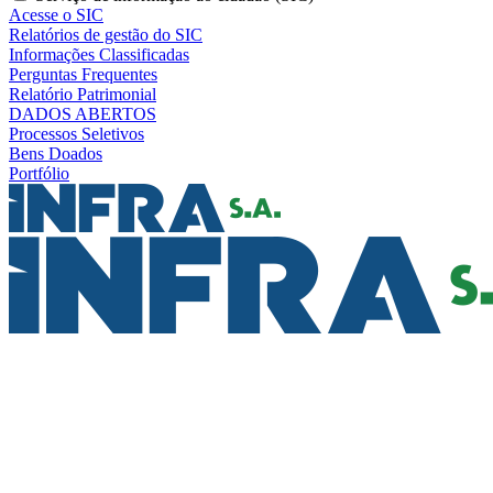
Acesse o SIC
Relatórios de gestão do SIC
Informações Classificadas
Perguntas Frequentes
Relatório Patrimonial
DADOS ABERTOS
Processos Seletivos
Bens Doados
Portfólio