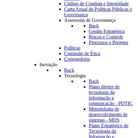
Código de Conduta e Integridade
Carta Anual de Políticas Públicas e
Governança
Assessoria de Governança
Back
Gestão Estratégica
Riscos e Controle
Processos e Projetos
Políticas
Comissão de Ética
Corregedoria
Inovação
Back
Tecnologia
Back
Plano diretor de
tecnologia da
informação e
comunicação - PDTIC
Metodologia de
desenvolvimento de
sistemas - MDS
Plano Estratégico de
Tecnologia da
Informação e