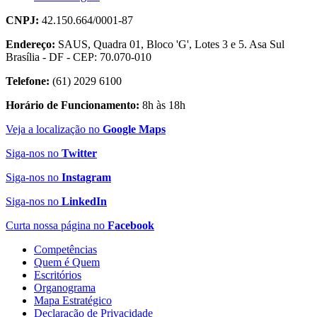
CNPJ:
42.150.664/0001-87
Endereço:
SAUS, Quadra 01, Bloco 'G', Lotes 3 e 5. Asa Sul
Brasília - DF - CEP: 70.070-010
Telefone:
(61) 2029 6100
Horário de Funcionamento:
8h às 18h
Veja a localização no
Google Maps
Siga-nos no
Twitter
Siga-nos no
Instagram
Siga-nos no
LinkedIn
Curta nossa página no
Facebook
Competências
Quem é Quem
Escritórios
Organograma
Mapa Estratégico
Declaração de Privacidade