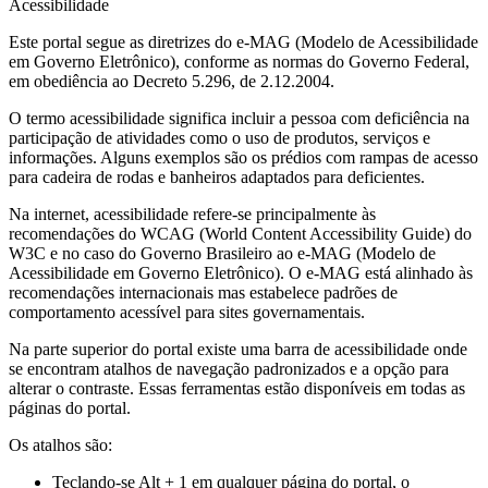
Acessibilidade
Este portal segue as diretrizes do e-MAG (Modelo de Acessibilidade
em Governo Eletrônico), conforme as normas do Governo Federal,
em obediência ao Decreto 5.296, de 2.12.2004.
O termo acessibilidade significa incluir a pessoa com deficiência na
participação de atividades como o uso de produtos, serviços e
informações. Alguns exemplos são os prédios com rampas de acesso
para cadeira de rodas e banheiros adaptados para deficientes.
Na internet, acessibilidade refere-se principalmente às
recomendações do WCAG (World Content Accessibility Guide) do
W3C e no caso do Governo Brasileiro ao e-MAG (Modelo de
Acessibilidade em Governo Eletrônico). O e-MAG está alinhado às
recomendações internacionais mas estabelece padrões de
comportamento acessível para sites governamentais.
Na parte superior do portal existe uma barra de acessibilidade onde
se encontram atalhos de navegação padronizados e a opção para
alterar o contraste. Essas ferramentas estão disponíveis em todas as
páginas do portal.
Os atalhos são:
Teclando-se Alt + 1 em qualquer página do portal, o