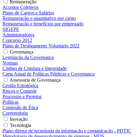
Remuneração
Acordos Coletivos
Plano de Cargos e Salários
Remuneração e quantitativo por cargo
Remuneração e benefícios por empregado
SIGEPE
Administradores
Concurso 2012
Plano de Desligamento Voluntário 2022
Governança
Legislação da Governança
Normas
Código de Conduta e Integridade
Carta Anual de Políticas Públicas e Governança
Assessoria de Governança
Gestão Estratégica
Riscos e Controle
Processos e Projetos
Políticas
Comissão de Ética
Corregedoria
Inovação
Tecnologia
Plano diretor de tecnologia da informação e comunicação - PDTIC
Metodologia de desenvolvimento de sistemas - MDS