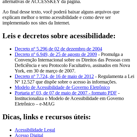
alternativas de ACCESSKEY da página.
Ao final desse texto, você poderá baixar alguns arquivos que
explicam melhor o termo acessibilidade e como deve ser
implementado nos sites da Internet.
Leis e decretos sobre acessibilidade:
Decreto nº 5.296 de 02 de dezembro de 2004
Decreto nº 6.949, de 25 de agosto de 2009
- Promulga a
Convenção Internacional sobre os Direitos das Pessoas com
Deficiência e seu Protocolo Facultativo, assinados em Nova
York, em 30 de março de 2007.
Decreto nº 7.724, de 16 de maio de 2012
- Regulamenta a Lei
Nº 12.527 que dispõe sobre o acesso às informações.
Modelo de Acessibilidade de Governo Eletrônico
Portaria nº 03, de 07 de maio de 2007 - formato PDF
-
Institucionaliza o Modelo de Acessibilidade em Governo
Eletrônico – e-MAG
Dicas, links e recursos úteis:
Acessibilidade Legal
Acesso Digital