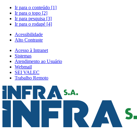
Ir para o conteúdo [1]
Ir para o topo [2]
Ir para pesquisa [3]
Ir para o rodapé [4]
Acessibilidade
Alto Contraste
Acesso à Intranet
Sistemas
Atendimento ao Usuário
Webmail
SEI VALEC
Trabalho Remoto