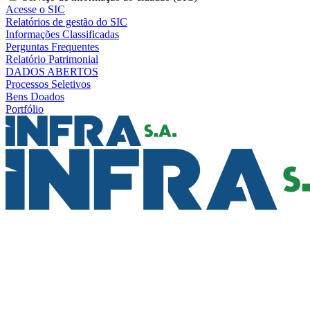
Acesse o SIC
Relatórios de gestão do SIC
Informações Classificadas
Perguntas Frequentes
Relatório Patrimonial
DADOS ABERTOS
Processos Seletivos
Bens Doados
Portfólio