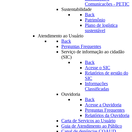
Comunicações - PETIC
Sustentabilidade
Back
Patrimônio
Plano de logística
sustentável
Atendimento ao Usuário
Back
Perguntas Frequentes
Serviço de informação ao cidadão
(SIC)
Back
Acesse o SIC
Relatórios de gestão do
SIC
Informações
Classificadas
Ouvidoria
Back
Acesse a Ouvidoria
Perguntas Frequentes
Relatórios da Ouvidoria
Carta de Serviços ao Usuário
Guia de Atendimento ao Público
Canal de denúncias COAUD