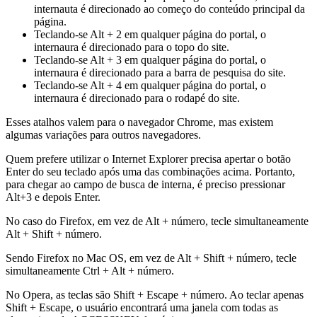
internauta é direcionado ao começo do conteúdo principal da
página.
Teclando-se Alt + 2 em qualquer página do portal, o
internaura é direcionado para o topo do site.
Teclando-se Alt + 3 em qualquer página do portal, o
internaura é direcionado para a barra de pesquisa do site.
Teclando-se Alt + 4 em qualquer página do portal, o
internaura é direcionado para o rodapé do site.
Esses atalhos valem para o navegador Chrome, mas existem
algumas variações para outros navegadores.
Quem prefere utilizar o Internet Explorer precisa apertar o botão
Enter do seu teclado após uma das combinações acima. Portanto,
para chegar ao campo de busca de interna, é preciso pressionar
Alt+3 e depois Enter.
No caso do Firefox, em vez de Alt + número, tecle simultaneamente
Alt + Shift + número.
Sendo Firefox no Mac OS, em vez de Alt + Shift + número, tecle
simultaneamente Ctrl + Alt + número.
No Opera, as teclas são Shift + Escape + número. Ao teclar apenas
Shift + Escape, o usuário encontrará uma janela com todas as