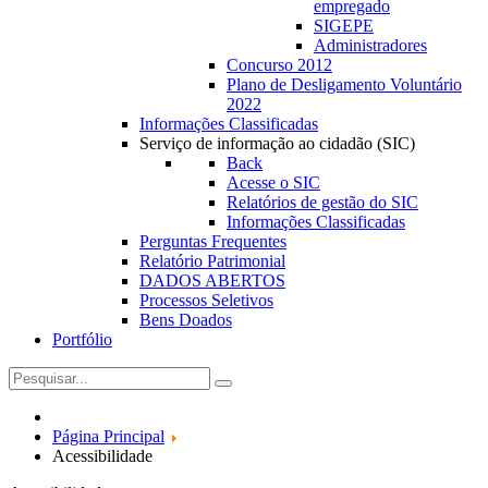
empregado
SIGEPE
Administradores
Concurso 2012
Plano de Desligamento Voluntário
2022
Informações Classificadas
Serviço de informação ao cidadão (SIC)
Back
Acesse o SIC
Relatórios de gestão do SIC
Informações Classificadas
Perguntas Frequentes
Relatório Patrimonial
DADOS ABERTOS
Processos Seletivos
Bens Doados
Portfólio
Página Principal
Acessibilidade