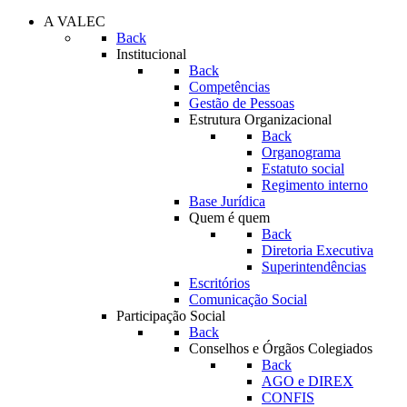
A VALEC
Back
Institucional
Back
Competências
Gestão de Pessoas
Estrutura Organizacional
Back
Organograma
Estatuto social
Regimento interno
Base Jurídica
Quem é quem
Back
Diretoria Executiva
Superintendências
Escritórios
Comunicação Social
Participação Social
Back
Conselhos e Órgãos Colegiados
Back
AGO e DIREX
CONFIS