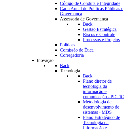
Código de Conduta e Integridade
Carta Anual de Políticas Públicas e
Governança
Assessoria de Governança
Back
Gestão Estratégica
Riscos e Controle
Processos e Projetos
Políticas
Comissão de Ética
Corregedoria
Inovação
Back
Tecnologia
Back
Plano diretor de
tecnologia da
informação e
comunicação - PDTIC
Metodologia de
desenvolvimento de
sistemas - MDS
Plano Estratégico de
Tecnologia da
Informação e