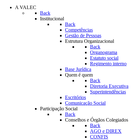
A VALEC
Back
Institucional
Back
Competências
Gestão de Pessoas
Estrutura Organizacional
Back
Organograma
Estatuto social
Regimento interno
Base Jurídica
Quem é quem
Back
Diretoria Executiva
Superintendências
Escritórios
Comunicação Social
Participação Social
Back
Conselhos e Órgãos Colegiados
Back
AGO e DIREX
CONFIS