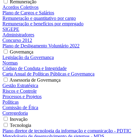
Remuneração
Acordos Coletivos
Plano de Cargos e Salários
Remuneração e quantitativo por cargo
Remuneração e benefícios por empregado
SIGEPE
Administradores
Concurso 2012
Plano de Desligamento Voluntário 2022
Governança
Legislação da Governança
Normas
Código de Conduta e Integridade
Carta Anual de Políticas Públicas e Governança
Assessoria de Governança
Gestão Estratégica
Riscos e Controle
Processos e Projetos
Políticas
Comissão de Ética
Corregedoria
Inovação
Tecnologia
Plano diretor de tecnologia da informação e comunicação - PDTIC
Metodologia de desenvolvimento de sistemas - MDS