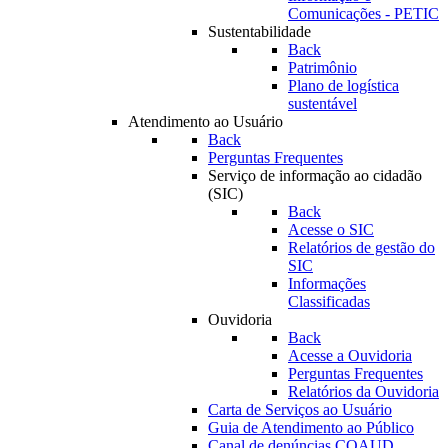
Comunicações - PETIC
Sustentabilidade
Back
Patrimônio
Plano de logística
sustentável
Atendimento ao Usuário
Back
Perguntas Frequentes
Serviço de informação ao cidadão
(SIC)
Back
Acesse o SIC
Relatórios de gestão do
SIC
Informações
Classificadas
Ouvidoria
Back
Acesse a Ouvidoria
Perguntas Frequentes
Relatórios da Ouvidoria
Carta de Serviços ao Usuário
Guia de Atendimento ao Público
Canal de denúncias COAUD