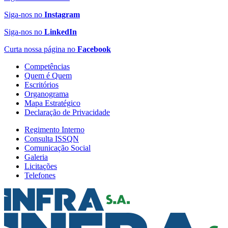
Siga-nos no
Instagram
Siga-nos no
LinkedIn
Curta nossa página no
Facebook
Competências
Quem é Quem
Escritórios
Organograma
Mapa Estratégico
Declaração de Privacidade
Regimento Interno
Consulta ISSQN
Comunicação Social
Galeria
Licitações
Telefones