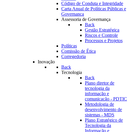
Código de Conduta e Integridade
Carta Anual de Políticas Públicas e
Governança
Assessoria de Governança
Back
Gestão Estratégica
Riscos e Controle
Processos e Projetos
Políticas
Comissão de Ética
Corregedoria
Inovação
Back
Tecnologia
Back
Plano diretor de
tecnologia da
informação e
comunicação - PDTIC
Metodologia de
desenvolvimento de
sistemas - MDS
Plano Estratégico de
Tecnologia da
Informação e