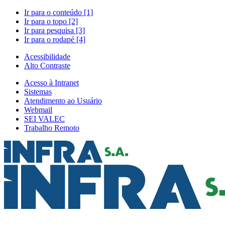
Ir para o conteúdo [1]
Ir para o topo [2]
Ir para pesquisa [3]
Ir para o rodapé [4]
Acessibilidade
Alto Contraste
Acesso à Intranet
Sistemas
Atendimento ao Usuário
Webmail
SEI VALEC
Trabalho Remoto