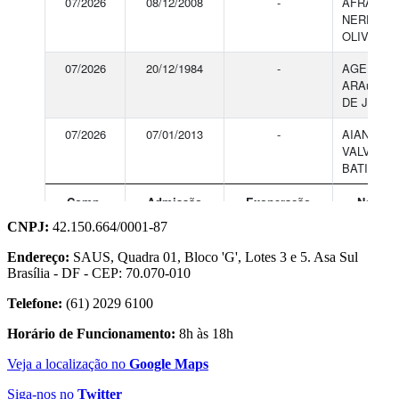
CNPJ:
42.150.664/0001-87
Endereço:
SAUS, Quadra 01, Bloco 'G', Lotes 3 e 5. Asa Sul
Brasília - DF - CEP: 70.070-010
Telefone:
(61) 2029 6100
Horário de Funcionamento:
8h às 18h
Veja a localização no
Google Maps
Siga-nos no
Twitter