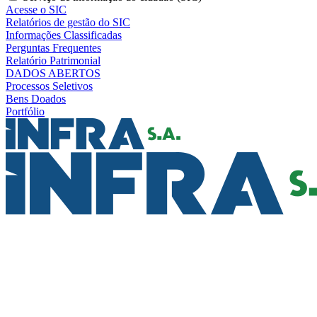
Acesse o SIC
Relatórios de gestão do SIC
Informações Classificadas
Perguntas Frequentes
Relatório Patrimonial
DADOS ABERTOS
Processos Seletivos
Bens Doados
Portfólio