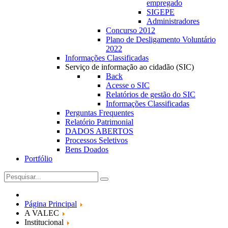
empregado
SIGEPE
Administradores
Concurso 2012
Plano de Desligamento Voluntário
2022
Informações Classificadas
Serviço de informação ao cidadão (SIC)
Back
Acesse o SIC
Relatórios de gestão do SIC
Informações Classificadas
Perguntas Frequentes
Relatório Patrimonial
DADOS ABERTOS
Processos Seletivos
Bens Doados
Portfólio
Página Principal
A VALEC
Institucional