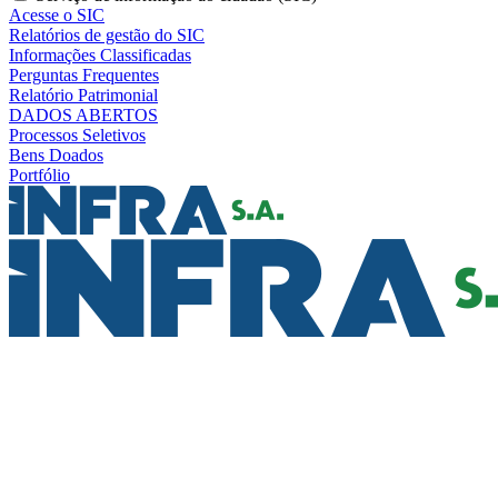
Acesse o SIC
Relatórios de gestão do SIC
Informações Classificadas
Perguntas Frequentes
Relatório Patrimonial
DADOS ABERTOS
Processos Seletivos
Bens Doados
Portfólio