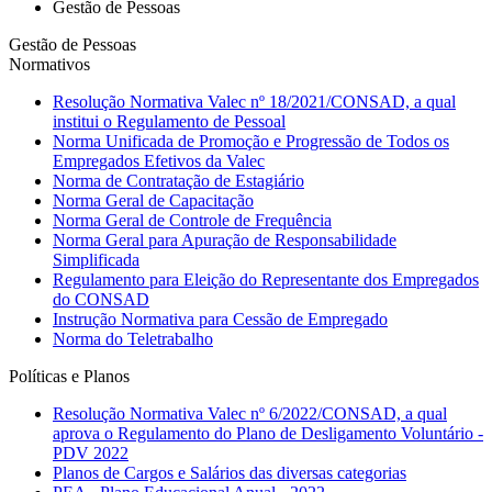
Gestão de Pessoas
Gestão de Pessoas
Normativos
Resolução Normativa Valec nº 18/2021/CONSAD, a qual
institui o Regulamento de Pessoal
Norma Unificada de Promoção e Progressão de Todos os
Empregados Efetivos da Valec
Norma de Contratação de Estagiário
Norma Geral de Capacitação
Norma Geral de Controle de Frequência
Norma Geral para Apuração de Responsabilidade
Simplificada
Regulamento para Eleição do Representante dos Empregados
do CONSAD
Instrução Normativa para Cessão de Empregado
Norma do Teletrabalho
Políticas e Planos
Resolução Normativa Valec nº 6/2022/CONSAD, a qual
aprova o Regulamento do Plano de Desligamento Voluntário -
PDV 2022
Planos de Cargos e Salários das diversas categorias