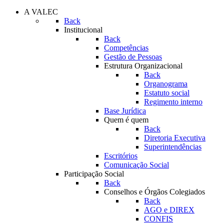
A VALEC
Back
Institucional
Back
Competências
Gestão de Pessoas
Estrutura Organizacional
Back
Organograma
Estatuto social
Regimento interno
Base Jurídica
Quem é quem
Back
Diretoria Executiva
Superintendências
Escritórios
Comunicação Social
Participação Social
Back
Conselhos e Órgãos Colegiados
Back
AGO e DIREX
CONFIS