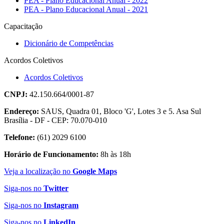
PEA - Plano Educacional Anual - 2022
PEA - Plano Educacional Anual - 2021
Capacitação
Dicionário de Competências
Acordos Coletivos
Acordos Coletivos
CNPJ:
42.150.664/0001-87
Endereço:
SAUS, Quadra 01, Bloco 'G', Lotes 3 e 5. Asa Sul
Brasília - DF - CEP: 70.070-010
Telefone:
(61) 2029 6100
Horário de Funcionamento:
8h às 18h
Veja a localização no
Google Maps
Siga-nos no
Twitter
Siga-nos no
Instagram
Siga-nos no
LinkedIn