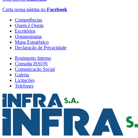
Curta nossa página no
Facebook
Competências
Quem é Quem
Escritórios
Organograma
Mapa Estratégico
Declaração de Privacidade
Regimento Interno
Consulta ISSQN
Comunicação Social
Galeria
Licitações
Telefones