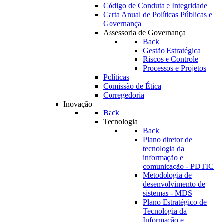
Código de Conduta e Integridade
Carta Anual de Políticas Públicas e
Governança
Assessoria de Governança
Back
Gestão Estratégica
Riscos e Controle
Processos e Projetos
Políticas
Comissão de Ética
Corregedoria
Inovação
Back
Tecnologia
Back
Plano diretor de
tecnologia da
informação e
comunicação - PDTIC
Metodologia de
desenvolvimento de
sistemas - MDS
Plano Estratégico de
Tecnologia da
Informação e