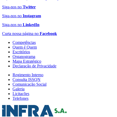
Siga-nos no
Twitter
Siga-nos no
Instagram
Siga-nos no
LinkedIn
Curta nossa página no
Facebook
Competências
Quem é Quem
Escritórios
Organograma
Mapa Estratégico
Declaração de Privacidade
Regimento Interno
Consulta ISSQN
Comunicação Social
Galeria
Licitações
Telefones