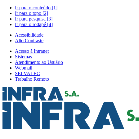
Ir para o conteúdo [1]
Ir para o topo [2]
Ir para pesquisa [3]
Ir para o rodapé [4]
Acessibilidade
Alto Contraste
Acesso à Intranet
Sistemas
Atendimento ao Usuário
Webmail
SEI VALEC
Trabalho Remoto