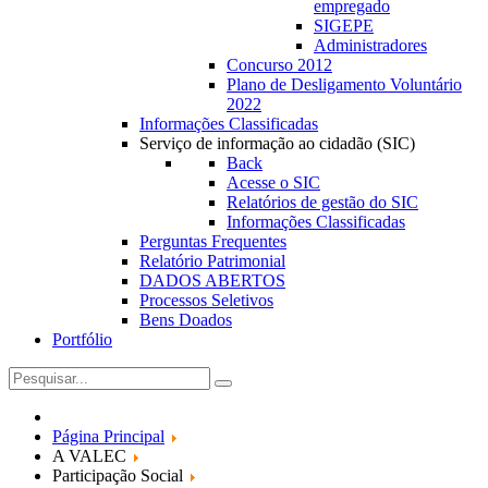
empregado
SIGEPE
Administradores
Concurso 2012
Plano de Desligamento Voluntário
2022
Informações Classificadas
Serviço de informação ao cidadão (SIC)
Back
Acesse o SIC
Relatórios de gestão do SIC
Informações Classificadas
Perguntas Frequentes
Relatório Patrimonial
DADOS ABERTOS
Processos Seletivos
Bens Doados
Portfólio
Página Principal
A VALEC
Participação Social