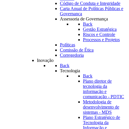
Código de Conduta e Integridade
Carta Anual de Políticas Públicas e
Governança
Assessoria de Governança
Back
Gestão Estratégica
Riscos e Controle
Processos e Projetos
Políticas
Comissão de Ética
Corregedoria
Inovação
Back
Tecnologia
Back
Plano diretor de
tecnologia da
informação e
comunicação - PDTIC
Metodologia de
desenvolvimento de
sistemas - MDS
Plano Estratégico de
Tecnologia da
Informação e