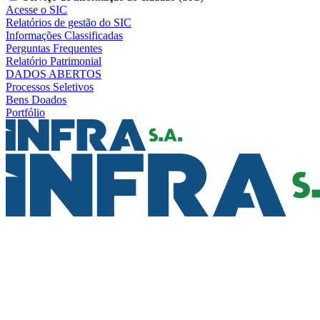
Acesse o SIC
Relatórios de gestão do SIC
Informações Classificadas
Perguntas Frequentes
Relatório Patrimonial
DADOS ABERTOS
Processos Seletivos
Bens Doados
Portfólio