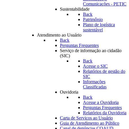
Comunicações - PETIC
Sustentabilidade
Back
Patrimônio
Plano de logística
sustentável
Atendimento ao Usuário
Back
Perguntas Frequentes
Serviço de informação ao cidadão
(SIC)
Back
Acesse o SIC
Relatórios de gestão do
SIC
Informações
Classificadas
Ouvidoria
Back
Acesse a Ouvidoria
Perguntas Frequentes
Relatórios da Ouvidoria
Carta de Serviços ao Usuário
Guia de Atendimento ao Público
Canal de denúncias COAUD