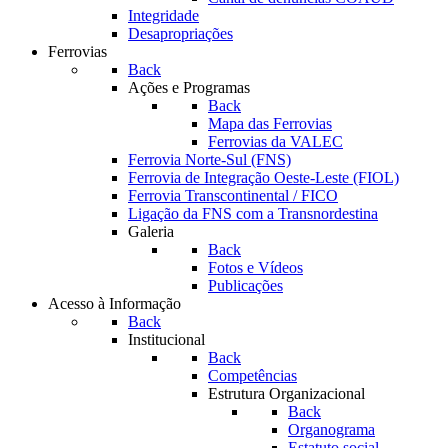
Integridade
Desapropriações
Ferrovias
Back
Ações e Programas
Back
Mapa das Ferrovias
Ferrovias da VALEC
Ferrovia Norte-Sul (FNS)
Ferrovia de Integração Oeste-Leste (FIOL)
Ferrovia Transcontinental / FICO
Ligação da FNS com a Transnordestina
Galeria
Back
Fotos e Vídeos
Publicações
Acesso à Informação
Back
Institucional
Back
Competências
Estrutura Organizacional
Back
Organograma
Estatuto social