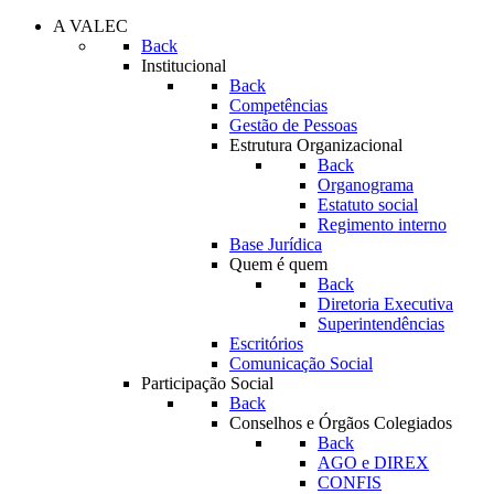
A VALEC
Back
Institucional
Back
Competências
Gestão de Pessoas
Estrutura Organizacional
Back
Organograma
Estatuto social
Regimento interno
Base Jurídica
Quem é quem
Back
Diretoria Executiva
Superintendências
Escritórios
Comunicação Social
Participação Social
Back
Conselhos e Órgãos Colegiados
Back
AGO e DIREX
CONFIS