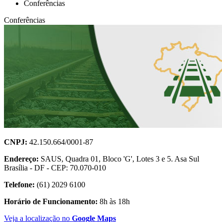
Conferências
Conferências
CNPJ:
42.150.664/0001-87
Endereço:
SAUS, Quadra 01, Bloco 'G', Lotes 3 e 5. Asa Sul
Brasília - DF - CEP: 70.070-010
Telefone:
(61) 2029 6100
Horário de Funcionamento:
8h às 18h
Veja a localização no
Google Maps