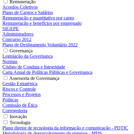
Remuneração
Acordos Coletivos
Plano de Cargos e Salários
Remuneração e quantitativo por cargo
Remuneração e benefícios por empregado
SIGEPE
Administradores
Concurso 2012
Plano de Desligamento Voluntário 2022
Governança
Legislação da Governança
Normas
Código de Conduta e Integridade
Carta Anual de Políticas Públicas e Governança
Assessoria de Governança
Gestão Estratégica
Riscos e Controle
Processos e Projetos
Políticas
Comissão de Ética
Corregedoria
Inovação
Tecnologia
Plano diretor de tecnologia da informação e comunicação - PDTIC
Metodologia de desenvolvimento de sistemas - MDS