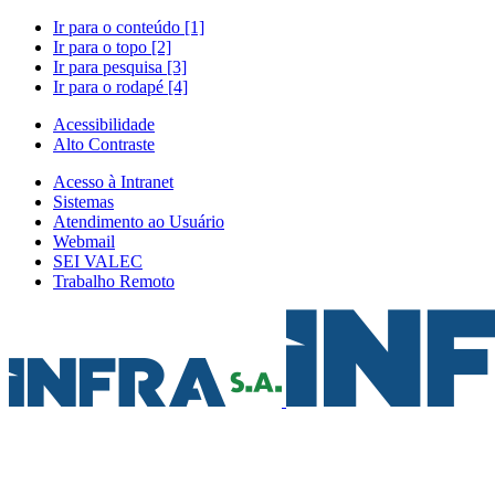
Ir para o conteúdo [1]
Ir para o topo [2]
Ir para pesquisa [3]
Ir para o rodapé [4]
Acessibilidade
Alto Contraste
Acesso à Intranet
Sistemas
Atendimento ao Usuário
Webmail
SEI VALEC
Trabalho Remoto