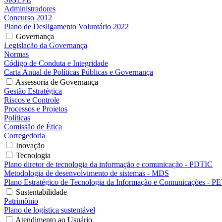
Administradores
Concurso 2012
Plano de Desligamento Voluntário 2022
Governança
Legislação da Governança
Normas
Código de Conduta e Integridade
Carta Anual de Políticas Públicas e Governança
Assessoria de Governança
Gestão Estratégica
Riscos e Controle
Processos e Projetos
Políticas
Comissão de Ética
Corregedoria
Inovação
Tecnologia
Plano diretor de tecnologia da informação e comunicação - PDTIC
Metodologia de desenvolvimento de sistemas - MDS
Plano Estratégico de Tecnologia da Informação e Comunicações - P
Sustentabilidade
Patrimônio
Plano de logística sustentável
Atendimento ao Usuário