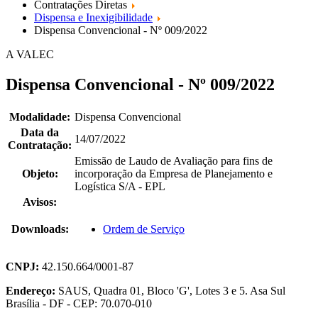
Contratações Diretas
Dispensa e Inexigibilidade
Dispensa Convencional - Nº 009/2022
A VALEC
Dispensa Convencional - Nº 009/2022
Modalidade:
Dispensa Convencional
Data da
14/07/2022
Contratação:
Emissão de Laudo de Avaliação para fins de
Objeto:
incorporação da Empresa de Planejamento e
Logística S/A - EPL
Avisos:
Downloads:
Ordem de Serviço
CNPJ:
42.150.664/0001-87
Endereço:
SAUS, Quadra 01, Bloco 'G', Lotes 3 e 5. Asa Sul
Brasília - DF - CEP: 70.070-010