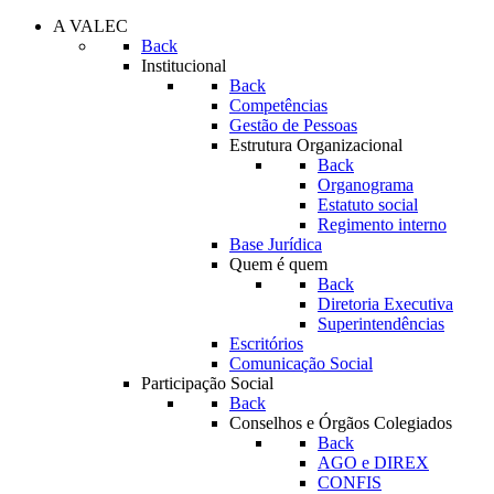
A VALEC
Back
Institucional
Back
Competências
Gestão de Pessoas
Estrutura Organizacional
Back
Organograma
Estatuto social
Regimento interno
Base Jurídica
Quem é quem
Back
Diretoria Executiva
Superintendências
Escritórios
Comunicação Social
Participação Social
Back
Conselhos e Órgãos Colegiados
Back
AGO e DIREX
CONFIS