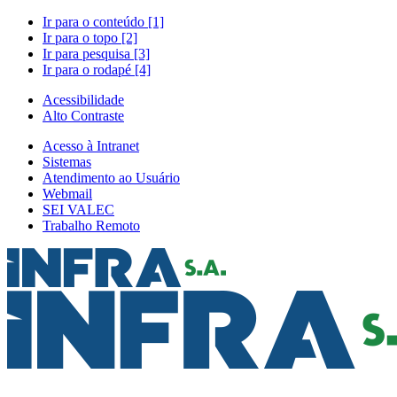
Ir para o conteúdo [1]
Ir para o topo [2]
Ir para pesquisa [3]
Ir para o rodapé [4]
Acessibilidade
Alto Contraste
Acesso à Intranet
Sistemas
Atendimento ao Usuário
Webmail
SEI VALEC
Trabalho Remoto