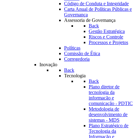
Código de Conduta e Integridade
Carta Anual de Políticas Públicas e
Governança
Assessoria de Governança
Back
Gestão Estratégica
Riscos e Controle
Processos e Projetos
Políticas
Comissão de Ética
Corregedoria
Inovação
Back
Tecnologia
Back
Plano diretor de
tecnologia da
informação e
comunicação - PDTIC
Metodologia de
desenvolvimento de
sistemas - MDS
Plano Estratégico de
Tecnologia da
Informação e