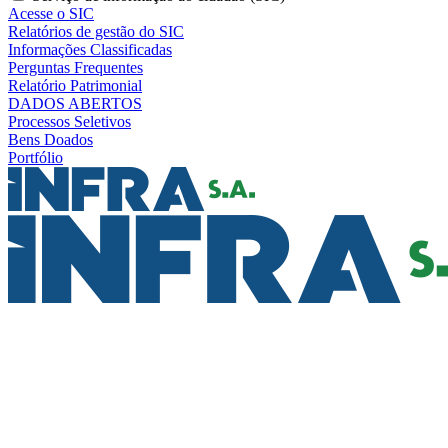
Acesse o SIC
Relatórios de gestão do SIC
Informações Classificadas
Perguntas Frequentes
Relatório Patrimonial
DADOS ABERTOS
Processos Seletivos
Bens Doados
Portfólio