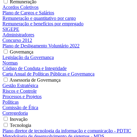
Remuneração
Acordos Coletivos
Plano de Cargos e Salários
Remuneração e quantitativo por cargo
Remuneração e benefícios por empregado
SIGEPE
Administradores
Concurso 2012
Plano de Desligamento Voluntário 2022
Governança
Legislação da Governança
Normas
Código de Conduta e Integridade
Carta Anual de Políticas Públicas e Governança
Assessoria de Governança
Gestão Estratégica
Riscos e Controle
Processos e Projetos
Políticas
Comissão de Ética
Corregedoria
Inovação
Tecnologia
Plano diretor de tecnologia da informação e comunicação - PDTIC
Metodologia de desenvolvimento de sistemas - MDS