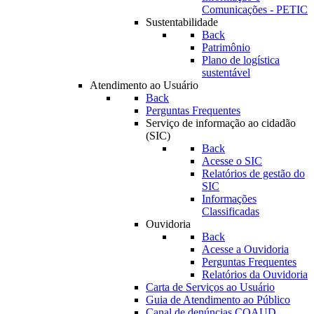
Comunicações - PETIC
Sustentabilidade
Back
Patrimônio
Plano de logística
sustentável
Atendimento ao Usuário
Back
Perguntas Frequentes
Serviço de informação ao cidadão
(SIC)
Back
Acesse o SIC
Relatórios de gestão do
SIC
Informações
Classificadas
Ouvidoria
Back
Acesse a Ouvidoria
Perguntas Frequentes
Relatórios da Ouvidoria
Carta de Serviços ao Usuário
Guia de Atendimento ao Público
Canal de denúncias COAUD