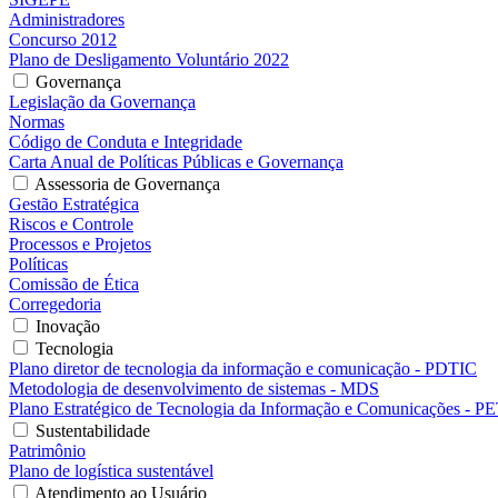
Administradores
Concurso 2012
Plano de Desligamento Voluntário 2022
Governança
Legislação da Governança
Normas
Código de Conduta e Integridade
Carta Anual de Políticas Públicas e Governança
Assessoria de Governança
Gestão Estratégica
Riscos e Controle
Processos e Projetos
Políticas
Comissão de Ética
Corregedoria
Inovação
Tecnologia
Plano diretor de tecnologia da informação e comunicação - PDTIC
Metodologia de desenvolvimento de sistemas - MDS
Plano Estratégico de Tecnologia da Informação e Comunicações - P
Sustentabilidade
Patrimônio
Plano de logística sustentável
Atendimento ao Usuário