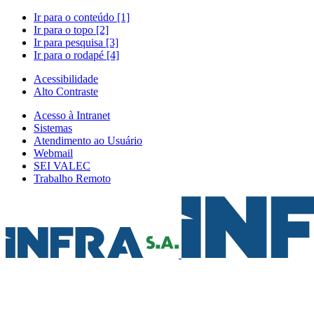
Ir para o conteúdo [1]
Ir para o topo [2]
Ir para pesquisa [3]
Ir para o rodapé [4]
Acessibilidade
Alto Contraste
Acesso à Intranet
Sistemas
Atendimento ao Usuário
Webmail
SEI VALEC
Trabalho Remoto