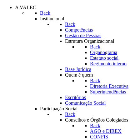
A VALEC
Back
Institucional
Back
Competências
Gestão de Pessoas
Estrutura Organizacional
Back
Organograma
Estatuto social
Regimento interno
Base Jurídica
Quem é quem
Back
Diretoria Executiva
Superintendências
Escritórios
Comunicação Social
Participação Social
Back
Conselhos e Órgãos Colegiados
Back
AGO e DIREX
CONFIS