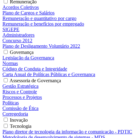
Remuneração
Acordos Coletivos
Plano de Cargos e Salários
Remuneração e quantitativo por cargo
Remuneração e benefícios por empregado
SIGEPE
Administradores
Concurso 2012
Plano de Desligamento Voluntário 2022
Governança
Legislação da Governança
Normas
Código de Conduta e Integridade
Carta Anual de Políticas Públicas e Governança
Assessoria de Governança
Gestão Estratégica
Riscos e Controle
Processos e Projetos
Políticas
Comissão de Ética
Corregedoria
Inovação
Tecnologia
Plano diretor de tecnologia da informação e comunicação - PDTIC
Metodologia de desenvolvimento de sistemas - MDS