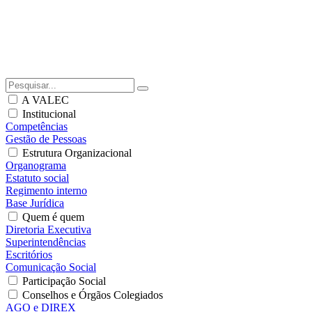
A VALEC
Institucional
Competências
Gestão de Pessoas
Estrutura Organizacional
Organograma
Estatuto social
Regimento interno
Base Jurídica
Quem é quem
Diretoria Executiva
Superintendências
Escritórios
Comunicação Social
Participação Social
Conselhos e Órgãos Colegiados
AGO e DIREX