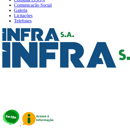
Comunicação Social
Galeria
Licitações
Telefones