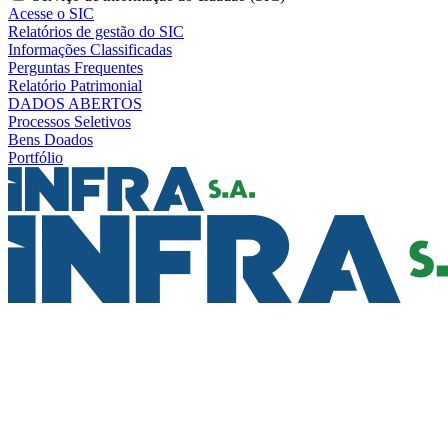
Acesse o SIC
Relatórios de gestão do SIC
Informações Classificadas
Perguntas Frequentes
Relatório Patrimonial
DADOS ABERTOS
Processos Seletivos
Bens Doados
Portfólio