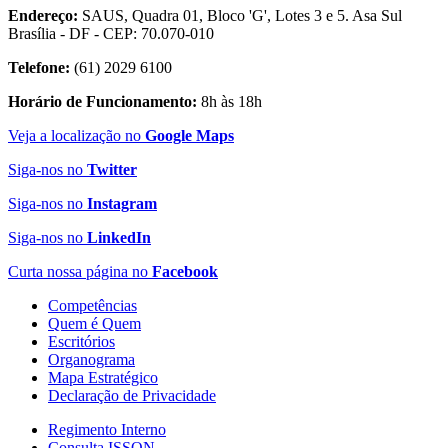
Endereço:
SAUS, Quadra 01, Bloco 'G', Lotes 3 e 5. Asa Sul
Brasília - DF - CEP: 70.070-010
Telefone:
(61) 2029 6100
Horário de Funcionamento:
8h às 18h
Veja a localização no
Google Maps
Siga-nos no
Twitter
Siga-nos no
Instagram
Siga-nos no
LinkedIn
Curta nossa página no
Facebook
Competências
Quem é Quem
Escritórios
Organograma
Mapa Estratégico
Declaração de Privacidade
Regimento Interno
Consulta ISSQN