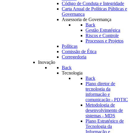
Código de Conduta e Integridade
Carta Anual de Políticas Públicas e
Governança
Assessoria de Governança
Back
Gestão Estratégica
Riscos e Controle
Processos e Projetos
Políticas
Comissão de Ética
Corregedoria
Inovação
Back
Tecnologia
Back
Plano diretor de
tecnologia da
informação e
comunicação - PDTIC
Metodologia de
desenvolvimento de
sistemas - MDS
Plano Estratégico de
Tecnologia da
Informação e