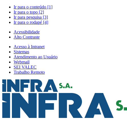
Ir para o conteúdo [1]
Ir para o topo [2]
Ir para pesquisa [3]
Ir para o rodapé [4]
Acessibilidade
Alto Contraste
Acesso à Intranet
Sistemas
Atendimento ao Usuário
Webmail
SEI VALEC
Trabalho Remoto