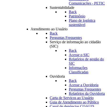
Comunicações - PETIC
Sustentabilidade
Back
Patrimônio
Plano de logística
sustentável
Atendimento ao Usuário
Back
Perguntas Frequentes
Serviço de informação ao cidadão
(SIC)
Back
Acesse o SIC
Relatórios de gestão do
SIC
Informações
Classificadas
Ouvidoria
Back
Acesse a Ouvidoria
Perguntas Frequentes
Relatórios da Ouvidoria
Carta de Serviços ao Usuário
Guia de Atendimento ao Público
Canal de denúncias COAUD