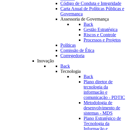
Código de Conduta e Integridade
Carta Anual de Políticas Públicas e
Governança
Assessoria de Governança
Back
Gestão Estratégica
Riscos e Controle
Processos e Projetos
Políticas
Comissão de Ética
Corregedoria
Inovação
Back
Tecnologia
Back
Plano diretor de
tecnologia da
informação e
comunicação - PDTIC
Metodologia de
desenvolvimento de
sistemas - MDS
Plano Estratégico de
Tecnologia da
Informação e