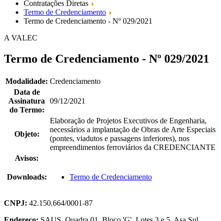
Contratações Diretas
Termo de Credenciamento
Termo de Credenciamento - Nº 029/2021
A VALEC
Termo de Credenciamento - Nº 029/2021
Modalidade:
Credenciamento
Data de
Assinatura
09/12/2021
do Termo:
Elaboração de Projetos Executivos de Engenharia,
necessários a implantação de Obras de Arte Especiais
Objeto:
(pontes, viadutos e passagens inferiores), nos
empreendimentos ferroviários da CREDENCIANTE
Avisos:
Downloads:
Termo de Credenciamento
CNPJ:
42.150.664/0001-87
Endereço:
SAUS, Quadra 01, Bloco 'G', Lotes 3 e 5. Asa Sul