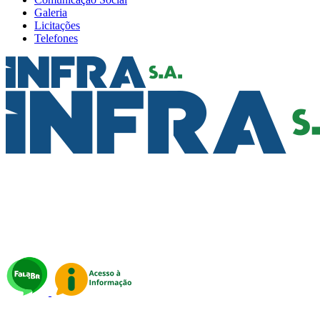
Galeria
Licitações
Telefones