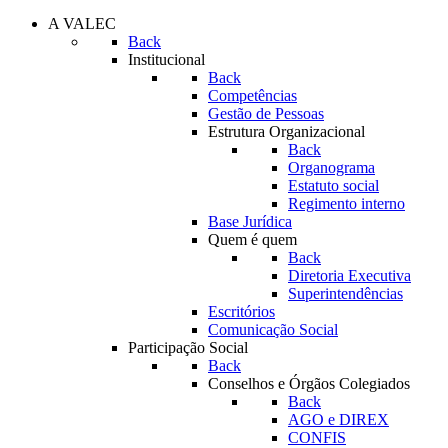
A VALEC
Back
Institucional
Back
Competências
Gestão de Pessoas
Estrutura Organizacional
Back
Organograma
Estatuto social
Regimento interno
Base Jurídica
Quem é quem
Back
Diretoria Executiva
Superintendências
Escritórios
Comunicação Social
Participação Social
Back
Conselhos e Órgãos Colegiados
Back
AGO e DIREX
CONFIS