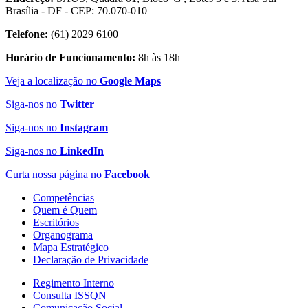
Brasília - DF - CEP: 70.070-010
Telefone:
(61) 2029 6100
Horário de Funcionamento:
8h às 18h
Veja a localização no
Google Maps
Siga-nos no
Twitter
Siga-nos no
Instagram
Siga-nos no
LinkedIn
Curta nossa página no
Facebook
Competências
Quem é Quem
Escritórios
Organograma
Mapa Estratégico
Declaração de Privacidade
Regimento Interno
Consulta ISSQN
Comunicação Social