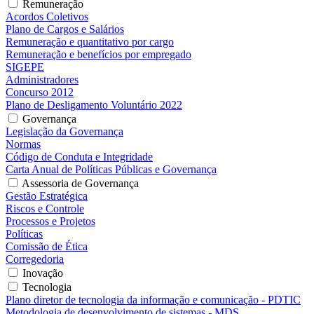
Remuneração
Acordos Coletivos
Plano de Cargos e Salários
Remuneração e quantitativo por cargo
Remuneração e benefícios por empregado
SIGEPE
Administradores
Concurso 2012
Plano de Desligamento Voluntário 2022
Governança
Legislação da Governança
Normas
Código de Conduta e Integridade
Carta Anual de Políticas Públicas e Governança
Assessoria de Governança
Gestão Estratégica
Riscos e Controle
Processos e Projetos
Políticas
Comissão de Ética
Corregedoria
Inovação
Tecnologia
Plano diretor de tecnologia da informação e comunicação - PDTIC
Metodologia de desenvolvimento de sistemas - MDS