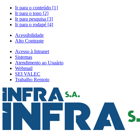
Ir para o conteúdo [1]
Ir para o topo [2]
Ir para pesquisa [3]
Ir para o rodapé [4]
Acessibilidade
Alto Contraste
Acesso à Intranet
Sistemas
Atendimento ao Usuário
Webmail
SEI VALEC
Trabalho Remoto