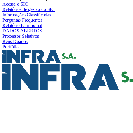
Acesse o SIC
Relatórios de gestão do SIC
Informações Classificadas
Perguntas Frequentes
Relatório Patrimonial
DADOS ABERTOS
Processos Seletivos
Bens Doados
Portfólio