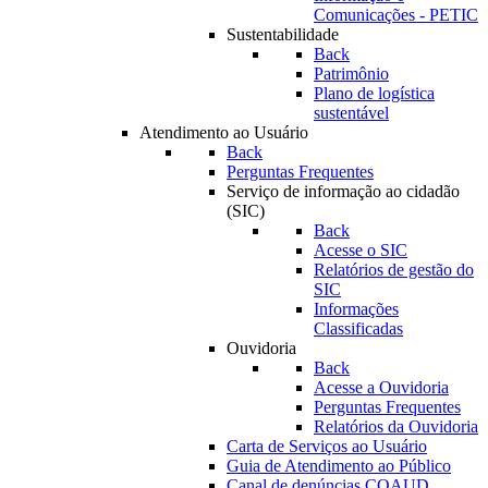
Comunicações - PETIC
Sustentabilidade
Back
Patrimônio
Plano de logística
sustentável
Atendimento ao Usuário
Back
Perguntas Frequentes
Serviço de informação ao cidadão
(SIC)
Back
Acesse o SIC
Relatórios de gestão do
SIC
Informações
Classificadas
Ouvidoria
Back
Acesse a Ouvidoria
Perguntas Frequentes
Relatórios da Ouvidoria
Carta de Serviços ao Usuário
Guia de Atendimento ao Público
Canal de denúncias COAUD