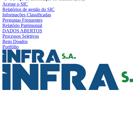
Acesse o SIC
Relatórios de gestão do SIC
Informações Classificadas
Perguntas Frequentes
Relatório Patrimonial
DADOS ABERTOS
Processos Seletivos
Bens Doados
Portfólio