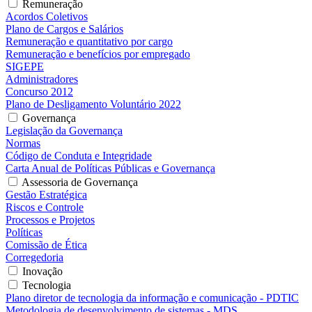
Remuneração
Acordos Coletivos
Plano de Cargos e Salários
Remuneração e quantitativo por cargo
Remuneração e benefícios por empregado
SIGEPE
Administradores
Concurso 2012
Plano de Desligamento Voluntário 2022
Governança
Legislação da Governança
Normas
Código de Conduta e Integridade
Carta Anual de Políticas Públicas e Governança
Assessoria de Governança
Gestão Estratégica
Riscos e Controle
Processos e Projetos
Políticas
Comissão de Ética
Corregedoria
Inovação
Tecnologia
Plano diretor de tecnologia da informação e comunicação - PDTIC
Metodologia de desenvolvimento de sistemas - MDS