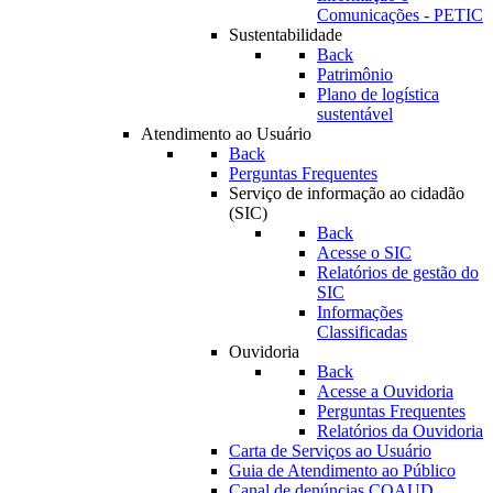
Comunicações - PETIC
Sustentabilidade
Back
Patrimônio
Plano de logística
sustentável
Atendimento ao Usuário
Back
Perguntas Frequentes
Serviço de informação ao cidadão
(SIC)
Back
Acesse o SIC
Relatórios de gestão do
SIC
Informações
Classificadas
Ouvidoria
Back
Acesse a Ouvidoria
Perguntas Frequentes
Relatórios da Ouvidoria
Carta de Serviços ao Usuário
Guia de Atendimento ao Público
Canal de denúncias COAUD