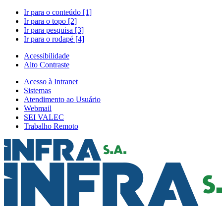
Ir para o conteúdo [1]
Ir para o topo [2]
Ir para pesquisa [3]
Ir para o rodapé [4]
Acessibilidade
Alto Contraste
Acesso à Intranet
Sistemas
Atendimento ao Usuário
Webmail
SEI VALEC
Trabalho Remoto