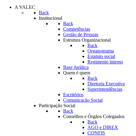
A VALEC
Back
Institucional
Back
Competências
Gestão de Pessoas
Estrutura Organizacional
Back
Organograma
Estatuto social
Regimento interno
Base Jurídica
Quem é quem
Back
Diretoria Executiva
Superintendências
Escritórios
Comunicação Social
Participação Social
Back
Conselhos e Órgãos Colegiados
Back
AGO e DIREX
CONFIS