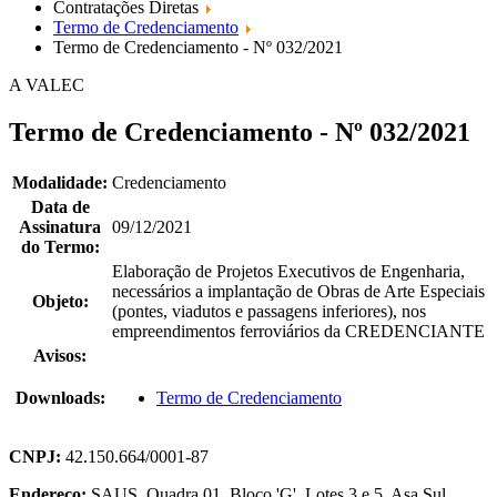
Contratações Diretas
Termo de Credenciamento
Termo de Credenciamento - Nº 032/2021
A VALEC
Termo de Credenciamento - Nº 032/2021
Modalidade:
Credenciamento
Data de
Assinatura
09/12/2021
do Termo:
Elaboração de Projetos Executivos de Engenharia,
necessários a implantação de Obras de Arte Especiais
Objeto:
(pontes, viadutos e passagens inferiores), nos
empreendimentos ferroviários da CREDENCIANTE
Avisos:
Downloads:
Termo de Credenciamento
CNPJ:
42.150.664/0001-87
Endereço:
SAUS, Quadra 01, Bloco 'G', Lotes 3 e 5. Asa Sul