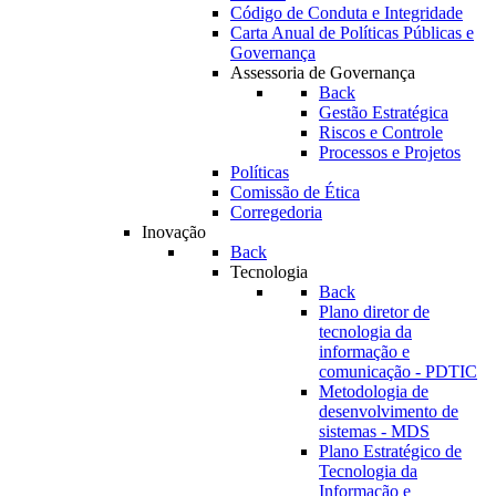
Código de Conduta e Integridade
Carta Anual de Políticas Públicas e
Governança
Assessoria de Governança
Back
Gestão Estratégica
Riscos e Controle
Processos e Projetos
Políticas
Comissão de Ética
Corregedoria
Inovação
Back
Tecnologia
Back
Plano diretor de
tecnologia da
informação e
comunicação - PDTIC
Metodologia de
desenvolvimento de
sistemas - MDS
Plano Estratégico de
Tecnologia da
Informação e