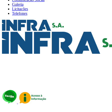
Galeria
Licitações
Telefones