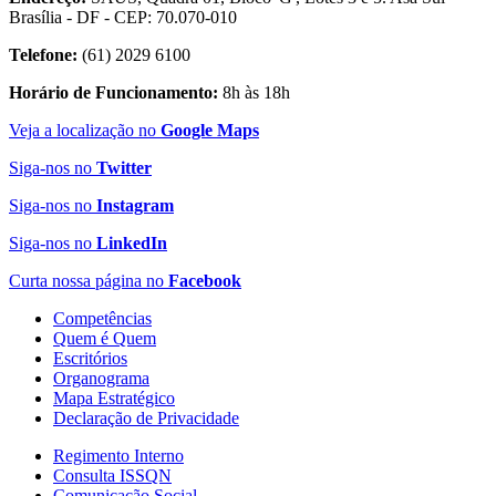
Brasília - DF - CEP: 70.070-010
Telefone:
(61) 2029 6100
Horário de Funcionamento:
8h às 18h
Veja a localização no
Google Maps
Siga-nos no
Twitter
Siga-nos no
Instagram
Siga-nos no
LinkedIn
Curta nossa página no
Facebook
Competências
Quem é Quem
Escritórios
Organograma
Mapa Estratégico
Declaração de Privacidade
Regimento Interno
Consulta ISSQN
Comunicação Social