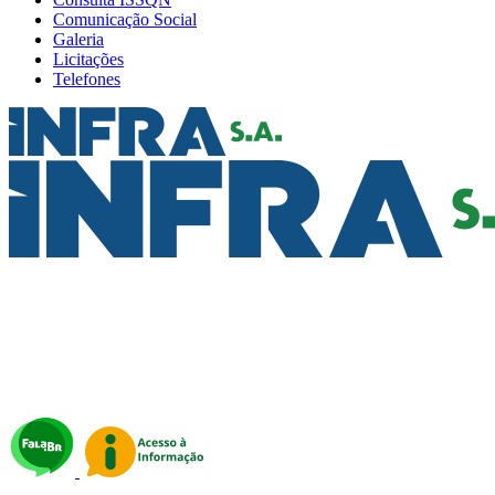
Comunicação Social
Galeria
Licitações
Telefones