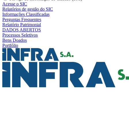
Acesse o SIC
Relatórios de gestão do SIC
Informações Classificadas
Perguntas Frequentes
Relatório Patrimonial
DADOS ABERTOS
Processos Seletivos
Bens Doados
Portfólio