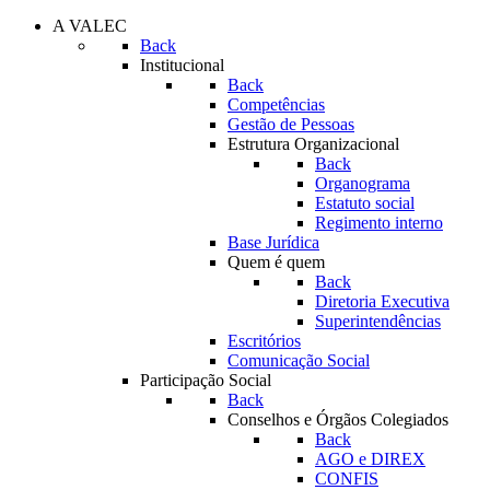
A VALEC
Back
Institucional
Back
Competências
Gestão de Pessoas
Estrutura Organizacional
Back
Organograma
Estatuto social
Regimento interno
Base Jurídica
Quem é quem
Back
Diretoria Executiva
Superintendências
Escritórios
Comunicação Social
Participação Social
Back
Conselhos e Órgãos Colegiados
Back
AGO e DIREX
CONFIS