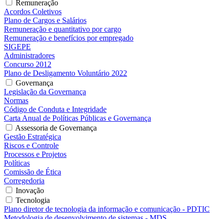
Remuneração
Acordos Coletivos
Plano de Cargos e Salários
Remuneração e quantitativo por cargo
Remuneração e benefícios por empregado
SIGEPE
Administradores
Concurso 2012
Plano de Desligamento Voluntário 2022
Governança
Legislação da Governança
Normas
Código de Conduta e Integridade
Carta Anual de Políticas Públicas e Governança
Assessoria de Governança
Gestão Estratégica
Riscos e Controle
Processos e Projetos
Políticas
Comissão de Ética
Corregedoria
Inovação
Tecnologia
Plano diretor de tecnologia da informação e comunicação - PDTIC
Metodologia de desenvolvimento de sistemas - MDS