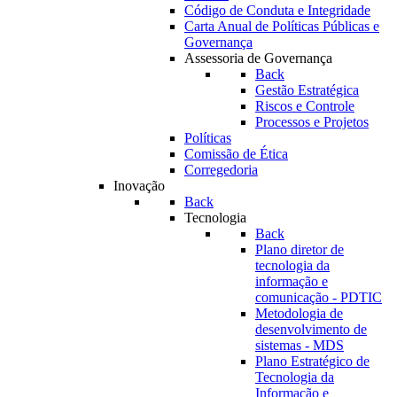
Código de Conduta e Integridade
Carta Anual de Políticas Públicas e
Governança
Assessoria de Governança
Back
Gestão Estratégica
Riscos e Controle
Processos e Projetos
Políticas
Comissão de Ética
Corregedoria
Inovação
Back
Tecnologia
Back
Plano diretor de
tecnologia da
informação e
comunicação - PDTIC
Metodologia de
desenvolvimento de
sistemas - MDS
Plano Estratégico de
Tecnologia da
Informação e