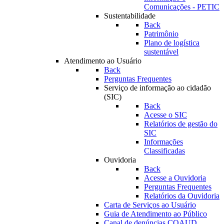
Comunicações - PETIC
Sustentabilidade
Back
Patrimônio
Plano de logística
sustentável
Atendimento ao Usuário
Back
Perguntas Frequentes
Serviço de informação ao cidadão
(SIC)
Back
Acesse o SIC
Relatórios de gestão do
SIC
Informações
Classificadas
Ouvidoria
Back
Acesse a Ouvidoria
Perguntas Frequentes
Relatórios da Ouvidoria
Carta de Serviços ao Usuário
Guia de Atendimento ao Público
Canal de denúncias COAUD