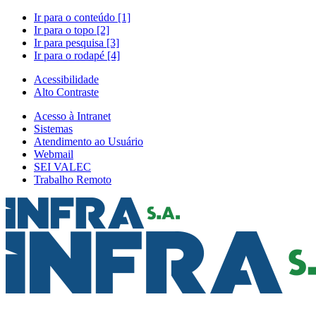
Ir para o conteúdo [1]
Ir para o topo [2]
Ir para pesquisa [3]
Ir para o rodapé [4]
Acessibilidade
Alto Contraste
Acesso à Intranet
Sistemas
Atendimento ao Usuário
Webmail
SEI VALEC
Trabalho Remoto