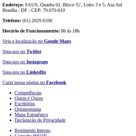
Endereço:
SAUS, Quadra 01, Bloco 'G', Lotes 3 e 5. Asa Sul
Brasília - DF - CEP: 70.070-010
Telefone:
(61) 2029 6100
Horário de Funcionamento:
8h às 18h
Veja a localização no
Google Maps
Siga-nos no
Twitter
Siga-nos no
Instagram
Siga-nos no
LinkedIn
Curta nossa página no
Facebook
Competências
Quem é Quem
Escritórios
Organograma
Mapa Estratégico
Declaração de Privacidade
Regimento Interno
Consulta ISSQN