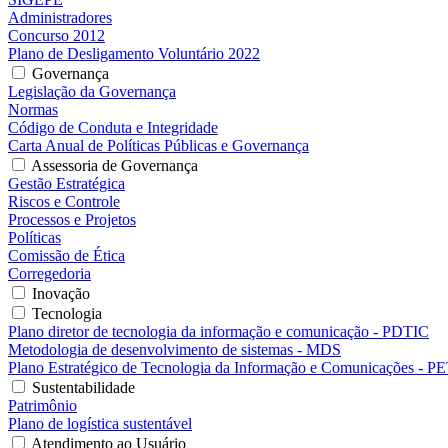
Administradores
Concurso 2012
Plano de Desligamento Voluntário 2022
Governança
Legislação da Governança
Normas
Código de Conduta e Integridade
Carta Anual de Políticas Públicas e Governança
Assessoria de Governança
Gestão Estratégica
Riscos e Controle
Processos e Projetos
Políticas
Comissão de Ética
Corregedoria
Inovação
Tecnologia
Plano diretor de tecnologia da informação e comunicação - PDTIC
Metodologia de desenvolvimento de sistemas - MDS
Plano Estratégico de Tecnologia da Informação e Comunicações - P
Sustentabilidade
Patrimônio
Plano de logística sustentável
Atendimento ao Usuário