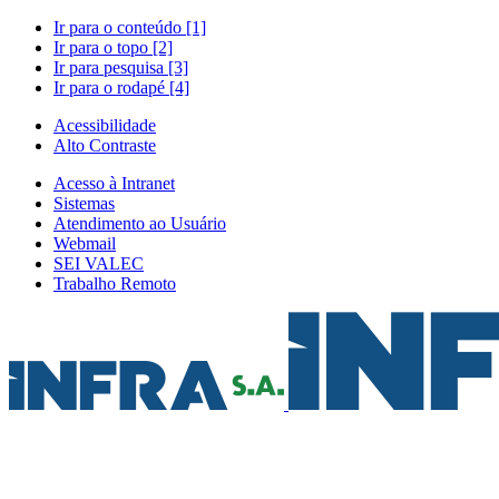
Ir para o conteúdo [1]
Ir para o topo [2]
Ir para pesquisa [3]
Ir para o rodapé [4]
Acessibilidade
Alto Contraste
Acesso à Intranet
Sistemas
Atendimento ao Usuário
Webmail
SEI VALEC
Trabalho Remoto