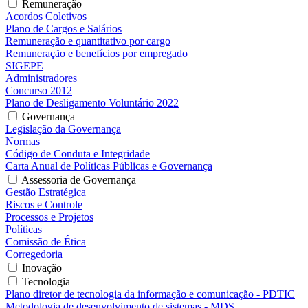
Remuneração
Acordos Coletivos
Plano de Cargos e Salários
Remuneração e quantitativo por cargo
Remuneração e benefícios por empregado
SIGEPE
Administradores
Concurso 2012
Plano de Desligamento Voluntário 2022
Governança
Legislação da Governança
Normas
Código de Conduta e Integridade
Carta Anual de Políticas Públicas e Governança
Assessoria de Governança
Gestão Estratégica
Riscos e Controle
Processos e Projetos
Políticas
Comissão de Ética
Corregedoria
Inovação
Tecnologia
Plano diretor de tecnologia da informação e comunicação - PDTIC
Metodologia de desenvolvimento de sistemas - MDS