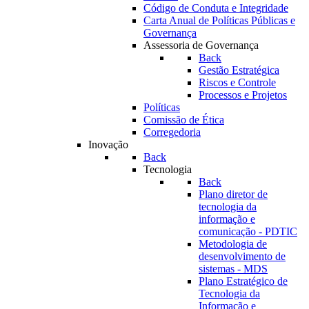
Código de Conduta e Integridade
Carta Anual de Políticas Públicas e
Governança
Assessoria de Governança
Back
Gestão Estratégica
Riscos e Controle
Processos e Projetos
Políticas
Comissão de Ética
Corregedoria
Inovação
Back
Tecnologia
Back
Plano diretor de
tecnologia da
informação e
comunicação - PDTIC
Metodologia de
desenvolvimento de
sistemas - MDS
Plano Estratégico de
Tecnologia da
Informação e