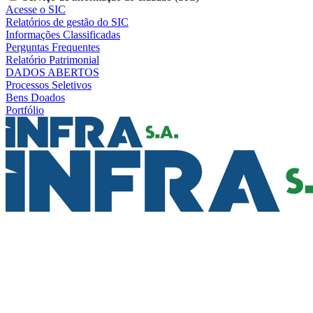
Acesse o SIC
Relatórios de gestão do SIC
Informações Classificadas
Perguntas Frequentes
Relatório Patrimonial
DADOS ABERTOS
Processos Seletivos
Bens Doados
Portfólio