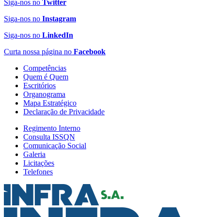
Siga-nos no
Twitter
Siga-nos no
Instagram
Siga-nos no
LinkedIn
Curta nossa página no
Facebook
Competências
Quem é Quem
Escritórios
Organograma
Mapa Estratégico
Declaração de Privacidade
Regimento Interno
Consulta ISSQN
Comunicação Social
Galeria
Licitações
Telefones