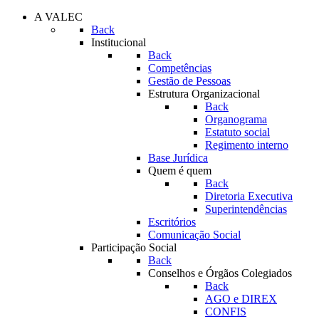
A VALEC
Back
Institucional
Back
Competências
Gestão de Pessoas
Estrutura Organizacional
Back
Organograma
Estatuto social
Regimento interno
Base Jurídica
Quem é quem
Back
Diretoria Executiva
Superintendências
Escritórios
Comunicação Social
Participação Social
Back
Conselhos e Órgãos Colegiados
Back
AGO e DIREX
CONFIS