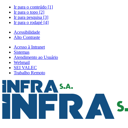
Ir para o conteúdo [1]
Ir para o topo [2]
Ir para pesquisa [3]
Ir para o rodapé [4]
Acessibilidade
Alto Contraste
Acesso à Intranet
Sistemas
Atendimento ao Usuário
Webmail
SEI VALEC
Trabalho Remoto