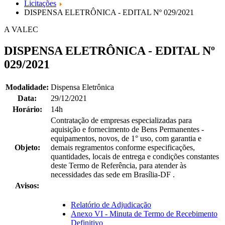
Licitações
DISPENSA ELETRÔNICA - EDITAL Nº 029/2021
A VALEC
DISPENSA ELETRÔNICA - EDITAL Nº
029/2021
Modalidade:
Dispensa Eletrônica
Data:
29/12/2021
Horário:
14h
Contratação de empresas especializadas para
aquisição e fornecimento de Bens Permanentes -
equipamentos, novos, de 1° uso, com garantia e
Objeto:
demais regramentos conforme especificações,
quantidades, locais de entrega e condições constantes
deste Termo de Referência, para atender às
necessidades das sede em Brasília-DF .
Avisos:
Relatório de Adjudicação
Anexo VI - Minuta de Termo de Recebimento
Definitivo