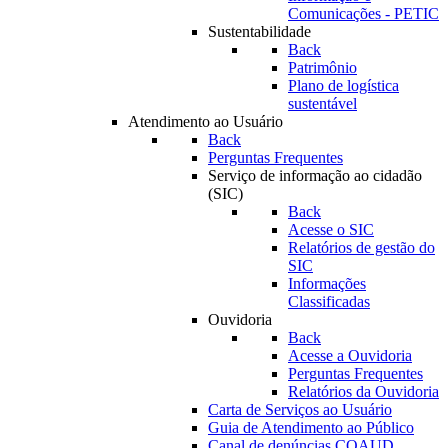
Comunicações - PETIC
Sustentabilidade
Back
Patrimônio
Plano de logística
sustentável
Atendimento ao Usuário
Back
Perguntas Frequentes
Serviço de informação ao cidadão
(SIC)
Back
Acesse o SIC
Relatórios de gestão do
SIC
Informações
Classificadas
Ouvidoria
Back
Acesse a Ouvidoria
Perguntas Frequentes
Relatórios da Ouvidoria
Carta de Serviços ao Usuário
Guia de Atendimento ao Público
Canal de denúncias COAUD