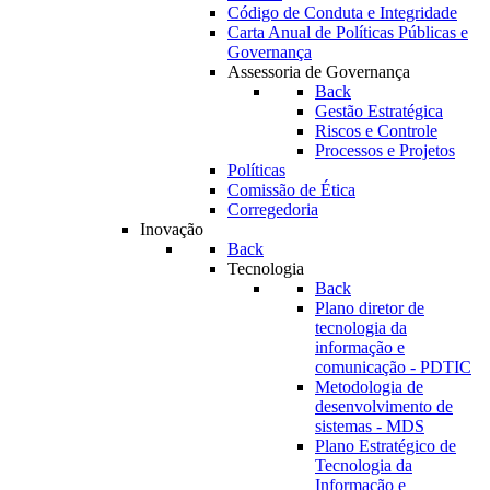
Código de Conduta e Integridade
Carta Anual de Políticas Públicas e
Governança
Assessoria de Governança
Back
Gestão Estratégica
Riscos e Controle
Processos e Projetos
Políticas
Comissão de Ética
Corregedoria
Inovação
Back
Tecnologia
Back
Plano diretor de
tecnologia da
informação e
comunicação - PDTIC
Metodologia de
desenvolvimento de
sistemas - MDS
Plano Estratégico de
Tecnologia da
Informação e