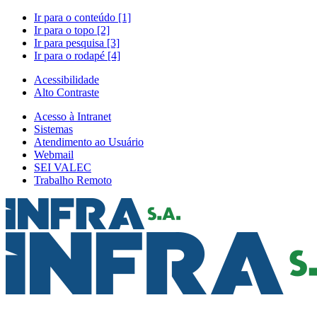
Ir para o conteúdo [1]
Ir para o topo [2]
Ir para pesquisa [3]
Ir para o rodapé [4]
Acessibilidade
Alto Contraste
Acesso à Intranet
Sistemas
Atendimento ao Usuário
Webmail
SEI VALEC
Trabalho Remoto