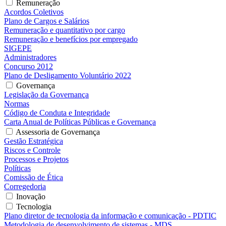
Remuneração
Acordos Coletivos
Plano de Cargos e Salários
Remuneração e quantitativo por cargo
Remuneração e benefícios por empregado
SIGEPE
Administradores
Concurso 2012
Plano de Desligamento Voluntário 2022
Governança
Legislação da Governança
Normas
Código de Conduta e Integridade
Carta Anual de Políticas Públicas e Governança
Assessoria de Governança
Gestão Estratégica
Riscos e Controle
Processos e Projetos
Políticas
Comissão de Ética
Corregedoria
Inovação
Tecnologia
Plano diretor de tecnologia da informação e comunicação - PDTIC
Metodologia de desenvolvimento de sistemas - MDS