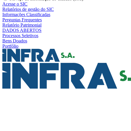
Acesse o SIC
Relatórios de gestão do SIC
Informações Classificadas
Perguntas Frequentes
Relatório Patrimonial
DADOS ABERTOS
Processos Seletivos
Bens Doados
Portfólio