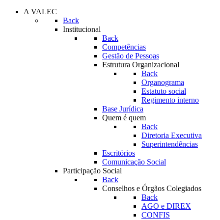
A VALEC
Back
Institucional
Back
Competências
Gestão de Pessoas
Estrutura Organizacional
Back
Organograma
Estatuto social
Regimento interno
Base Jurídica
Quem é quem
Back
Diretoria Executiva
Superintendências
Escritórios
Comunicação Social
Participação Social
Back
Conselhos e Órgãos Colegiados
Back
AGO e DIREX
CONFIS