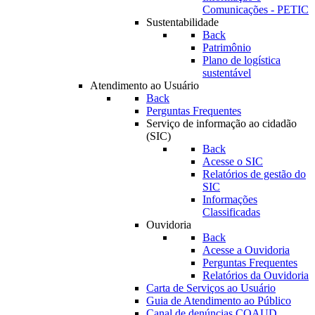
Comunicações - PETIC
Sustentabilidade
Back
Patrimônio
Plano de logística
sustentável
Atendimento ao Usuário
Back
Perguntas Frequentes
Serviço de informação ao cidadão
(SIC)
Back
Acesse o SIC
Relatórios de gestão do
SIC
Informações
Classificadas
Ouvidoria
Back
Acesse a Ouvidoria
Perguntas Frequentes
Relatórios da Ouvidoria
Carta de Serviços ao Usuário
Guia de Atendimento ao Público
Canal de denúncias COAUD