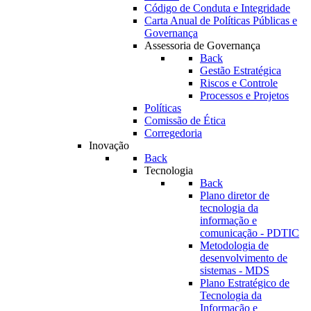
Código de Conduta e Integridade
Carta Anual de Políticas Públicas e
Governança
Assessoria de Governança
Back
Gestão Estratégica
Riscos e Controle
Processos e Projetos
Políticas
Comissão de Ética
Corregedoria
Inovação
Back
Tecnologia
Back
Plano diretor de
tecnologia da
informação e
comunicação - PDTIC
Metodologia de
desenvolvimento de
sistemas - MDS
Plano Estratégico de
Tecnologia da
Informação e