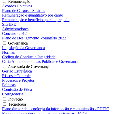
Remuneração
Acordos Coletivos
Plano de Cargos e Salários
Remuneração e quantitativo por cargo
Remuneração e benefícios por empregado
SIGEPE
Administradores
Concurso 2012
Plano de Desligamento Voluntário 2022
Governança
Legislação da Governança
Normas
Código de Conduta e Integridade
Carta Anual de Políticas Públicas e Governança
Assessoria de Governança
Gestão Estratégica
Riscos e Controle
Processos e Projetos
Políticas
Comissão de Ética
Corregedoria
Inovação
Tecnologia
Plano diretor de tecnologia da informação e comunicação - PDTIC
Metodologia de desenvolvimento de sistemas - MDS