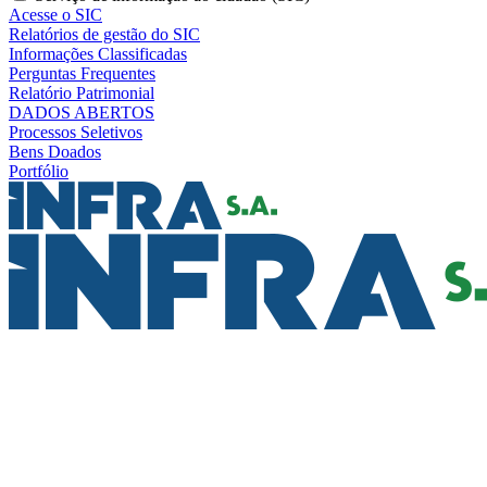
Acesse o SIC
Relatórios de gestão do SIC
Informações Classificadas
Perguntas Frequentes
Relatório Patrimonial
DADOS ABERTOS
Processos Seletivos
Bens Doados
Portfólio