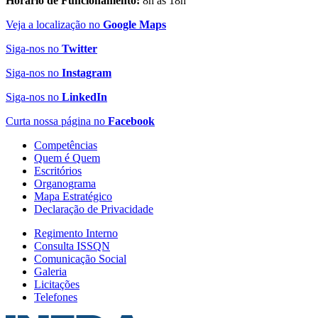
Horário de Funcionamento:
8h às 18h
Veja a localização no
Google Maps
Siga-nos no
Twitter
Siga-nos no
Instagram
Siga-nos no
LinkedIn
Curta nossa página no
Facebook
Competências
Quem é Quem
Escritórios
Organograma
Mapa Estratégico
Declaração de Privacidade
Regimento Interno
Consulta ISSQN
Comunicação Social
Galeria
Licitações
Telefones