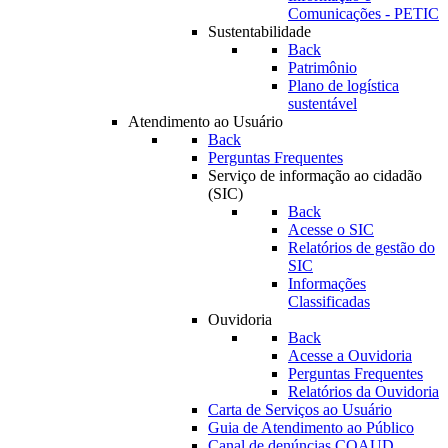
Comunicações - PETIC
Sustentabilidade
Back
Patrimônio
Plano de logística
sustentável
Atendimento ao Usuário
Back
Perguntas Frequentes
Serviço de informação ao cidadão
(SIC)
Back
Acesse o SIC
Relatórios de gestão do
SIC
Informações
Classificadas
Ouvidoria
Back
Acesse a Ouvidoria
Perguntas Frequentes
Relatórios da Ouvidoria
Carta de Serviços ao Usuário
Guia de Atendimento ao Público
Canal de denúncias COAUD