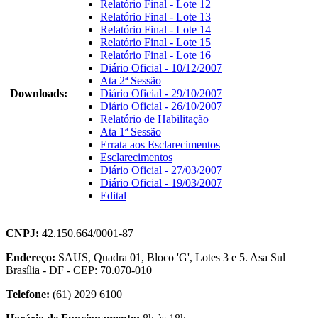
Relatório Final - Lote 12
Relatório Final - Lote 13
Relatório Final - Lote 14
Relatório Final - Lote 15
Relatório Final - Lote 16
Diário Oficial - 10/12/2007
Ata 2ª Sessão
Downloads:
Diário Oficial - 29/10/2007
Diário Oficial - 26/10/2007
Relatório de Habilitação
Ata 1ª Sessão
Errata aos Esclarecimentos
Esclarecimentos
Diário Oficial - 27/03/2007
Diário Oficial - 19/03/2007
Edital
CNPJ:
42.150.664/0001-87
Endereço:
SAUS, Quadra 01, Bloco 'G', Lotes 3 e 5. Asa Sul
Brasília - DF - CEP: 70.070-010
Telefone:
(61) 2029 6100