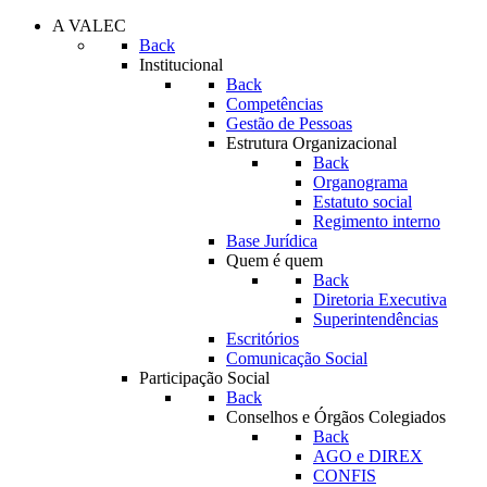
A VALEC
Back
Institucional
Back
Competências
Gestão de Pessoas
Estrutura Organizacional
Back
Organograma
Estatuto social
Regimento interno
Base Jurídica
Quem é quem
Back
Diretoria Executiva
Superintendências
Escritórios
Comunicação Social
Participação Social
Back
Conselhos e Órgãos Colegiados
Back
AGO e DIREX
CONFIS