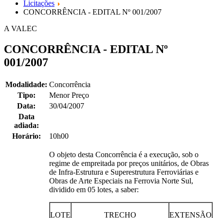
Licitações
CONCORRÊNCIA - EDITAL Nº 001/2007
A VALEC
CONCORRÊNCIA - EDITAL Nº
001/2007
Modalidade:
Concorrência
Tipo:
Menor Preço
Data:
30/04/2007
Data
adiada:
Horário:
10h00
O objeto desta Concorrência é a execução, sob o
regime de empreitada por preços unitários, de Obras
de Infra-Estrutura e Superestrutura Ferroviárias e
Obras de Arte Especiais na Ferrovia Norte Sul,
dividido em 05 lotes, a saber:
LOTE
TRECHO
EXTENSÃO