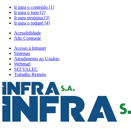
Ir para o conteúdo [1]
Ir para o topo [2]
Ir para pesquisa [3]
Ir para o rodapé [4]
Acessibilidade
Alto Contraste
Acesso à Intranet
Sistemas
Atendimento ao Usuário
Webmail
SEI VALEC
Trabalho Remoto