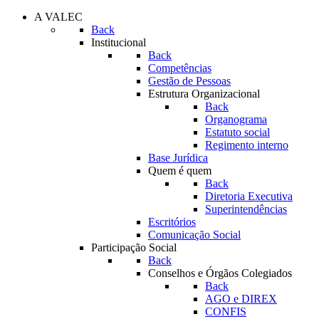
A VALEC
Back
Institucional
Back
Competências
Gestão de Pessoas
Estrutura Organizacional
Back
Organograma
Estatuto social
Regimento interno
Base Jurídica
Quem é quem
Back
Diretoria Executiva
Superintendências
Escritórios
Comunicação Social
Participação Social
Back
Conselhos e Órgãos Colegiados
Back
AGO e DIREX
CONFIS