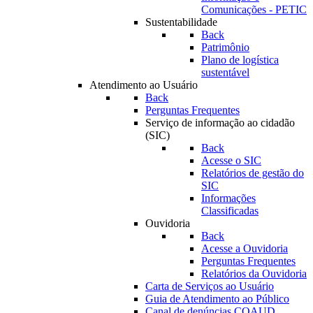
Comunicações - PETIC
Sustentabilidade
Back
Patrimônio
Plano de logística
sustentável
Atendimento ao Usuário
Back
Perguntas Frequentes
Serviço de informação ao cidadão
(SIC)
Back
Acesse o SIC
Relatórios de gestão do
SIC
Informações
Classificadas
Ouvidoria
Back
Acesse a Ouvidoria
Perguntas Frequentes
Relatórios da Ouvidoria
Carta de Serviços ao Usuário
Guia de Atendimento ao Público
Canal de denúncias COAUD