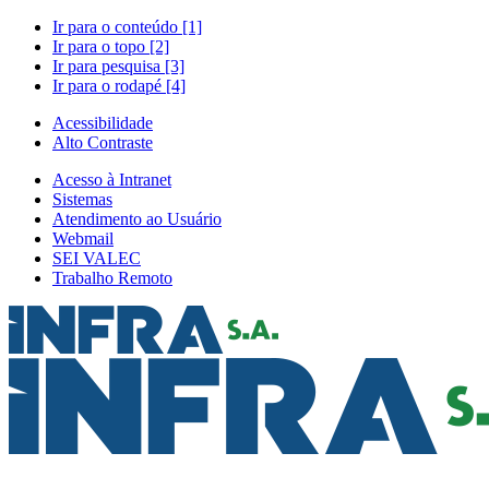
Ir para o conteúdo [1]
Ir para o topo [2]
Ir para pesquisa [3]
Ir para o rodapé [4]
Acessibilidade
Alto Contraste
Acesso à Intranet
Sistemas
Atendimento ao Usuário
Webmail
SEI VALEC
Trabalho Remoto