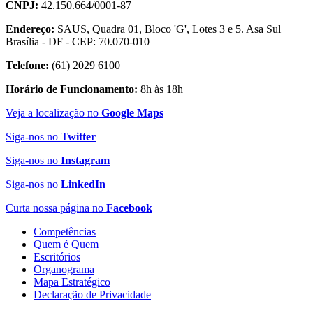
CNPJ:
42.150.664/0001-87
Endereço:
SAUS, Quadra 01, Bloco 'G', Lotes 3 e 5. Asa Sul
Brasília - DF - CEP: 70.070-010
Telefone:
(61) 2029 6100
Horário de Funcionamento:
8h às 18h
Veja a localização no
Google Maps
Siga-nos no
Twitter
Siga-nos no
Instagram
Siga-nos no
LinkedIn
Curta nossa página no
Facebook
Competências
Quem é Quem
Escritórios
Organograma
Mapa Estratégico
Declaração de Privacidade