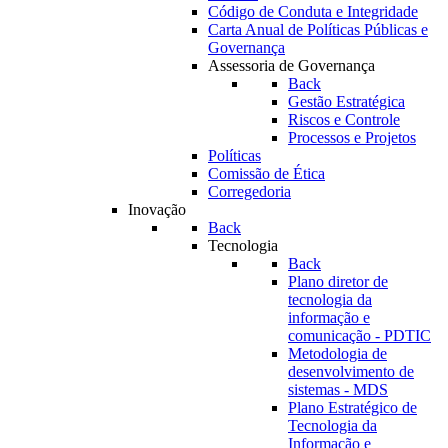
Código de Conduta e Integridade
Carta Anual de Políticas Públicas e
Governança
Assessoria de Governança
Back
Gestão Estratégica
Riscos e Controle
Processos e Projetos
Políticas
Comissão de Ética
Corregedoria
Inovação
Back
Tecnologia
Back
Plano diretor de
tecnologia da
informação e
comunicação - PDTIC
Metodologia de
desenvolvimento de
sistemas - MDS
Plano Estratégico de
Tecnologia da
Informação e