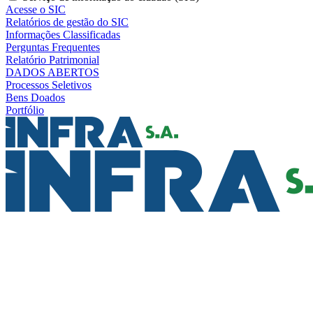
Acesse o SIC
Relatórios de gestão do SIC
Informações Classificadas
Perguntas Frequentes
Relatório Patrimonial
DADOS ABERTOS
Processos Seletivos
Bens Doados
Portfólio