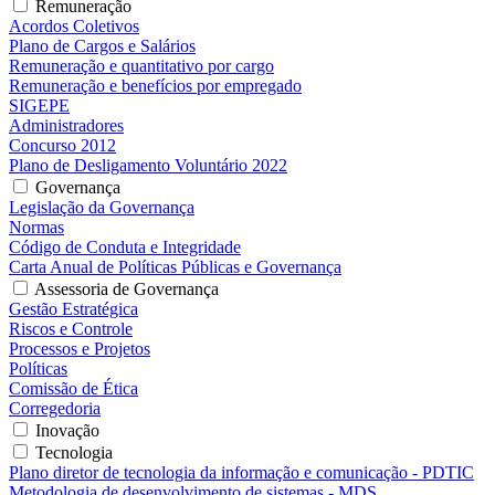
Remuneração
Acordos Coletivos
Plano de Cargos e Salários
Remuneração e quantitativo por cargo
Remuneração e benefícios por empregado
SIGEPE
Administradores
Concurso 2012
Plano de Desligamento Voluntário 2022
Governança
Legislação da Governança
Normas
Código de Conduta e Integridade
Carta Anual de Políticas Públicas e Governança
Assessoria de Governança
Gestão Estratégica
Riscos e Controle
Processos e Projetos
Políticas
Comissão de Ética
Corregedoria
Inovação
Tecnologia
Plano diretor de tecnologia da informação e comunicação - PDTIC
Metodologia de desenvolvimento de sistemas - MDS