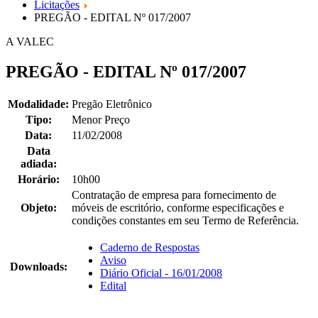
Licitações
PREGÃO - EDITAL Nº 017/2007
A VALEC
PREGÃO - EDITAL Nº 017/2007
Modalidade:
Pregão Eletrônico
Tipo:
Menor Preço
Data:
11/02/2008
Data
adiada:
Horário:
10h00
Contratação de empresa para fornecimento de
Objeto:
móveis de escritório, conforme especificações e
condições constantes em seu Termo de Referência.
Caderno de Respostas
Aviso
Downloads:
Diário Oficial - 16/01/2008
Edital