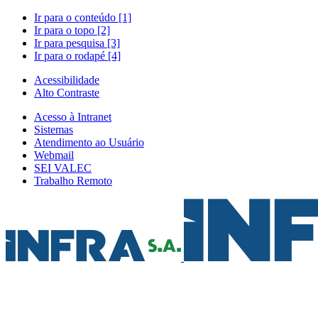
Ir para o conteúdo [1]
Ir para o topo [2]
Ir para pesquisa [3]
Ir para o rodapé [4]
Acessibilidade
Alto Contraste
Acesso à Intranet
Sistemas
Atendimento ao Usuário
Webmail
SEI VALEC
Trabalho Remoto