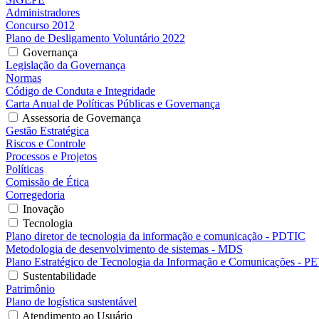
Administradores
Concurso 2012
Plano de Desligamento Voluntário 2022
Governança
Legislação da Governança
Normas
Código de Conduta e Integridade
Carta Anual de Políticas Públicas e Governança
Assessoria de Governança
Gestão Estratégica
Riscos e Controle
Processos e Projetos
Políticas
Comissão de Ética
Corregedoria
Inovação
Tecnologia
Plano diretor de tecnologia da informação e comunicação - PDTIC
Metodologia de desenvolvimento de sistemas - MDS
Plano Estratégico de Tecnologia da Informação e Comunicações - P
Sustentabilidade
Patrimônio
Plano de logística sustentável
Atendimento ao Usuário