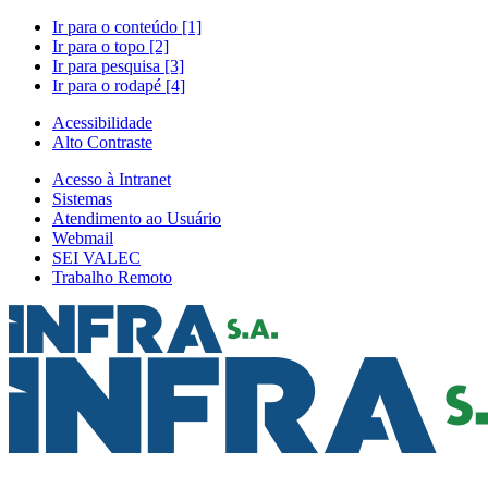
Ir para o conteúdo [1]
Ir para o topo [2]
Ir para pesquisa [3]
Ir para o rodapé [4]
Acessibilidade
Alto Contraste
Acesso à Intranet
Sistemas
Atendimento ao Usuário
Webmail
SEI VALEC
Trabalho Remoto