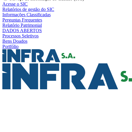
Acesse o SIC
Relatórios de gestão do SIC
Informações Classificadas
Perguntas Frequentes
Relatório Patrimonial
DADOS ABERTOS
Processos Seletivos
Bens Doados
Portfólio