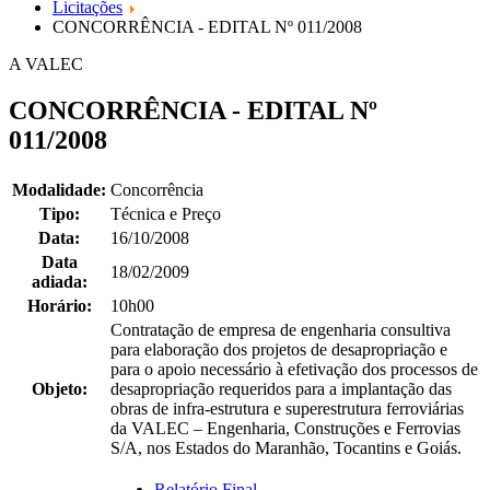
Licitações
CONCORRÊNCIA - EDITAL Nº 011/2008
A VALEC
CONCORRÊNCIA - EDITAL Nº
011/2008
Modalidade:
Concorrência
Tipo:
Técnica e Preço
Data:
16/10/2008
Data
18/02/2009
adiada:
Horário:
10h00
Contratação de empresa de engenharia consultiva
para elaboração dos projetos de desapropriação e
para o apoio necessário à efetivação dos processos de
Objeto:
desapropriação requeridos para a implantação das
obras de infra-estrutura e superestrutura ferroviárias
da VALEC – Engenharia, Construções e Ferrovias
S/A, nos Estados do Maranhão, Tocantins e Goiás.
Relatório Final