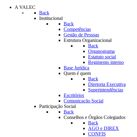
A VALEC
Back
Institucional
Back
Competências
Gestão de Pessoas
Estrutura Organizacional
Back
Organograma
Estatuto social
Regimento interno
Base Jurídica
Quem é quem
Back
Diretoria Executiva
Superintendências
Escritórios
Comunicação Social
Participação Social
Back
Conselhos e Órgãos Colegiados
Back
AGO e DIREX
CONFIS