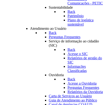
Comunicações - PETIC
Sustentabilidade
Back
Patrimônio
Plano de logística
sustentável
Atendimento ao Usuário
Back
Perguntas Frequentes
Serviço de informação ao cidadão
(SIC)
Back
Acesse o SIC
Relatórios de gestão do
SIC
Informações
Classificadas
Ouvidoria
Back
Acesse a Ouvidoria
Perguntas Frequentes
Relatórios da Ouvidoria
Carta de Serviços ao Usuário
Guia de Atendimento ao Público
Canal de denúncias COAUD