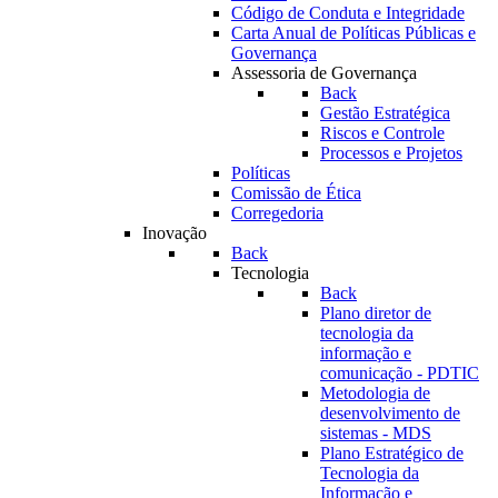
Código de Conduta e Integridade
Carta Anual de Políticas Públicas e
Governança
Assessoria de Governança
Back
Gestão Estratégica
Riscos e Controle
Processos e Projetos
Políticas
Comissão de Ética
Corregedoria
Inovação
Back
Tecnologia
Back
Plano diretor de
tecnologia da
informação e
comunicação - PDTIC
Metodologia de
desenvolvimento de
sistemas - MDS
Plano Estratégico de
Tecnologia da
Informação e