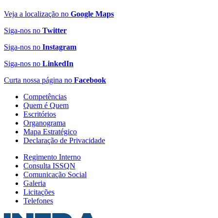
Veja a localização no
Google Maps
Siga-nos no
Twitter
Siga-nos no
Instagram
Siga-nos no
LinkedIn
Curta nossa página no
Facebook
Competências
Quem é Quem
Escritórios
Organograma
Mapa Estratégico
Declaração de Privacidade
Regimento Interno
Consulta ISSQN
Comunicação Social
Galeria
Licitações
Telefones