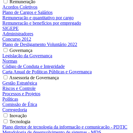
Remuneração
Acordos Coletivos
Plano de Cargos e Salários
Remuneração e quantitativo por cargo
Remuneração e benefícios por empregado
SIGEPE
Administradores
Concurso 2012
Plano de Desligamento Voluntário 2022
Governança
Legislação da Governança
Normas
Código de Conduta e Integridade
Carta Anual de Políticas Públicas e Governança
Assessoria de Governança
Gestão Estratégica
Riscos e Controle
Processos e Projetos
Políticas
Comissão de Ética
Corregedoria
Inovação
Tecnologia
Plano diretor de tecnologia da informação e comunicação - PDTIC
Metodologia de desenvolvimento de sistemas - MDS