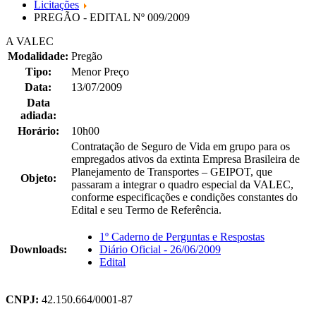
Licitações
PREGÃO - EDITAL Nº 009/2009
A VALEC
Modalidade:
Pregão
Tipo:
Menor Preço
Data:
13/07/2009
Data
adiada:
Horário:
10h00
Contratação de Seguro de Vida em grupo para os
empregados ativos da extinta Empresa Brasileira de
Planejamento de Transportes – GEIPOT, que
Objeto:
passaram a integrar o quadro especial da VALEC,
conforme especificações e condições constantes do
Edital e seu Termo de Referência.
1º Caderno de Perguntas e Respostas
Downloads:
Diário Oficial - 26/06/2009
Edital
CNPJ:
42.150.664/0001-87