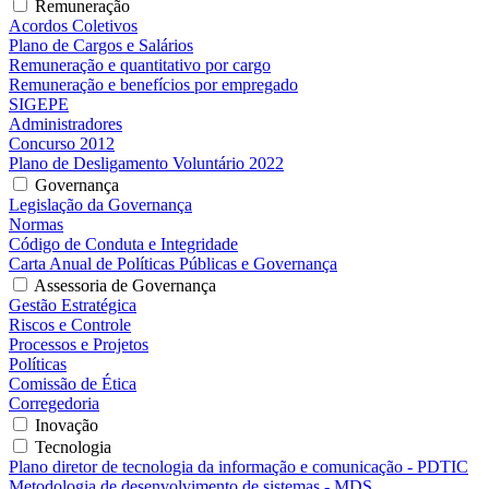
Remuneração
Acordos Coletivos
Plano de Cargos e Salários
Remuneração e quantitativo por cargo
Remuneração e benefícios por empregado
SIGEPE
Administradores
Concurso 2012
Plano de Desligamento Voluntário 2022
Governança
Legislação da Governança
Normas
Código de Conduta e Integridade
Carta Anual de Políticas Públicas e Governança
Assessoria de Governança
Gestão Estratégica
Riscos e Controle
Processos e Projetos
Políticas
Comissão de Ética
Corregedoria
Inovação
Tecnologia
Plano diretor de tecnologia da informação e comunicação - PDTIC
Metodologia de desenvolvimento de sistemas - MDS