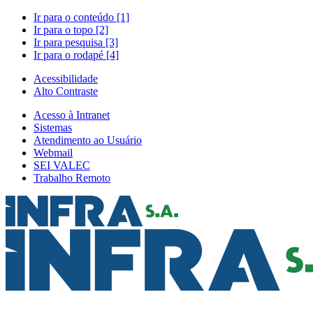
Ir para o conteúdo [1]
Ir para o topo [2]
Ir para pesquisa [3]
Ir para o rodapé [4]
Acessibilidade
Alto Contraste
Acesso à Intranet
Sistemas
Atendimento ao Usuário
Webmail
SEI VALEC
Trabalho Remoto