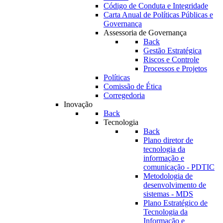
Código de Conduta e Integridade
Carta Anual de Políticas Públicas e
Governança
Assessoria de Governança
Back
Gestão Estratégica
Riscos e Controle
Processos e Projetos
Políticas
Comissão de Ética
Corregedoria
Inovação
Back
Tecnologia
Back
Plano diretor de
tecnologia da
informação e
comunicação - PDTIC
Metodologia de
desenvolvimento de
sistemas - MDS
Plano Estratégico de
Tecnologia da
Informação e