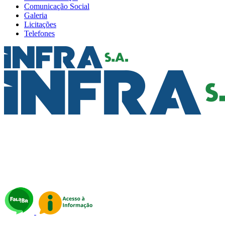
Comunicação Social
Galeria
Licitações
Telefones