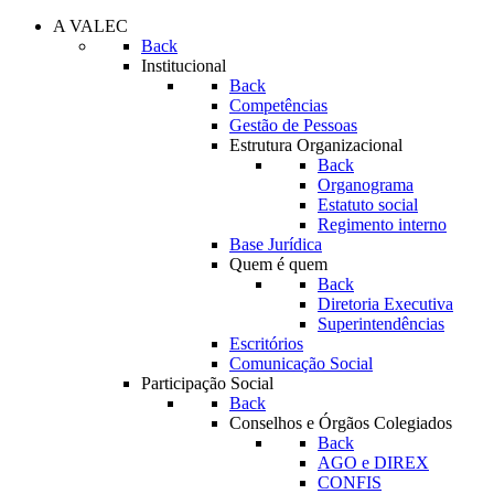
A VALEC
Back
Institucional
Back
Competências
Gestão de Pessoas
Estrutura Organizacional
Back
Organograma
Estatuto social
Regimento interno
Base Jurídica
Quem é quem
Back
Diretoria Executiva
Superintendências
Escritórios
Comunicação Social
Participação Social
Back
Conselhos e Órgãos Colegiados
Back
AGO e DIREX
CONFIS