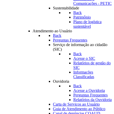
Comunicações - PETIC
Sustentabilidade
Back
Patrimônio
Plano de logística
sustentável
Atendimento ao Usuário
Back
Perguntas Frequentes
Serviço de informação ao cidadão
(SIC)
Back
Acesse o SIC
Relatórios de gestão do
SIC
Informações
Classificadas
Ouvidoria
Back
Acesse a Ouvidoria
Perguntas Frequentes
Relatórios da Ouvidoria
Carta de Serviços ao Usuário
Guia de Atendimento ao Público
Canal de denúncias COAUD