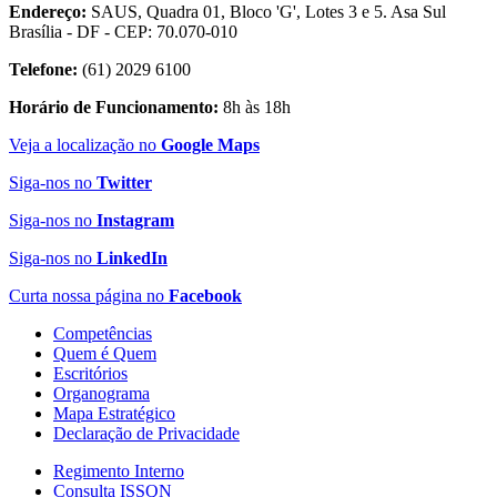
Endereço:
SAUS, Quadra 01, Bloco 'G', Lotes 3 e 5. Asa Sul
Brasília - DF - CEP: 70.070-010
Telefone:
(61) 2029 6100
Horário de Funcionamento:
8h às 18h
Veja a localização no
Google Maps
Siga-nos no
Twitter
Siga-nos no
Instagram
Siga-nos no
LinkedIn
Curta nossa página no
Facebook
Competências
Quem é Quem
Escritórios
Organograma
Mapa Estratégico
Declaração de Privacidade
Regimento Interno
Consulta ISSQN