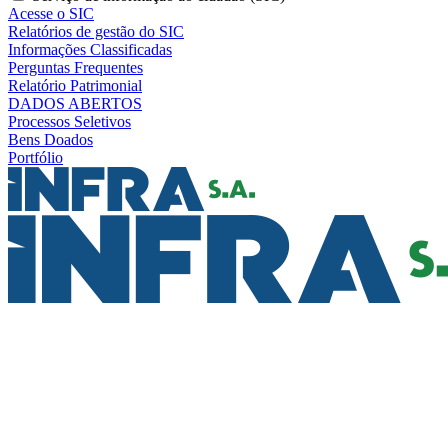
Acesse o SIC
Relatórios de gestão do SIC
Informações Classificadas
Perguntas Frequentes
Relatório Patrimonial
DADOS ABERTOS
Processos Seletivos
Bens Doados
Portfólio