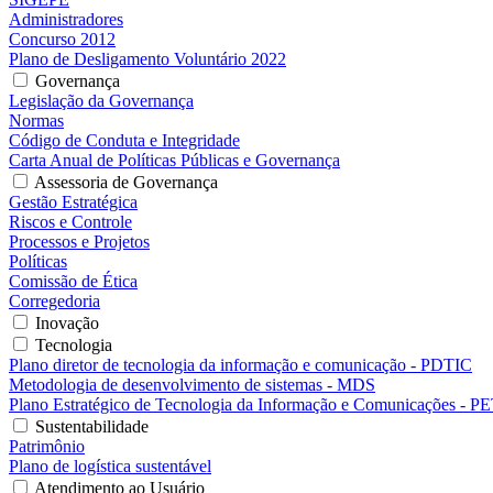
Administradores
Concurso 2012
Plano de Desligamento Voluntário 2022
Governança
Legislação da Governança
Normas
Código de Conduta e Integridade
Carta Anual de Políticas Públicas e Governança
Assessoria de Governança
Gestão Estratégica
Riscos e Controle
Processos e Projetos
Políticas
Comissão de Ética
Corregedoria
Inovação
Tecnologia
Plano diretor de tecnologia da informação e comunicação - PDTIC
Metodologia de desenvolvimento de sistemas - MDS
Plano Estratégico de Tecnologia da Informação e Comunicações - P
Sustentabilidade
Patrimônio
Plano de logística sustentável
Atendimento ao Usuário