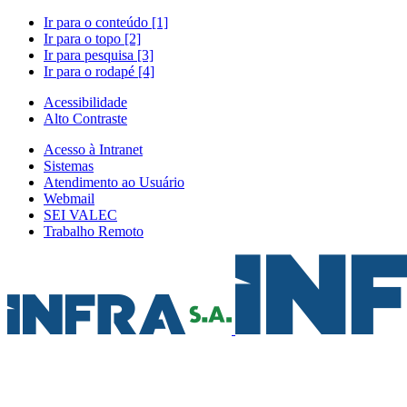
Ir para o conteúdo [1]
Ir para o topo [2]
Ir para pesquisa [3]
Ir para o rodapé [4]
Acessibilidade
Alto Contraste
Acesso à Intranet
Sistemas
Atendimento ao Usuário
Webmail
SEI VALEC
Trabalho Remoto