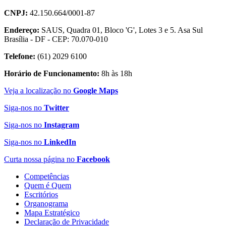
CNPJ:
42.150.664/0001-87
Endereço:
SAUS, Quadra 01, Bloco 'G', Lotes 3 e 5. Asa Sul
Brasília - DF - CEP: 70.070-010
Telefone:
(61) 2029 6100
Horário de Funcionamento:
8h às 18h
Veja a localização no
Google Maps
Siga-nos no
Twitter
Siga-nos no
Instagram
Siga-nos no
LinkedIn
Curta nossa página no
Facebook
Competências
Quem é Quem
Escritórios
Organograma
Mapa Estratégico
Declaração de Privacidade