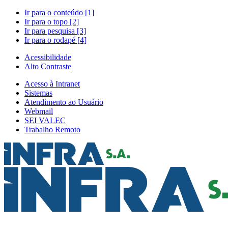
Ir para o conteúdo [1]
Ir para o topo [2]
Ir para pesquisa [3]
Ir para o rodapé [4]
Acessibilidade
Alto Contraste
Acesso à Intranet
Sistemas
Atendimento ao Usuário
Webmail
SEI VALEC
Trabalho Remoto