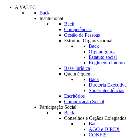
A VALEC
Back
Institucional
Back
Competências
Gestão de Pessoas
Estrutura Organizacional
Back
Organograma
Estatuto social
Regimento interno
Base Jurídica
Quem é quem
Back
Diretoria Executiva
Superintendências
Escritórios
Comunicação Social
Participação Social
Back
Conselhos e Órgãos Colegiados
Back
AGO e DIREX
CONFIS