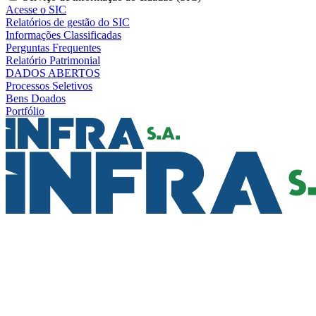
Acesse o SIC
Relatórios de gestão do SIC
Informações Classificadas
Perguntas Frequentes
Relatório Patrimonial
DADOS ABERTOS
Processos Seletivos
Bens Doados
Portfólio