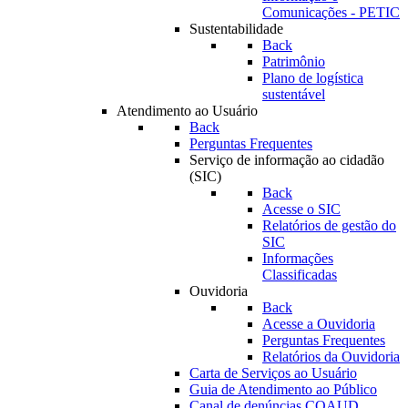
Comunicações - PETIC
Sustentabilidade
Back
Patrimônio
Plano de logística
sustentável
Atendimento ao Usuário
Back
Perguntas Frequentes
Serviço de informação ao cidadão
(SIC)
Back
Acesse o SIC
Relatórios de gestão do
SIC
Informações
Classificadas
Ouvidoria
Back
Acesse a Ouvidoria
Perguntas Frequentes
Relatórios da Ouvidoria
Carta de Serviços ao Usuário
Guia de Atendimento ao Público
Canal de denúncias COAUD