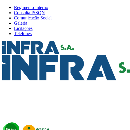
Regimento Interno
Consulta ISSQN
Comunicação Social
Galeria
Licitações
Telefones