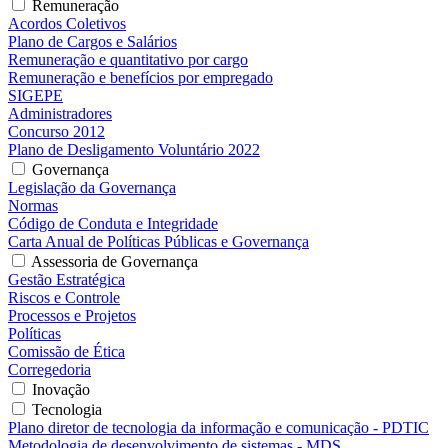
Remuneração
Acordos Coletivos
Plano de Cargos e Salários
Remuneração e quantitativo por cargo
Remuneração e benefícios por empregado
SIGEPE
Administradores
Concurso 2012
Plano de Desligamento Voluntário 2022
Governança
Legislação da Governança
Normas
Código de Conduta e Integridade
Carta Anual de Políticas Públicas e Governança
Assessoria de Governança
Gestão Estratégica
Riscos e Controle
Processos e Projetos
Políticas
Comissão de Ética
Corregedoria
Inovação
Tecnologia
Plano diretor de tecnologia da informação e comunicação - PDTIC
Metodologia de desenvolvimento de sistemas - MDS