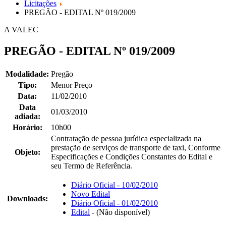
Licitações
PREGÃO - EDITAL Nº 019/2009
A VALEC
PREGÃO - EDITAL Nº 019/2009
Modalidade:
Pregão
Tipo:
Menor Preço
Data:
11/02/2010
Data
01/03/2010
adiada:
Horário:
10h00
Contratação de pessoa jurídica especializada na
prestação de serviços de transporte de taxi, Conforme
Objeto:
Especificações e Condições Constantes do Edital e
seu Termo de Referência.
Diário Oficial - 10/02/2010
Novo Edital
Downloads:
Diário Oficial - 01/02/2010
Edital
- (Não disponível)