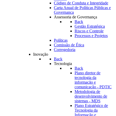
Código de Conduta e Integridade
Carta Anual de Políticas Públicas e
Governança
Assessoria de Governança
Back
Gestão Estratégica
Riscos e Controle
Processos e Projetos
Políticas
Comissão de Ética
Corregedoria
Inovação
Back
Tecnologia
Back
Plano diretor de
tecnologia da
informação e
comunicação - PDTIC
Metodologia de
desenvolvimento de
sistemas - MDS
Plano Estratégico de
Tecnologia da
Informação e