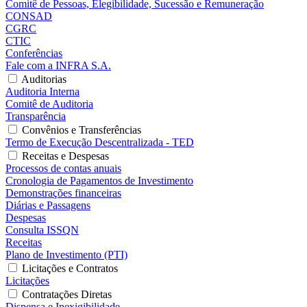
Comitê de Pessoas, Elegibilidade, Sucessão e Remuneração
CONSAD
CGRC
CTIC
Conferências
Fale com a INFRA S.A.
Auditorias
Auditoria Interna
Comitê de Auditoria
Transparência
Convênios e Transferências
Termo de Execução Descentralizada - TED
Receitas e Despesas
Processos de contas anuais
Cronologia de Pagamentos de Investimento
Demonstrações financeiras
Diárias e Passagens
Despesas
Consulta ISSQN
Receitas
Plano de Investimento (PTI)
Licitações e Contratos
Licitações
Contratações Diretas
Dispensa e Inexigibilidade