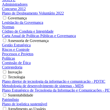
Administradores
Concurso 2012
Plano de Desligamento Voluntário 2022
Governança
Legislação da Governança
Normas
Código de Conduta e Integridade
Carta Anual de Políticas Públicas e Governança
Assessoria de Governança
Gestão Estratégica
Riscos e Controle
Processos e Projetos
Políticas
Comissão de Ética
Corregedoria
Inovação
Tecnologia
Plano diretor de tecnologia da informação e comunicação - PDTIC
Metodologia de desenvolvimento de sistemas - MDS
Plano Estratégico de Tecnologia da Informação e Comunicações - P
Sustentabilidade
Patrimônio
Plano de logística sustentável
Atendimento ao Usuário