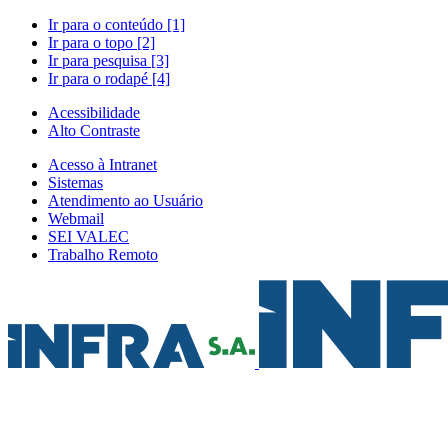
Ir para o conteúdo [1]
Ir para o topo [2]
Ir para pesquisa [3]
Ir para o rodapé [4]
Acessibilidade
Alto Contraste
Acesso à Intranet
Sistemas
Atendimento ao Usuário
Webmail
SEI VALEC
Trabalho Remoto