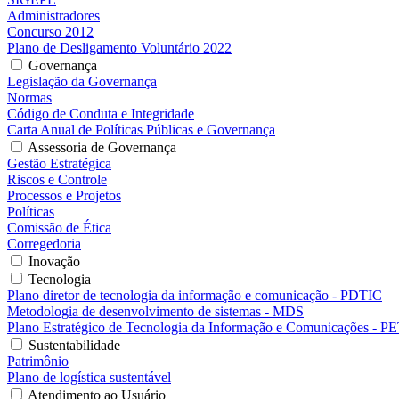
Administradores
Concurso 2012
Plano de Desligamento Voluntário 2022
Governança
Legislação da Governança
Normas
Código de Conduta e Integridade
Carta Anual de Políticas Públicas e Governança
Assessoria de Governança
Gestão Estratégica
Riscos e Controle
Processos e Projetos
Políticas
Comissão de Ética
Corregedoria
Inovação
Tecnologia
Plano diretor de tecnologia da informação e comunicação - PDTIC
Metodologia de desenvolvimento de sistemas - MDS
Plano Estratégico de Tecnologia da Informação e Comunicações - P
Sustentabilidade
Patrimônio
Plano de logística sustentável
Atendimento ao Usuário