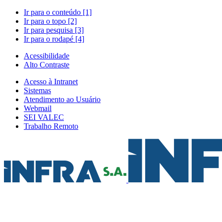
Ir para o conteúdo [1]
Ir para o topo [2]
Ir para pesquisa [3]
Ir para o rodapé [4]
Acessibilidade
Alto Contraste
Acesso à Intranet
Sistemas
Atendimento ao Usuário
Webmail
SEI VALEC
Trabalho Remoto