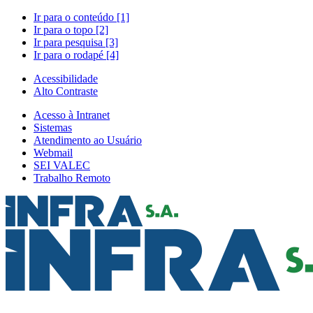
Ir para o conteúdo [1]
Ir para o topo [2]
Ir para pesquisa [3]
Ir para o rodapé [4]
Acessibilidade
Alto Contraste
Acesso à Intranet
Sistemas
Atendimento ao Usuário
Webmail
SEI VALEC
Trabalho Remoto