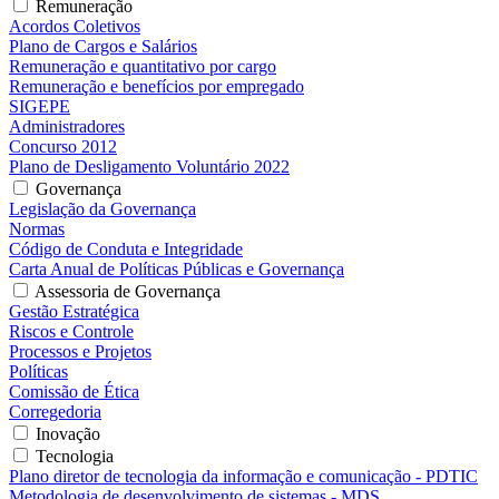
Remuneração
Acordos Coletivos
Plano de Cargos e Salários
Remuneração e quantitativo por cargo
Remuneração e benefícios por empregado
SIGEPE
Administradores
Concurso 2012
Plano de Desligamento Voluntário 2022
Governança
Legislação da Governança
Normas
Código de Conduta e Integridade
Carta Anual de Políticas Públicas e Governança
Assessoria de Governança
Gestão Estratégica
Riscos e Controle
Processos e Projetos
Políticas
Comissão de Ética
Corregedoria
Inovação
Tecnologia
Plano diretor de tecnologia da informação e comunicação - PDTIC
Metodologia de desenvolvimento de sistemas - MDS