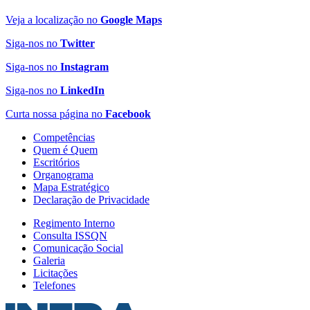
Veja a localização no
Google Maps
Siga-nos no
Twitter
Siga-nos no
Instagram
Siga-nos no
LinkedIn
Curta nossa página no
Facebook
Competências
Quem é Quem
Escritórios
Organograma
Mapa Estratégico
Declaração de Privacidade
Regimento Interno
Consulta ISSQN
Comunicação Social
Galeria
Licitações
Telefones