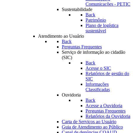
Comunicações - PETIC
Sustentabilidade
Back
Patrimônio
Plano de logística
sustentável
Atendimento ao Usuário
Back
Perguntas Frequentes
Serviço de informação ao cidadão
(SIC)
Back
Acesse o SIC
Relatórios de gestão do
SIC
Informações
Classificadas
Ouvidoria
Back
Acesse a Ouvidoria
Perguntas Frequentes
Relatórios da Ouvidoria
Carta de Serviços ao Usuário
Guia de Atendimento ao Público
Canal de denúncias COAUD