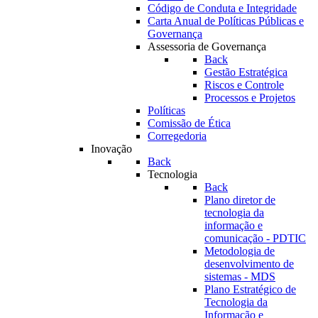
Código de Conduta e Integridade
Carta Anual de Políticas Públicas e
Governança
Assessoria de Governança
Back
Gestão Estratégica
Riscos e Controle
Processos e Projetos
Políticas
Comissão de Ética
Corregedoria
Inovação
Back
Tecnologia
Back
Plano diretor de
tecnologia da
informação e
comunicação - PDTIC
Metodologia de
desenvolvimento de
sistemas - MDS
Plano Estratégico de
Tecnologia da
Informação e