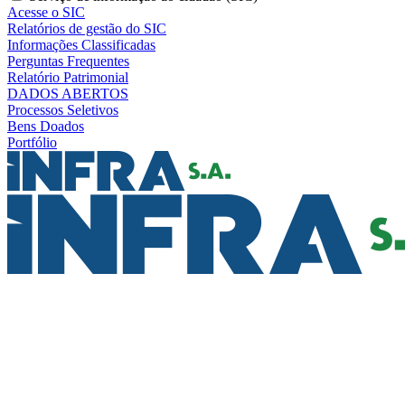
Acesse o SIC
Relatórios de gestão do SIC
Informações Classificadas
Perguntas Frequentes
Relatório Patrimonial
DADOS ABERTOS
Processos Seletivos
Bens Doados
Portfólio