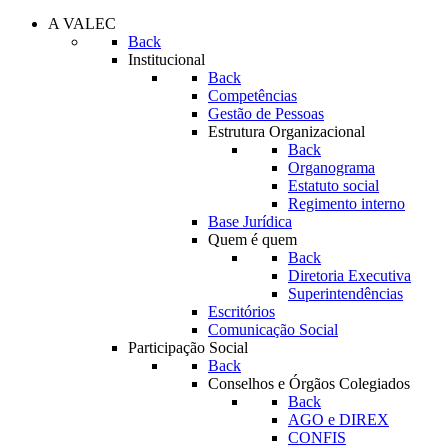
A VALEC
Back
Institucional
Back
Competências
Gestão de Pessoas
Estrutura Organizacional
Back
Organograma
Estatuto social
Regimento interno
Base Jurídica
Quem é quem
Back
Diretoria Executiva
Superintendências
Escritórios
Comunicação Social
Participação Social
Back
Conselhos e Órgãos Colegiados
Back
AGO e DIREX
CONFIS