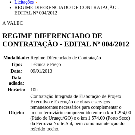
Licitações
REGIME DIFERENCIADO DE CONTRATAÇÃO -
EDITAL Nº 004/2012
A VALEC
REGIME DIFERENCIADO DE
CONTRATAÇÃO - EDITAL Nº 004/2012
Modalidade:
Regime Diferenciado de Contratação
Tipo:
Técnica e Preço
Data:
09/01/2013
Data
-
adiada:
Horário:
10h
Contratação Integrada de Elaboração de Projeto
Executivo e Execução de obras e serviços
remanescentes necessários para complementar o
Objeto:
trecho ferroviário compreendido entre o km 1.294,00
(Pátio de Uruaçu/GO) e o km 1.574,00 (Porto Seco)
da Ferrovia Norte-Sul, bem como manutenção do
referido trecho.