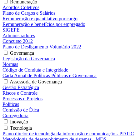
Remuneração
Acordos Coletivos
Plano de Cargos e Salários
Remuneração e quantitativo por cargo
Remuneração e benefícios por empregado
SIGEPE
Administradores
Concurso 2012
Plano de Desligamento Voluntário 2022
Governança
Legislação da Governança
Normas
Código de Conduta e Integridade
Carta Anual de Políticas Públicas e Governança
Assessoria de Governança
Gestão Estratégica
Riscos e Controle
Processos e Projetos
Políticas
Comissão de Ética
Corregedoria
Inovação
Tecnologia
Plano diretor de tecnologia da informação e comunicação - PDTIC
Metodologia de desenvolvimento de sistemas - MDS