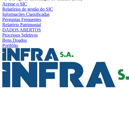
Acesse o SIC
Relatórios de gestão do SIC
Informações Classificadas
Perguntas Frequentes
Relatório Patrimonial
DADOS ABERTOS
Processos Seletivos
Bens Doados
Portfólio