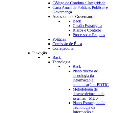
Código de Conduta e Integridade
Carta Anual de Políticas Públicas e
Governança
Assessoria de Governança
Back
Gestão Estratégica
Riscos e Controle
Processos e Projetos
Políticas
Comissão de Ética
Corregedoria
Inovação
Back
Tecnologia
Back
Plano diretor de
tecnologia da
informação e
comunicação - PDTIC
Metodologia de
desenvolvimento de
sistemas - MDS
Plano Estratégico de
Tecnologia da
Informação e