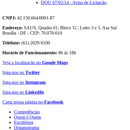
DOU 07/02/14 - Aviso de Licitação
CNPJ:
42.150.664/0001-87
Endereço:
SAUS, Quadra 01, Bloco 'G', Lotes 3 e 5. Asa Sul
Brasília - DF - CEP: 70.070-010
Telefone:
(61) 2029 6100
Horário de Funcionamento:
8h às 18h
Veja a localização no
Google Maps
Siga-nos no
Twitter
Siga-nos no
Instagram
Siga-nos no
LinkedIn
Curta nossa página no
Facebook
Competências
Quem é Quem
Escritórios
Organograma