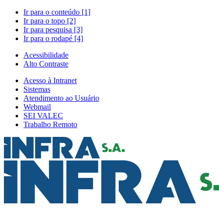
Ir para o conteúdo [1]
Ir para o topo [2]
Ir para pesquisa [3]
Ir para o rodapé [4]
Acessibilidade
Alto Contraste
Acesso à Intranet
Sistemas
Atendimento ao Usuário
Webmail
SEI VALEC
Trabalho Remoto