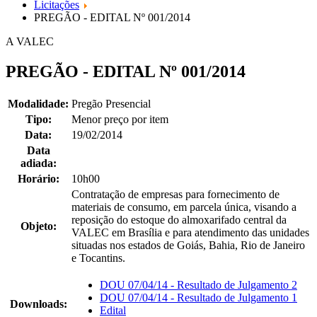
Licitações
PREGÃO - EDITAL Nº 001/2014
A VALEC
PREGÃO - EDITAL Nº 001/2014
Modalidade:
Pregão Presencial
Tipo:
Menor preço por item
Data:
19/02/2014
Data
adiada:
Horário:
10h00
Contratação de empresas para fornecimento de
materiais de consumo, em parcela única, visando a
reposição do estoque do almoxarifado central da
Objeto:
VALEC em Brasília e para atendimento das unidades
situadas nos estados de Goiás, Bahia, Rio de Janeiro
e Tocantins.
DOU 07/04/14 - Resultado de Julgamento 2
DOU 07/04/14 - Resultado de Julgamento 1
Downloads:
Edital