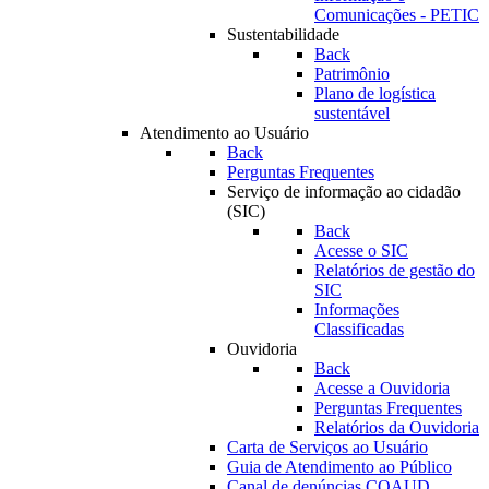
Comunicações - PETIC
Sustentabilidade
Back
Patrimônio
Plano de logística
sustentável
Atendimento ao Usuário
Back
Perguntas Frequentes
Serviço de informação ao cidadão
(SIC)
Back
Acesse o SIC
Relatórios de gestão do
SIC
Informações
Classificadas
Ouvidoria
Back
Acesse a Ouvidoria
Perguntas Frequentes
Relatórios da Ouvidoria
Carta de Serviços ao Usuário
Guia de Atendimento ao Público
Canal de denúncias COAUD