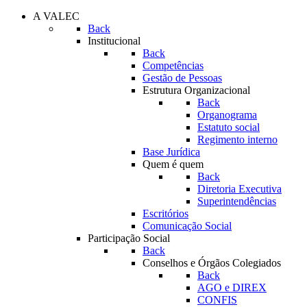
A VALEC
Back
Institucional
Back
Competências
Gestão de Pessoas
Estrutura Organizacional
Back
Organograma
Estatuto social
Regimento interno
Base Jurídica
Quem é quem
Back
Diretoria Executiva
Superintendências
Escritórios
Comunicação Social
Participação Social
Back
Conselhos e Órgãos Colegiados
Back
AGO e DIREX
CONFIS