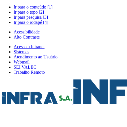
Ir para o conteúdo [1]
Ir para o topo [2]
Ir para pesquisa [3]
Ir para o rodapé [4]
Acessibilidade
Alto Contraste
Acesso à Intranet
Sistemas
Atendimento ao Usuário
Webmail
SEI VALEC
Trabalho Remoto