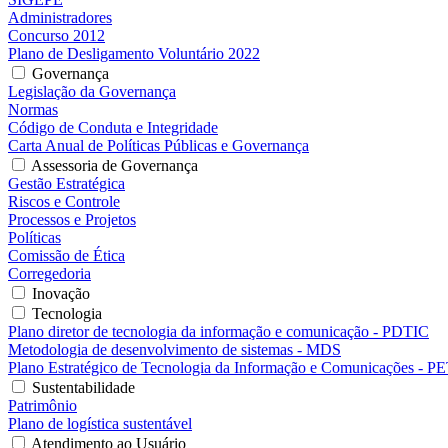
Administradores
Concurso 2012
Plano de Desligamento Voluntário 2022
Governança
Legislação da Governança
Normas
Código de Conduta e Integridade
Carta Anual de Políticas Públicas e Governança
Assessoria de Governança
Gestão Estratégica
Riscos e Controle
Processos e Projetos
Políticas
Comissão de Ética
Corregedoria
Inovação
Tecnologia
Plano diretor de tecnologia da informação e comunicação - PDTIC
Metodologia de desenvolvimento de sistemas - MDS
Plano Estratégico de Tecnologia da Informação e Comunicações - P
Sustentabilidade
Patrimônio
Plano de logística sustentável
Atendimento ao Usuário