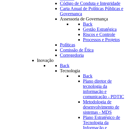
Código de Conduta e Integridade
Carta Anual de Políticas Públicas e
Governança
Assessoria de Governança
Back
Gestão Estratégica
Riscos e Controle
Processos e Projetos
Políticas
Comissão de Ética
Corregedoria
Inovação
Back
Tecnologia
Back
Plano diretor de
tecnologia da
informação e
comunicação - PDTIC
Metodologia de
desenvolvimento de
sistemas - MDS
Plano Estratégico de
Tecnologia da
Informação e