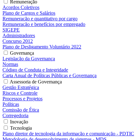
Remuneração
Acordos Coletivos
Plano de Cargos e Salários
Remuneração e quantitativo por cargo
Remuneração e benefícios por empregado
SIGEPE
Administradores
Concurso 2012
Plano de Desligamento Voluntário 2022
Governança
Legislação da Governança
Normas
Código de Conduta e Integridade
Carta Anual de Políticas Públicas e Governança
Assessoria de Governança
Gestão Estratégica
Riscos e Controle
Processos e Projetos
Políticas
Comissão de Ética
Corregedoria
Inovação
Tecnologia
Plano diretor de tecnologia da informação e comunicação - PDTIC
Metodologia de desenvolvimento de sistemas - MDS