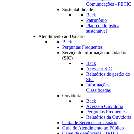
Comunicações - PETIC
Sustentabilidade
Back
Patrimônio
Plano de logística
sustentável
Atendimento ao Usuário
Back
Perguntas Frequentes
Serviço de informação ao cidadão
(SIC)
Back
Acesse o SIC
Relatórios de gestão do
SIC
Informações
Classificadas
Ouvidoria
Back
Acesse a Ouvidoria
Perguntas Frequentes
Relatórios da Ouvidoria
Carta de Serviços ao Usuário
Guia de Atendimento ao Público
Canal de denúncias COAUD