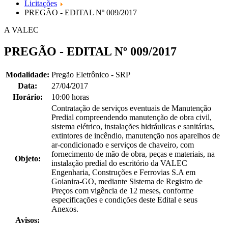
Licitações
PREGÃO - EDITAL Nº 009/2017
A VALEC
PREGÃO - EDITAL Nº 009/2017
Modalidade:
Pregão Eletrônico - SRP
Data:
27/04/2017
Horário:
10:00 horas
Contratação de serviços eventuais de Manutenção
Predial compreendendo manutenção de obra civil,
sistema elétrico, instalações hidráulicas e sanitárias,
extintores de incêndio, manutenção nos aparelhos de
ar-condicionado e serviços de chaveiro, com
fornecimento de mão de obra, peças e materiais, na
Objeto:
instalação predial do escritório da VALEC
Engenharia, Construções e Ferrovias S.A em
Goianira-GO, mediante Sistema de Registro de
Preços com vigência de 12 meses, conforme
especificações e condições deste Edital e seus
Anexos.
Avisos: