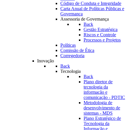
Código de Conduta e Integridade
Carta Anual de Políticas Públicas e
Governança
Assessoria de Governança
Back
Gestão Estratégica
Riscos e Controle
Processos e Projetos
Políticas
Comissão de Ética
Corregedoria
Inovação
Back
Tecnologia
Back
Plano diretor de
tecnologia da
informação e
comunicação - PDTIC
Metodologia de
desenvolvimento de
sistemas - MDS
Plano Estratégico de
Tecnologia da
Informação e