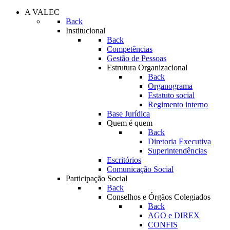
A VALEC
Back
Institucional
Back
Competências
Gestão de Pessoas
Estrutura Organizacional
Back
Organograma
Estatuto social
Regimento interno
Base Jurídica
Quem é quem
Back
Diretoria Executiva
Superintendências
Escritórios
Comunicação Social
Participação Social
Back
Conselhos e Órgãos Colegiados
Back
AGO e DIREX
CONFIS