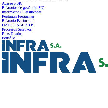
Acesse o SIC
Relatórios de gestão do SIC
Informações Classificadas
Perguntas Frequentes
Relatório Patrimonial
DADOS ABERTOS
Processos Seletivos
Bens Doados
Portfólio