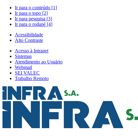
Ir para o conteúdo [1]
Ir para o topo [2]
Ir para pesquisa [3]
Ir para o rodapé [4]
Acessibilidade
Alto Contraste
Acesso à Intranet
Sistemas
Atendimento ao Usuário
Webmail
SEI VALEC
Trabalho Remoto