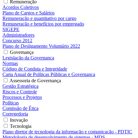
Remuneração
Acordos Coletivos
Plano de Cargos e Salários
Remuneração e quantitativo por cargo
Remuneração e benefícios por empregado
SIGEPE
Administradores
Concurso 2012
Plano de Desligamento Voluntário 2022
Governança
Legislação da Governança
Normas
Código de Conduta e Integridade
Carta Anual de Políticas Públicas e Governança
Assessoria de Governança
Gestão Estratégica
Riscos e Controle
Processos e Projetos
Políticas
Comissão de Ética
Corregedoria
Inovação
Tecnologia
Plano diretor de tecnologia da informação e comunicação - PDTIC
Metodologia de desenvolvimento de sistemas - MDS