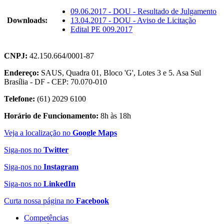
09.06.2017 - DOU - Resultado de Julgamento
Downloads:
13.04.2017 - DOU - Aviso de Licitação
Edital PE 009.2017
CNPJ:
42.150.664/0001-87
Endereço:
SAUS, Quadra 01, Bloco 'G', Lotes 3 e 5. Asa Sul
Brasília - DF - CEP: 70.070-010
Telefone:
(61) 2029 6100
Horário de Funcionamento:
8h às 18h
Veja a localização no
Google Maps
Siga-nos no
Twitter
Siga-nos no
Instagram
Siga-nos no
LinkedIn
Curta nossa página no
Facebook
Competências