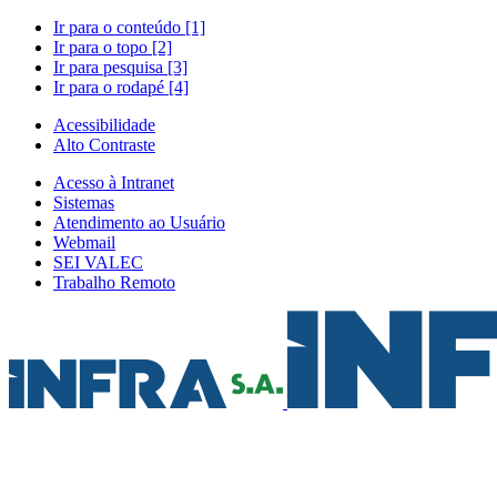
Ir para o conteúdo [1]
Ir para o topo [2]
Ir para pesquisa [3]
Ir para o rodapé [4]
Acessibilidade
Alto Contraste
Acesso à Intranet
Sistemas
Atendimento ao Usuário
Webmail
SEI VALEC
Trabalho Remoto