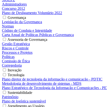
Administradores
Concurso 2012
Plano de Desligamento Voluntário 2022
Governança
Legislação da Governança
Normas
Código de Conduta e Integridade
Carta Anual de Políticas Públicas e Governança
Assessoria de Governança
Gestão Estratégica
Riscos e Controle
Processos e Projetos
Políticas
Comissão de Ética
Corregedoria
Inovação
Tecnologia
Plano diretor de tecnologia da informação e comunicação - PDTIC
Metodologia de desenvolvimento de sistemas - MDS
Plano Estratégico de Tecnologia da Informação e Comunicações - P
Sustentabilidade
Patrimônio
Plano de logística sustentável
Atendimento ao Usuário