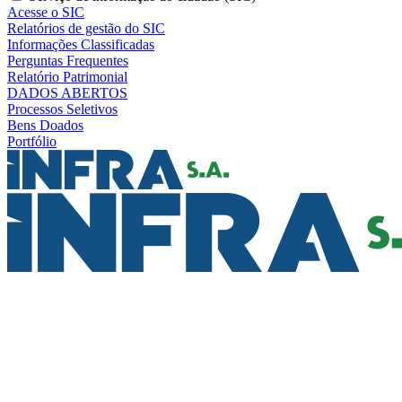
Acesse o SIC
Relatórios de gestão do SIC
Informações Classificadas
Perguntas Frequentes
Relatório Patrimonial
DADOS ABERTOS
Processos Seletivos
Bens Doados
Portfólio