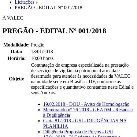
Licitações
PREGÃO - EDITAL Nº 001/2018
A VALEC
PREGÃO - EDITAL Nº 001/2018
Modalidade:
Pregão
Data:
18/01/2018
Horário:
10:00 horas
Contratação de empresa especializada na prestação
de serviços de vigilância patrimonial armada e
desarmada para atender às necessidades da VALEC
Objeto:
na unidade sede em Brasília - DF, conforme as
especificações e quantitativo constantes neste Edital e
seus Anexos.
19.02.2018 - DOU - Aviso de Homologação
Memorando nº 26.2018 - GEADM - Resposta
à Digiligência
Carta 81-2018 - GSI - DILIGÊNCIAS NA
PLANILHA
Diligência Proposta de Preços - GSI