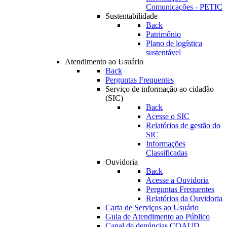
Comunicações - PETIC
Sustentabilidade
Back
Patrimônio
Plano de logística
sustentável
Atendimento ao Usuário
Back
Perguntas Frequentes
Serviço de informação ao cidadão
(SIC)
Back
Acesse o SIC
Relatórios de gestão do
SIC
Informações
Classificadas
Ouvidoria
Back
Acesse a Ouvidoria
Perguntas Frequentes
Relatórios da Ouvidoria
Carta de Serviços ao Usuário
Guia de Atendimento ao Público
Canal de denúncias COAUD