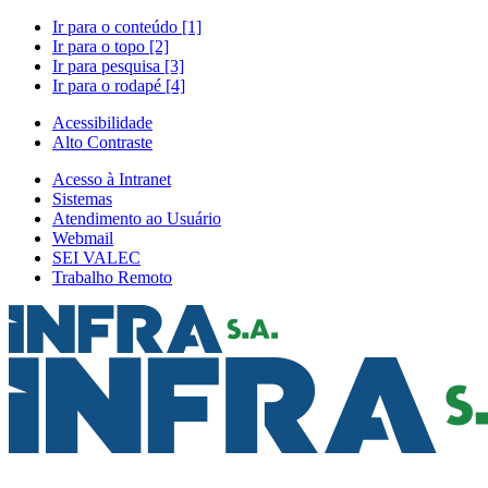
Ir para o conteúdo [1]
Ir para o topo [2]
Ir para pesquisa [3]
Ir para o rodapé [4]
Acessibilidade
Alto Contraste
Acesso à Intranet
Sistemas
Atendimento ao Usuário
Webmail
SEI VALEC
Trabalho Remoto