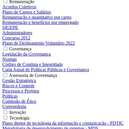
Remuneração
Acordos Coletivos
Plano de Cargos e Salários
Remuneração e quantitativo por cargo
Remuneração e benefícios por empregado
SIGEPE
Administradores
Concurso 2012
Plano de Desligamento Voluntário 2022
Governança
Legislação da Governança
Normas
Código de Conduta e Integridade
Carta Anual de Políticas Públicas e Governança
Assessoria de Governança
Gestão Estratégica
Riscos e Controle
Processos e Projetos
Políticas
Comissão de Ética
Corregedoria
Inovação
Tecnologia
Plano diretor de tecnologia da informação e comunicação - PDTIC
Metodologia de desenvolvimento de sistemas - MDS