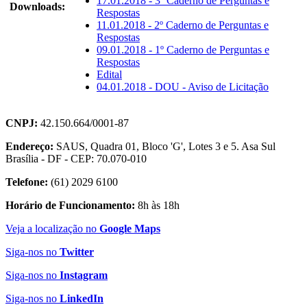
17.01.2018 - 3º Caderno de Perguntas e
Downloads:
Respostas
11.01.2018 - 2º Caderno de Perguntas e
Respostas
09.01.2018 - 1º Caderno de Perguntas e
Respostas
Edital
04.01.2018 - DOU - Aviso de Licitação
CNPJ:
42.150.664/0001-87
Endereço:
SAUS, Quadra 01, Bloco 'G', Lotes 3 e 5. Asa Sul
Brasília - DF - CEP: 70.070-010
Telefone:
(61) 2029 6100
Horário de Funcionamento:
8h às 18h
Veja a localização no
Google Maps
Siga-nos no
Twitter
Siga-nos no
Instagram
Siga-nos no
LinkedIn