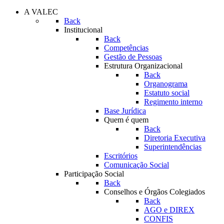
A VALEC
Back
Institucional
Back
Competências
Gestão de Pessoas
Estrutura Organizacional
Back
Organograma
Estatuto social
Regimento interno
Base Jurídica
Quem é quem
Back
Diretoria Executiva
Superintendências
Escritórios
Comunicação Social
Participação Social
Back
Conselhos e Órgãos Colegiados
Back
AGO e DIREX
CONFIS