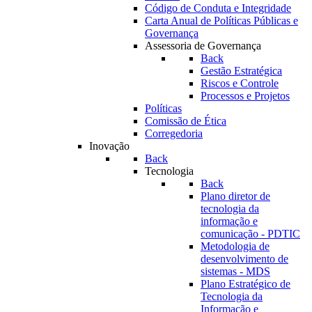
Código de Conduta e Integridade
Carta Anual de Políticas Públicas e
Governança
Assessoria de Governança
Back
Gestão Estratégica
Riscos e Controle
Processos e Projetos
Políticas
Comissão de Ética
Corregedoria
Inovação
Back
Tecnologia
Back
Plano diretor de
tecnologia da
informação e
comunicação - PDTIC
Metodologia de
desenvolvimento de
sistemas - MDS
Plano Estratégico de
Tecnologia da
Informação e