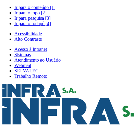
Ir para o conteúdo [1]
Ir para o topo [2]
Ir para pesquisa [3]
Ir para o rodapé [4]
Acessibilidade
Alto Contraste
Acesso à Intranet
Sistemas
Atendimento ao Usuário
Webmail
SEI VALEC
Trabalho Remoto