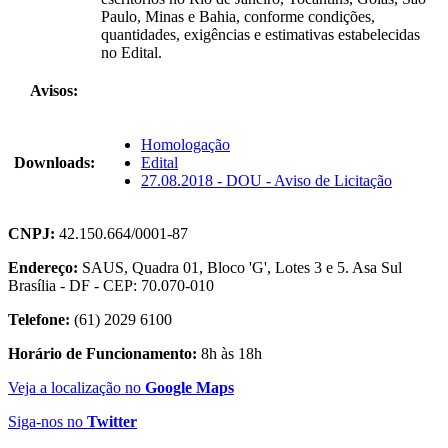
Paulo, Minas e Bahia, conforme condições,
quantidades, exigências e estimativas estabelecidas
no Edital.
Avisos:
Homologação
Downloads:
Edital
27.08.2018 - DOU - Aviso de Licitação
CNPJ:
42.150.664/0001-87
Endereço:
SAUS, Quadra 01, Bloco 'G', Lotes 3 e 5. Asa Sul
Brasília - DF - CEP: 70.070-010
Telefone:
(61) 2029 6100
Horário de Funcionamento:
8h às 18h
Veja a localização no
Google Maps
Siga-nos no
Twitter