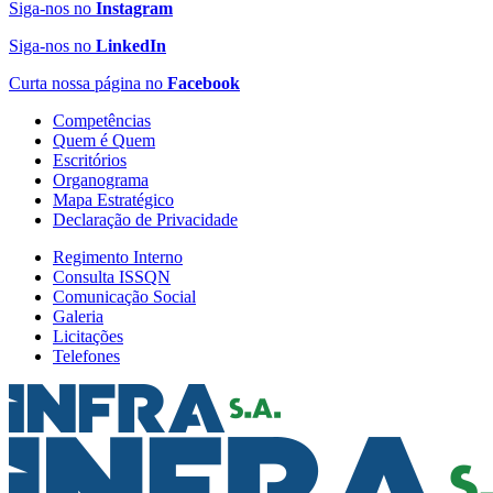
Siga-nos no
Instagram
Siga-nos no
LinkedIn
Curta nossa página no
Facebook
Competências
Quem é Quem
Escritórios
Organograma
Mapa Estratégico
Declaração de Privacidade
Regimento Interno
Consulta ISSQN
Comunicação Social
Galeria
Licitações
Telefones