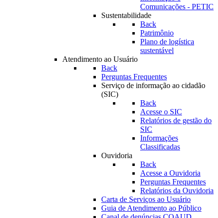
Comunicações - PETIC
Sustentabilidade
Back
Patrimônio
Plano de logística
sustentável
Atendimento ao Usuário
Back
Perguntas Frequentes
Serviço de informação ao cidadão
(SIC)
Back
Acesse o SIC
Relatórios de gestão do
SIC
Informações
Classificadas
Ouvidoria
Back
Acesse a Ouvidoria
Perguntas Frequentes
Relatórios da Ouvidoria
Carta de Serviços ao Usuário
Guia de Atendimento ao Público
Canal de denúncias COAUD