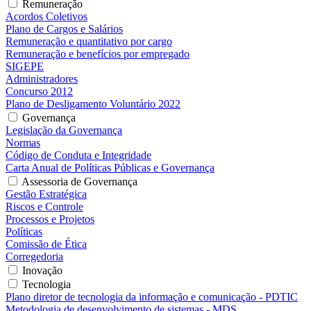
Remuneração
Acordos Coletivos
Plano de Cargos e Salários
Remuneração e quantitativo por cargo
Remuneração e benefícios por empregado
SIGEPE
Administradores
Concurso 2012
Plano de Desligamento Voluntário 2022
Governança
Legislação da Governança
Normas
Código de Conduta e Integridade
Carta Anual de Políticas Públicas e Governança
Assessoria de Governança
Gestão Estratégica
Riscos e Controle
Processos e Projetos
Políticas
Comissão de Ética
Corregedoria
Inovação
Tecnologia
Plano diretor de tecnologia da informação e comunicação - PDTIC
Metodologia de desenvolvimento de sistemas - MDS