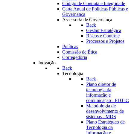
Código de Conduta e Integridade
Carta Anual de Políticas Públicas e
Governança
Assessoria de Governança
Back
Gestão Estratégica
Riscos e Controle
Processos e Projetos
Políticas
Comissão de Ética
Corregedoria
Inovação
Back
Tecnologia
Back
Plano diretor de
tecnologia da
informação e
comunicação - PDTIC
Metodologia de
desenvolvimento de
sistemas - MDS
Plano Estratégico de
Tecnologia da
Informação e