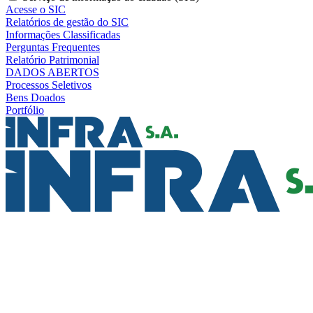
Acesse o SIC
Relatórios de gestão do SIC
Informações Classificadas
Perguntas Frequentes
Relatório Patrimonial
DADOS ABERTOS
Processos Seletivos
Bens Doados
Portfólio