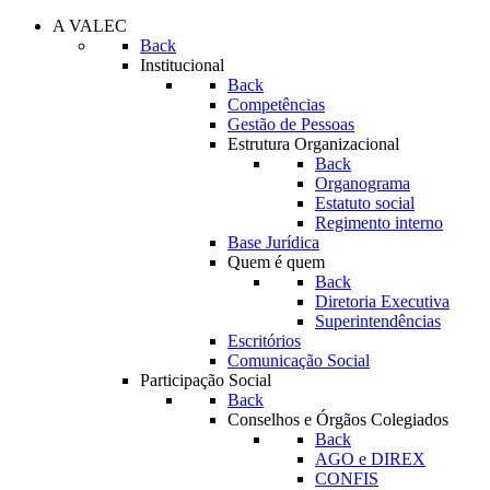
A VALEC
Back
Institucional
Back
Competências
Gestão de Pessoas
Estrutura Organizacional
Back
Organograma
Estatuto social
Regimento interno
Base Jurídica
Quem é quem
Back
Diretoria Executiva
Superintendências
Escritórios
Comunicação Social
Participação Social
Back
Conselhos e Órgãos Colegiados
Back
AGO e DIREX
CONFIS