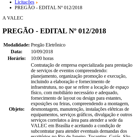
Licitações
PREGÃO - EDITAL Nº 012/2018
A VALEC
PREGÃO - EDITAL Nº 012/2018
Modalidade:
Pregão Eletrônico
Data:
10/09/2018
Horário:
10:00 horas
Contratação de empresa especializada para prestação
de serviços de eventos compreendendo:
planejamento, organização promoção e execução,
incluindo a elaboração e fornecimento de
infraestrutura, no que se refere a locação de espaço
físico, com mobiliário necessário e adequado,
fornecimento de layout ou design para estantes,
exposições ou feiras, compreendendo a montagem,
Objeto:
desmontagem, manutenção, instalações elétricas de
equipamentos, serviços gráficos, divulgação e outros
serviços correlatos a área para atender a sede da
VALEC em Brasília e aceitando a condição de
subcontratar para atender eventuais demandas dos
escritórios no Rio de Janeiro, Tocantins, Goiás, São