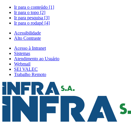
Ir para o conteúdo [1]
Ir para o topo [2]
Ir para pesquisa [3]
Ir para o rodapé [4]
Acessibilidade
Alto Contraste
Acesso à Intranet
Sistemas
Atendimento ao Usuário
Webmail
SEI VALEC
Trabalho Remoto