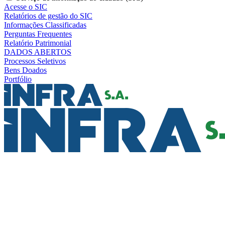
Acesse o SIC
Relatórios de gestão do SIC
Informações Classificadas
Perguntas Frequentes
Relatório Patrimonial
DADOS ABERTOS
Processos Seletivos
Bens Doados
Portfólio