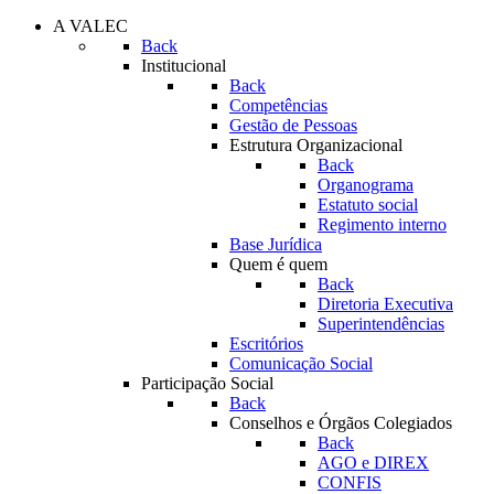
A VALEC
Back
Institucional
Back
Competências
Gestão de Pessoas
Estrutura Organizacional
Back
Organograma
Estatuto social
Regimento interno
Base Jurídica
Quem é quem
Back
Diretoria Executiva
Superintendências
Escritórios
Comunicação Social
Participação Social
Back
Conselhos e Órgãos Colegiados
Back
AGO e DIREX
CONFIS