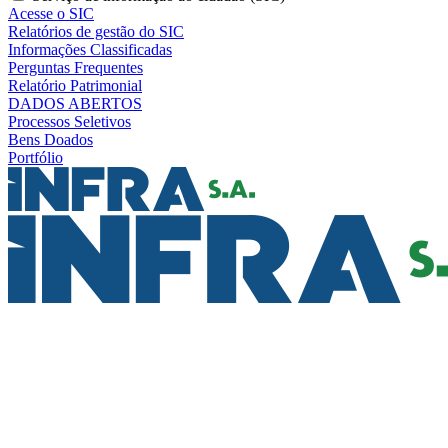
Acesse o SIC
Relatórios de gestão do SIC
Informações Classificadas
Perguntas Frequentes
Relatório Patrimonial
DADOS ABERTOS
Processos Seletivos
Bens Doados
Portfólio