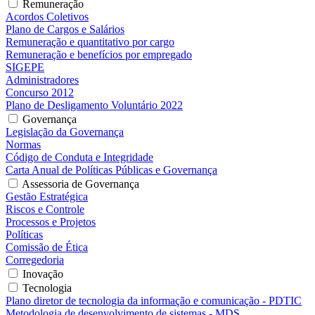
Remuneração
Acordos Coletivos
Plano de Cargos e Salários
Remuneração e quantitativo por cargo
Remuneração e benefícios por empregado
SIGEPE
Administradores
Concurso 2012
Plano de Desligamento Voluntário 2022
Governança
Legislação da Governança
Normas
Código de Conduta e Integridade
Carta Anual de Políticas Públicas e Governança
Assessoria de Governança
Gestão Estratégica
Riscos e Controle
Processos e Projetos
Políticas
Comissão de Ética
Corregedoria
Inovação
Tecnologia
Plano diretor de tecnologia da informação e comunicação - PDTIC
Metodologia de desenvolvimento de sistemas - MDS