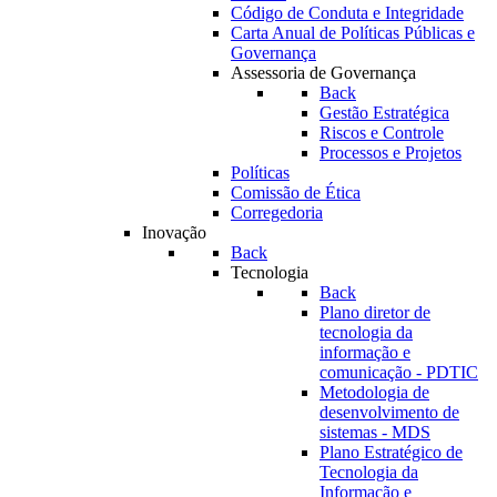
Código de Conduta e Integridade
Carta Anual de Políticas Públicas e
Governança
Assessoria de Governança
Back
Gestão Estratégica
Riscos e Controle
Processos e Projetos
Políticas
Comissão de Ética
Corregedoria
Inovação
Back
Tecnologia
Back
Plano diretor de
tecnologia da
informação e
comunicação - PDTIC
Metodologia de
desenvolvimento de
sistemas - MDS
Plano Estratégico de
Tecnologia da
Informação e