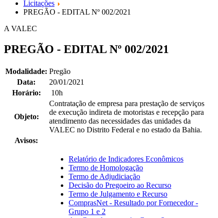
Licitações
PREGÃO - EDITAL Nº 002/2021
A VALEC
PREGÃO - EDITAL Nº 002/2021
Modalidade:
Pregão
Data:
20/01/2021
Horário:
10h
Contratação de empresa para prestação de serviços
de execução indireta de motoristas e recepção para
Objeto:
atendimento das necessidades das unidades da
VALEC no Distrito Federal e no estado da Bahia.
Avisos:
Relatório de Indicadores Econômicos
Termo de Homologação
Termo de Adjudiciação
Decisão do Pregoeiro ao Recurso
Termo de Julgamento e Recurso
ComprasNet - Resultado por Fornecedor -
Grupo 1 e 2