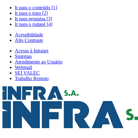
Ir para o conteúdo [1]
Ir para o topo [2]
Ir para pesquisa [3]
Ir para o rodapé [4]
Acessibilidade
Alto Contraste
Acesso à Intranet
Sistemas
Atendimento ao Usuário
Webmail
SEI VALEC
Trabalho Remoto