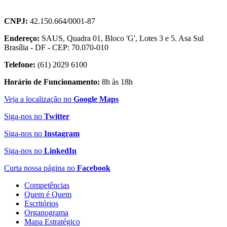
CNPJ:
42.150.664/0001-87
Endereço:
SAUS, Quadra 01, Bloco 'G', Lotes 3 e 5. Asa Sul
Brasília - DF - CEP: 70.070-010
Telefone:
(61) 2029 6100
Horário de Funcionamento:
8h às 18h
Veja a localização no
Google Maps
Siga-nos no
Twitter
Siga-nos no
Instagram
Siga-nos no
LinkedIn
Curta nossa página no
Facebook
Competências
Quem é Quem
Escritórios
Organograma
Mapa Estratégico