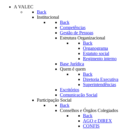
A VALEC
Back
Institucional
Back
Competências
Gestão de Pessoas
Estrutura Organizacional
Back
Organograma
Estatuto social
Regimento interno
Base Jurídica
Quem é quem
Back
Diretoria Executiva
Superintendências
Escritórios
Comunicação Social
Participação Social
Back
Conselhos e Órgãos Colegiados
Back
AGO e DIREX
CONFIS