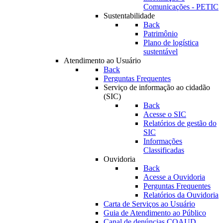
Comunicações - PETIC
Sustentabilidade
Back
Patrimônio
Plano de logística
sustentável
Atendimento ao Usuário
Back
Perguntas Frequentes
Serviço de informação ao cidadão
(SIC)
Back
Acesse o SIC
Relatórios de gestão do
SIC
Informações
Classificadas
Ouvidoria
Back
Acesse a Ouvidoria
Perguntas Frequentes
Relatórios da Ouvidoria
Carta de Serviços ao Usuário
Guia de Atendimento ao Público
Canal de denúncias COAUD