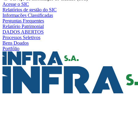
Acesse o SIC
Relatórios de gestão do SIC
Informações Classificadas
Perguntas Frequentes
Relatório Patrimonial
DADOS ABERTOS
Processos Seletivos
Bens Doados
Portfólio