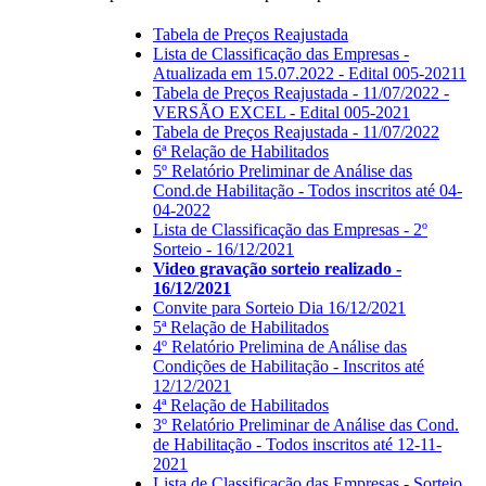
Tabela de Preços Reajustada
Lista de Classificação das Empresas -
Atualizada em 15.07.2022 - Edital 005-20211
Tabela de Preços Reajustada - 11/07/2022 -
VERSÃO EXCEL - Edital 005-2021
Tabela de Preços Reajustada - 11/07/2022
6ª Relação de Habilitados
5º Relatório Preliminar de Análise das
Cond.de Habilitação - Todos inscritos até 04-
04-2022
Lista de Classificação das Empresas - 2º
Sorteio - 16/12/2021
Video gravação sorteio realizado -
16/12/2021
Convite para Sorteio Dia 16/12/2021
5ª Relação de Habilitados
4º Relatório Prelimina de Análise das
Condições de Habilitação - Inscritos até
12/12/2021
4ª Relação de Habilitados
3º Relatório Preliminar de Análise das Cond.
de Habilitação - Todos inscritos até 12-11-
2021
Lista de Classificação das Empresas - Sorteio