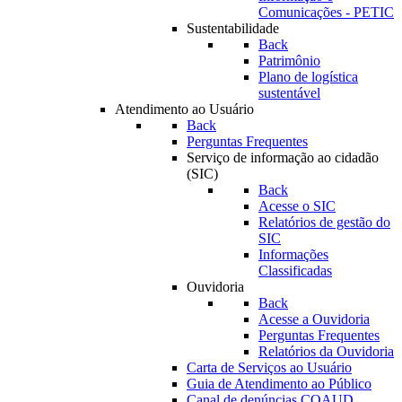
Comunicações - PETIC
Sustentabilidade
Back
Patrimônio
Plano de logística
sustentável
Atendimento ao Usuário
Back
Perguntas Frequentes
Serviço de informação ao cidadão
(SIC)
Back
Acesse o SIC
Relatórios de gestão do
SIC
Informações
Classificadas
Ouvidoria
Back
Acesse a Ouvidoria
Perguntas Frequentes
Relatórios da Ouvidoria
Carta de Serviços ao Usuário
Guia de Atendimento ao Público
Canal de denúncias COAUD