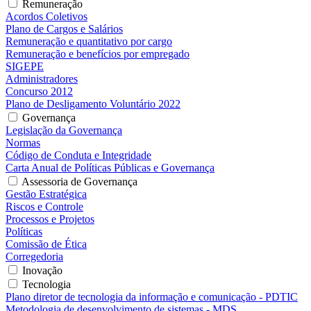
Remuneração
Acordos Coletivos
Plano de Cargos e Salários
Remuneração e quantitativo por cargo
Remuneração e benefícios por empregado
SIGEPE
Administradores
Concurso 2012
Plano de Desligamento Voluntário 2022
Governança
Legislação da Governança
Normas
Código de Conduta e Integridade
Carta Anual de Políticas Públicas e Governança
Assessoria de Governança
Gestão Estratégica
Riscos e Controle
Processos e Projetos
Políticas
Comissão de Ética
Corregedoria
Inovação
Tecnologia
Plano diretor de tecnologia da informação e comunicação - PDTIC
Metodologia de desenvolvimento de sistemas - MDS