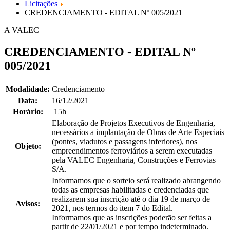
Licitações
CREDENCIAMENTO - EDITAL Nº 005/2021
A VALEC
CREDENCIAMENTO - EDITAL Nº
005/2021
Modalidade:
Credenciamento
Data:
16/12/2021
Horário:
15h
Elaboração de Projetos Executivos de Engenharia,
necessários a implantação de Obras de Arte Especiais
(pontes, viadutos e passagens inferiores), nos
Objeto:
empreendimentos ferroviários a serem executadas
pela VALEC Engenharia, Construções e Ferrovias
S/A.
Informamos que o sorteio será realizado abrangendo
todas as empresas habilitadas e credenciadas que
realizarem sua inscrição até o dia 19 de março de
Avisos:
2021, nos termos do item 7 do Edital.
Informamos que as inscrições poderão ser feitas a
partir de 22/01/2021 e por tempo indeterminado.