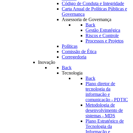
Código de Conduta e Integridade
Carta Anual de Políticas Públicas e
Governança
Assessoria de Governança
Back
Gestão Estratégica
Riscos e Controle
Processos e Projetos
Políticas
Comissão de Ética
Corregedoria
Inovação
Back
Tecnologia
Back
Plano diretor de
tecnologia da
informação e
comunicação - PDTIC
Metodologia de
desenvolvimento de
sistemas - MDS
Plano Estratégico de
Tecnologia da
Informação e