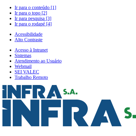
Ir para o conteúdo [1]
Ir para o topo [2]
Ir para pesquisa [3]
Ir para o rodapé [4]
Acessibilidade
Alto Contraste
Acesso à Intranet
Sistemas
Atendimento ao Usuário
Webmail
SEI VALEC
Trabalho Remoto