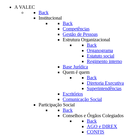
A VALEC
Back
Institucional
Back
Competências
Gestão de Pessoas
Estrutura Organizacional
Back
Organograma
Estatuto social
Regimento interno
Base Jurídica
Quem é quem
Back
Diretoria Executiva
Superintendências
Escritórios
Comunicação Social
Participação Social
Back
Conselhos e Órgãos Colegiados
Back
AGO e DIREX
CONFIS