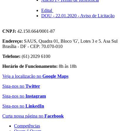
Edital
DOU - 22.01.2020 - Aviso de Licitação
CNPJ:
42.150.664/0001-87
Endereço:
SAUS, Quadra 01, Bloco 'G', Lotes 3 e 5. Asa Sul
Brasília - DF - CEP: 70.070-010
Telefone:
(61) 2029 6100
Horário de Funcionamento:
8h às 18h
Veja a localização no
Google Maps
Siga-nos no
Twitter
Siga-nos no
Instagram
Siga-nos no
LinkedIn
Curta nossa página no
Facebook
Competências