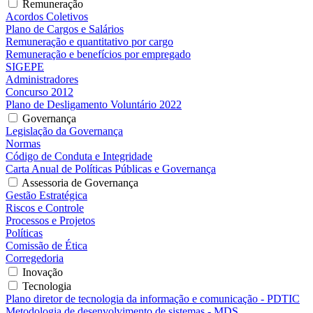
Remuneração
Acordos Coletivos
Plano de Cargos e Salários
Remuneração e quantitativo por cargo
Remuneração e benefícios por empregado
SIGEPE
Administradores
Concurso 2012
Plano de Desligamento Voluntário 2022
Governança
Legislação da Governança
Normas
Código de Conduta e Integridade
Carta Anual de Políticas Públicas e Governança
Assessoria de Governança
Gestão Estratégica
Riscos e Controle
Processos e Projetos
Políticas
Comissão de Ética
Corregedoria
Inovação
Tecnologia
Plano diretor de tecnologia da informação e comunicação - PDTIC
Metodologia de desenvolvimento de sistemas - MDS