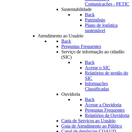
Comunicações - PETIC
Sustentabilidade
Back
Patrimônio
Plano de logística
sustentável
Atendimento ao Usuário
Back
Perguntas Frequentes
Serviço de informação ao cidadão
(SIC)
Back
Acesse o SIC
Relatórios de gestão do
SIC
Informações
Classificadas
Ouvidoria
Back
Acesse a Ouvidoria
Perguntas Frequentes
Relatórios da Ouvidoria
Carta de Serviços ao Usuário
Guia de Atendimento ao Público
Canal de denúncias COAUD