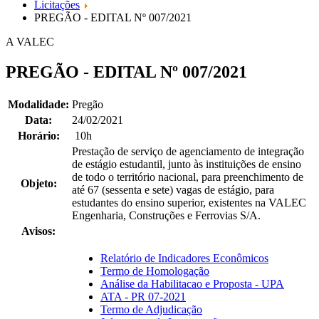
Licitações
PREGÃO - EDITAL Nº 007/2021
A VALEC
PREGÃO - EDITAL Nº 007/2021
Modalidade:
Pregão
Data:
24/02/2021
Horário:
10h
Prestação de serviço de agenciamento de integração
de estágio estudantil, junto às instituições de ensino
de todo o território nacional, para preenchimento de
Objeto:
até 67 (sessenta e sete) vagas de estágio, para
estudantes do ensino superior, existentes na VALEC
Engenharia, Construções e Ferrovias S/A.
Avisos:
Relatório de Indicadores Econômicos
Termo de Homologação
Análise da Habilitacao e Proposta - UPA
ATA - PR 07-2021
Termo de Adjudicação