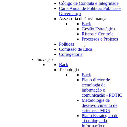
Código de Conduta e Integridade
Carta Anual de Políticas Públicas e
Governança
Assessoria de Governança
Back
Gestão Estratégica
Riscos e Controle
Processos e Projetos
Políticas
Comissão de Ética
Corregedoria
Inovação
Back
Tecnologia
Back
Plano diretor de
tecnologia da
informação e
comunicação - PDTIC
Metodologia de
desenvolvimento de
sistemas - MDS
Plano Estratégico de
Tecnologia da
Informação e