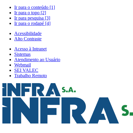
Ir para o conteúdo [1]
Ir para o topo [2]
Ir para pesquisa [3]
Ir para o rodapé [4]
Acessibilidade
Alto Contraste
Acesso à Intranet
Sistemas
Atendimento ao Usuário
Webmail
SEI VALEC
Trabalho Remoto