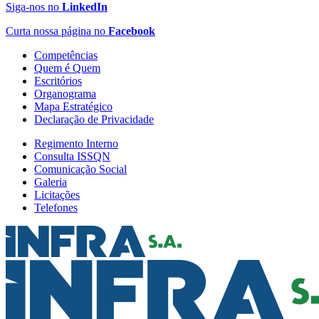
Siga-nos no
LinkedIn
Curta nossa página no
Facebook
Competências
Quem é Quem
Escritórios
Organograma
Mapa Estratégico
Declaração de Privacidade
Regimento Interno
Consulta ISSQN
Comunicação Social
Galeria
Licitações
Telefones