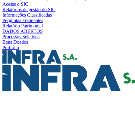
Acesse o SIC
Relatórios de gestão do SIC
Informações Classificadas
Perguntas Frequentes
Relatório Patrimonial
DADOS ABERTOS
Processos Seletivos
Bens Doados
Portfólio