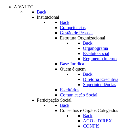
A VALEC
Back
Institucional
Back
Competências
Gestão de Pessoas
Estrutura Organizacional
Back
Organograma
Estatuto social
Regimento interno
Base Jurídica
Quem é quem
Back
Diretoria Executiva
Superintendências
Escritórios
Comunicação Social
Participação Social
Back
Conselhos e Órgãos Colegiados
Back
AGO e DIREX
CONFIS