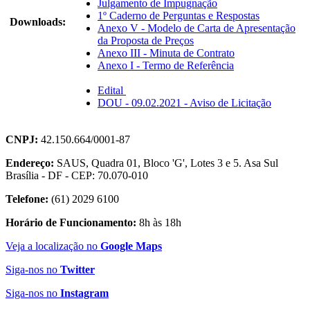
Julgamento de Impugnação
1º Caderno de Perguntas e Respostas
Downloads:
Anexo V - Modelo de Carta de Apresentação
da Proposta de Preços
Anexo III - Minuta de Contrato
Anexo I - Termo de Referência
Edital
DOU - 09.02.2021 - Aviso de Licitação
CNPJ:
42.150.664/0001-87
Endereço:
SAUS, Quadra 01, Bloco 'G', Lotes 3 e 5. Asa Sul
Brasília - DF - CEP: 70.070-010
Telefone:
(61) 2029 6100
Horário de Funcionamento:
8h às 18h
Veja a localização no
Google Maps
Siga-nos no
Twitter
Siga-nos no
Instagram