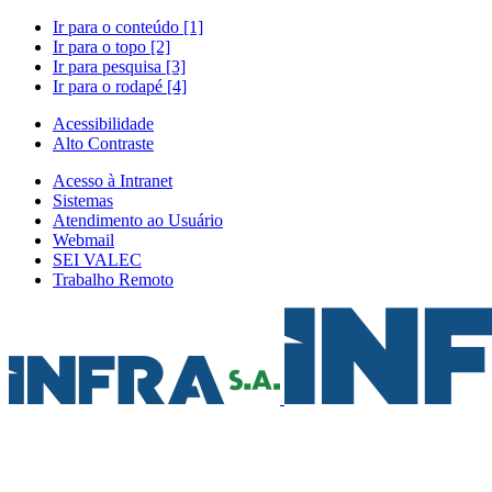
Ir para o conteúdo [1]
Ir para o topo [2]
Ir para pesquisa [3]
Ir para o rodapé [4]
Acessibilidade
Alto Contraste
Acesso à Intranet
Sistemas
Atendimento ao Usuário
Webmail
SEI VALEC
Trabalho Remoto