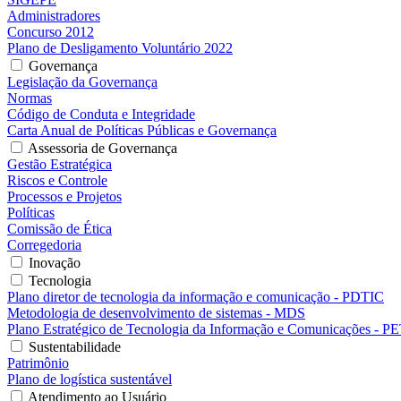
Administradores
Concurso 2012
Plano de Desligamento Voluntário 2022
Governança
Legislação da Governança
Normas
Código de Conduta e Integridade
Carta Anual de Políticas Públicas e Governança
Assessoria de Governança
Gestão Estratégica
Riscos e Controle
Processos e Projetos
Políticas
Comissão de Ética
Corregedoria
Inovação
Tecnologia
Plano diretor de tecnologia da informação e comunicação - PDTIC
Metodologia de desenvolvimento de sistemas - MDS
Plano Estratégico de Tecnologia da Informação e Comunicações - P
Sustentabilidade
Patrimônio
Plano de logística sustentável
Atendimento ao Usuário