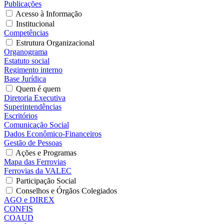
Publicações
Acesso à Informação
Institucional
Competências
Estrutura Organizacional
Organograma
Estatuto social
Regimento interno
Base Jurídica
Quem é quem
Diretoria Executiva
Superintendências
Escritórios
Comunicação Social
Dados Econômico-Financeiros
Gestão de Pessoas
Ações e Programas
Mapa das Ferrovias
Ferrovias da VALEC
Participação Social
Conselhos e Órgãos Colegiados
AGO e DIREX
CONFIS
COAUD